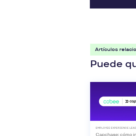
Artículos relac
Puede que
EMPLOYEE EXPERIENCE LEA
Capchase: cómo i