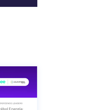
XPERIENCE LEADERS
ébol Energía: