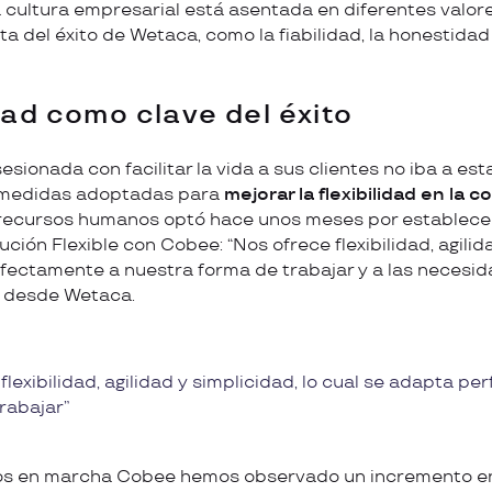
cultura empresarial está asentada en diferentes valor
a del éxito de Wetaca, como la fiabilidad, la honestidad
idad como clave del éxito
sionada con facilitar la vida a sus clientes no iba a es
as medidas adoptadas para
mejorar la flexibilidad en la 
ecursos humanos optó hace unos meses por establecer 
ución Flexible con Cobee: “Nos ofrece flexibilidad, agilida
fectamente a nuestra forma de trabajar y a las necesi
an desde Wetaca.
lexibilidad, agilidad y simplicidad, lo cual se adapta p
rabajar
s en marcha Cobee hemos observado un incremento en 