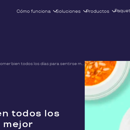
Paque
Cómo funciona
Soluciones
Productos
Wetaca: comer bien todos los días para sentirse mejor
n todos los
e mejor