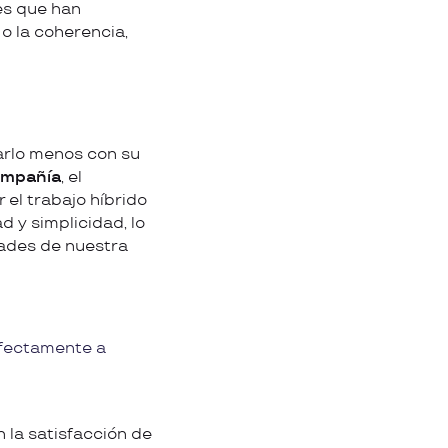
es que han
 o la coherencia,
tarlo menos con su
compañía
, el
el trabajo híbrido
d y simplicidad, lo
dades de nuestra
erfectamente a
la satisfacción de