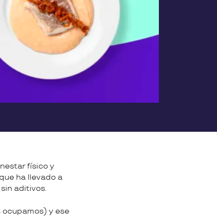
estar físico y
que ha llevado a
in aditivos.
os ocupamos) y ese