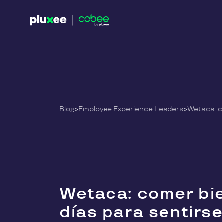
Blog
>
Employee Experience Leaders
>
Wetaca: comer bie
días para sentirs