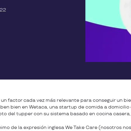
022
 un factor cada vez más relevante para conseguir un bien
saben bien en Wetaca, una startup de comida a domicilio 
pto del tupper con su sistema basado en cocina casera, s
nimo de la expresión inglesa We Take Care (nosotros n