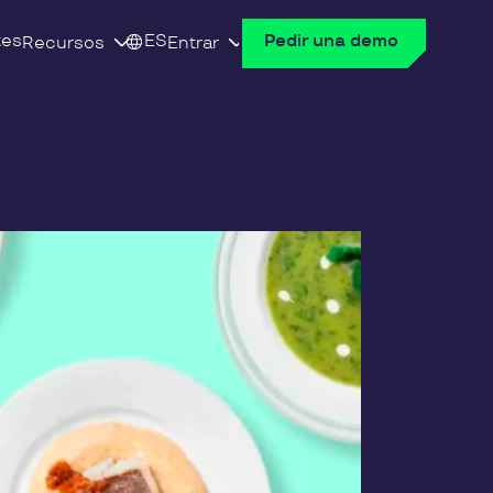
tes
ES
Pedir una demo
Recursos
Entrar