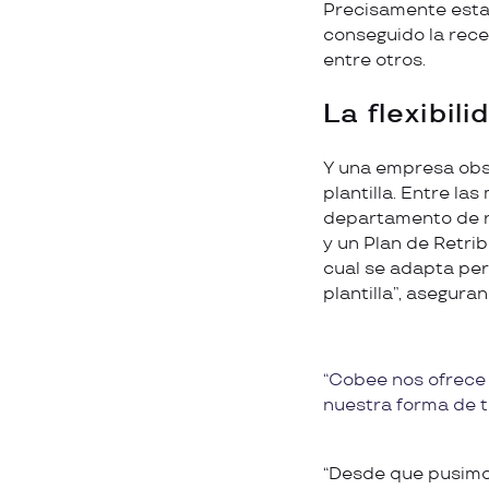
Precisamente esta 
conseguido la recet
entre otros.
La flexibil
Y una empresa obse
plantilla. Entre l
departamento de r
y un Plan de Retrib
cual se adapta per
plantilla”, asegur
Cobee nos ofrece f
nuestra forma de t
“Desde que pusimo