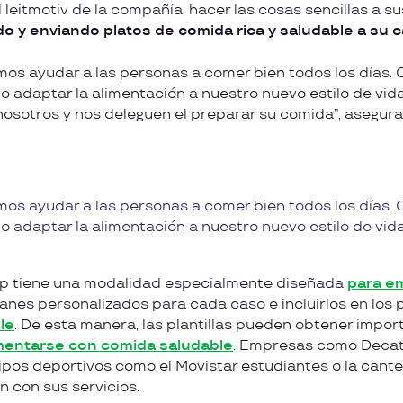
leitmotiv de la compañía: hacer las cosas sencillas a su
 y enviando platos de comida rica y saludable a su c
os ayudar a las personas a comer bien todos los días.
 adaptar la alimentación a nuestro nuevo estilo de vida
nosotros y nos deleguen el preparar su comida”, asegur
s ayudar a las personas a comer bien todos los días. 
 adaptar la alimentación a nuestro nuevo estilo de vid
tup tiene una modalidad especialmente diseñada
para e
anes personalizados para cada caso e incluirlos en los 
le
. De esta manera, las plantillas pueden obtener impo
mentarse con comida saludable
. Empresas como Decat
ipos deportivos como el Movistar estudiantes o la canter
 con sus servicios.