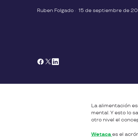
Ruben Folgado
·
15 de septiembre de 2
La alimentación es
mental. Y esto lo 
otro nivel el conce
Wetaca
es el acró