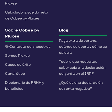
Pluxee
Calculadora sueldo neto
de Cobee by Pluxee
Sobre Cobee by
Blog
Pluxee
Paga extra de verano:
👋 Contacta con nosotros
cuándo se cobra y cómo se
calcula
Somos Pluxee
Todo lo que necesitas
Casos de éxito
saber sobre la declaración
Canal ético
conjunta en el IRPF
Diccionario de RRHH y
¿Qué es una declaración
beneficios
de renta negativa?