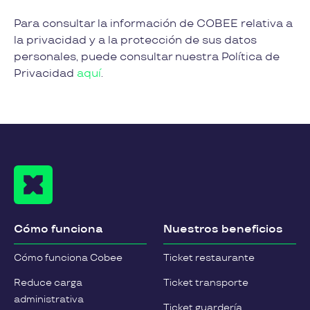
Para consultar la información de COBEE relativa a
la privacidad y a la protección de sus datos
personales, puede consultar nuestra Política de
Privacidad
aquí
.
Cómo funciona
Nuestros beneficios
Cómo funciona Cobee
Ticket restaurante
Reduce carga
Ticket transporte
administrativa
Ticket guardería