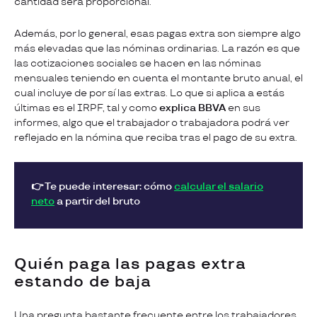
cantidad será proporcional.
Además, por lo general, esas pagas extra son siempre algo
más elevadas que las nóminas ordinarias. La razón es que
las cotizaciones sociales se hacen en las nóminas
mensuales teniendo en cuenta el montante bruto anual, el
cual incluye de por sí las extras. Lo que si aplica a estás
últimas es el IRPF, tal y como
explica BBVA
en sus
informes, algo que el trabajador o trabajadora podrá ver
reflejado en la nómina que reciba tras el pago de su extra.
👉 Te puede interesar: cómo
calcular el salario
neto
a partir del bruto
Quién paga las pagas extra
estando de baja
Una pregunta bastante frecuente entre los trabajadores