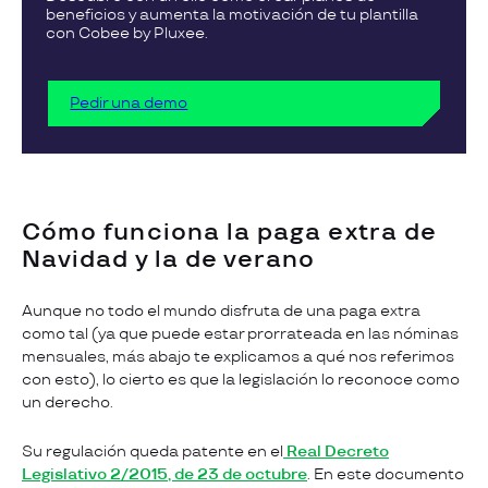
beneficios y aumenta la motivación de tu plantilla
con Cobee by Pluxee.
Pedir una demo
Cómo funciona la paga extra de
Navidad y la de verano
Aunque no todo el mundo disfruta de una paga extra
como tal (ya que puede estar prorrateada en las nóminas
mensuales, más abajo te explicamos a qué nos referimos
con esto), lo cierto es que la legislación lo reconoce como
un derecho.
Su regulación queda patente en el
Real Decreto
Legislativo 2/2015, de 23 de octubre
. En este documento