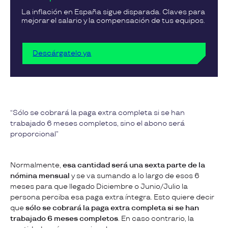
La inflación en España sigue disparada. Claves para
mejorar el salario y la compensación de tus equipos.
Descárgatelo ya
Sólo se cobrará la paga extra completa si se han
trabajado 6 meses completos, sino el abono será
proporcional
Normalmente,
esa cantidad será una sexta parte de la
nómina mensual
y se va sumando a lo largo de esos 6
meses para que llegado Diciembre o Junio/Julio la
persona perciba esa paga extra íntegra. Esto quiere decir
que
sólo se cobrará la paga extra completa si se han
trabajado 6 meses completos
. En caso contrario, la