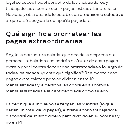
legal se especifica el derecho de los trabajadores y
trabajadoras a contar con 2 pagas extras al año: una en
Navidad y otra cuando lo establezca el
convenio colectivo
al que esté acogida la compañía pagadora.
Qué significa prorratear las
pagas extraordinarias
Según la estructura salarial que decida la empresa o la
persona trabajadora, se podrán disfrutar de esas pagas
extra o por el contrario tenerlas
prorrateadas a lo largo de
todos los meses
. ¿Y esto qué significa? Realmente esas
pagas extra existen pero se dividen entre 12
mensualidades y la persona las cobra en su nómina
mensual sumadas a la cantidad fijada como salario.
Es decir, que aunque no se tengan las 2 extras (lo que
harían un total de 14 pagas), el trabajador o trabajadora
dispondrá del mismo dinero pero dividido en 12 nóminas y
no en 14.