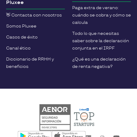
Pluxee
Paga extra de verano:
👋 Contacta con nosotros
cuándo se cobra y cómo se
calcula
Somos Pluxee
Todo lo que necesitas
Casos de éxito
saber sobre la declaración
Canal ético
conjunta en el IRPF
Diccionario de RRHH y
¿Qué es una declaración
beneficios
de renta negativa?