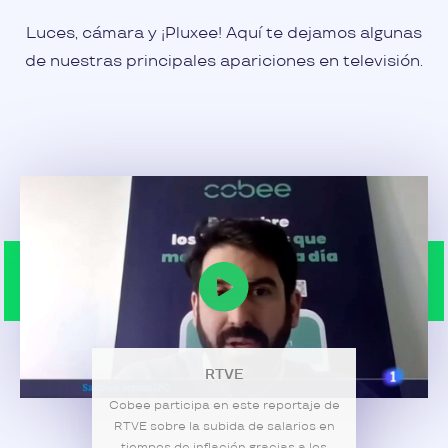
Luces, cámara y ¡Pluxee! Aquí te dejamos algunas
de nuestras principales apariciones en televisión.
RTVE
Cobee participa en este reportaje de
RTVE sobre la subida de salarios en
tiempos de inflación gracias a los