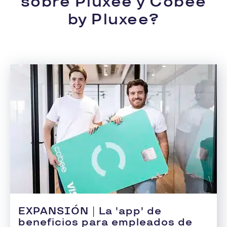
sobre Pluxee y Cobee
by Pluxee?
EXPANSIÓN
|
La 'app' de
beneficios para empleados de