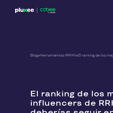
Blog
>
Herramientas RRHH
>
El ranking de los 
influencers de R
deberías seguir e