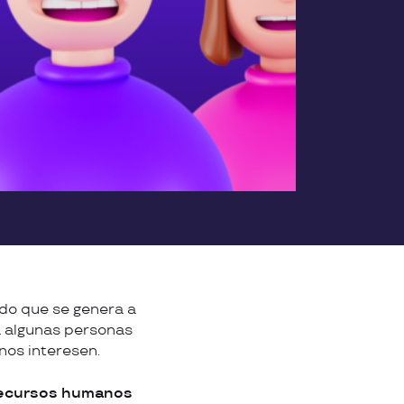
do que se genera a
 a algunas personas
nos interesen.
recursos humanos