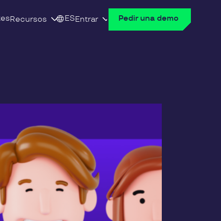
tes
ES
Pedir una demo
Recursos
Entrar