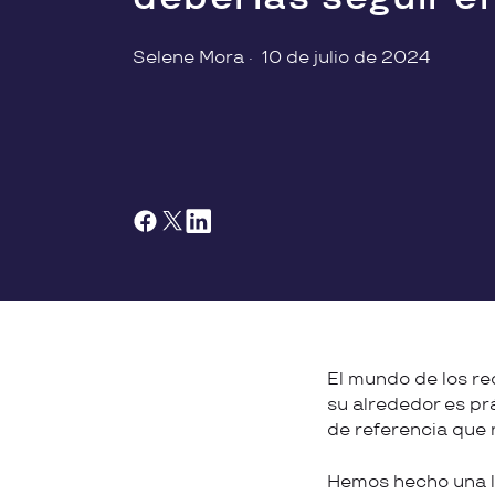
Selene Mora
·
10 de julio de 2024
El mundo de los re
su alrededor es pr
de referencia que 
Hemos hecho una l