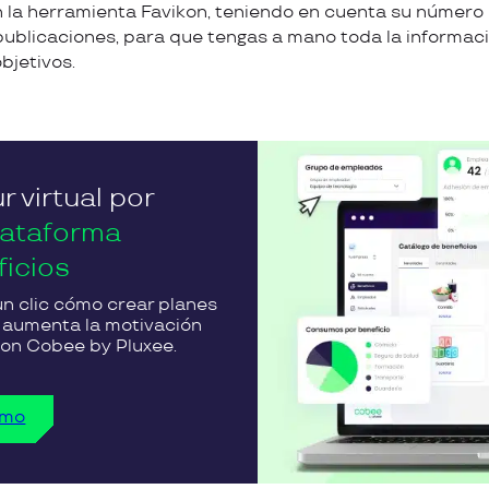
 la herramienta Favikon, teniendo en cuenta su número 
publicaciones, para que tengas a mano toda la informac
bjetivos.
r virtual por
lataforma
ficios
n clic cómo crear planes
y aumenta la motivación
 con Cobee by Pluxee.
emo