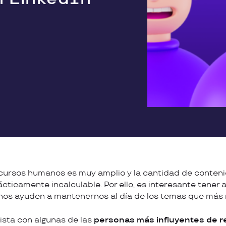
cursos humanos es muy amplio y la cantidad de conteni
ácticamente incalculable. Por ello, es interesante tener
nos ayuden a mantenernos al día de los temas que más 
ista con algunas de las
personas más influyentes de 