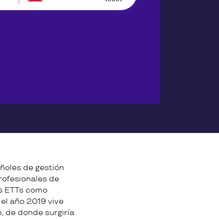
ñoles de gestión
rofesionales de
as ETTs como
 el año 2019 vive
, de donde surgiría