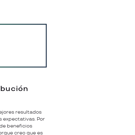
ibución
ejores resultados
s expectativas. Por
 de beneficios
porque creo que es