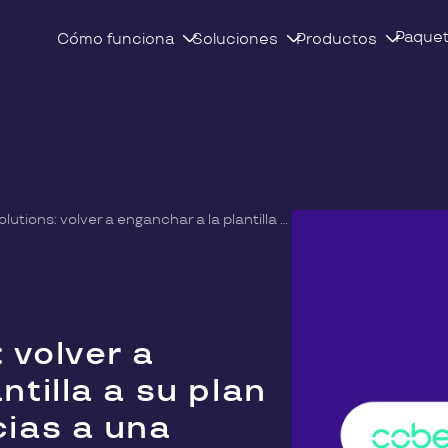
Paque
Cómo funciona
Soluciones
Productos
Triangle Solutions: volver a enganchar a la plantilla a su plan de beneficios gracias a una plataforma sencilla y 100% digital
 volver a
ntilla a su plan
cias a una