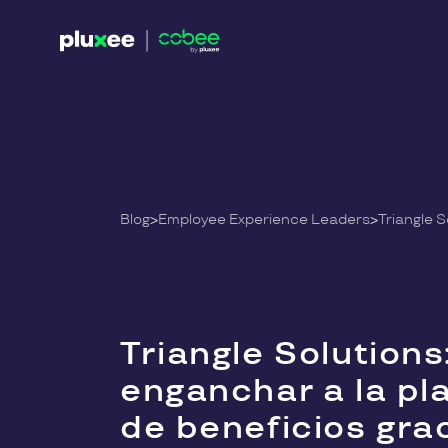
Blog
>
Employee Experience Leaders
>
Triangle Solutions:
enganchar a la pla
de beneficios gra