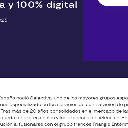
a y 100% digital
023
España nació Selectiva, uno de los mayores grupos espa
s especializado en los servicios de contratación de p
. Tras más de 20 años consolidados en el mercado de l
squeda de profesionales y los procesos de selección. En
ción al fusionarse con el grupo francés Triangle Intérim