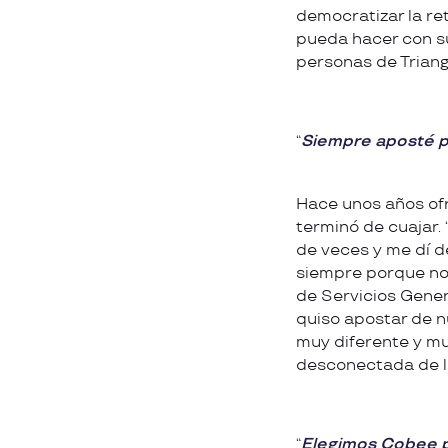
democratizar la re
pueda hacer con su
personas de Triang
Siempre aposté po
Hace unos años of
terminó de cuajar.
de veces y me dí d
siempre porque no
de Servicios Genera
quiso apostar de n
muy diferente y mu
desconectada de lo
Elegimos Cobee p