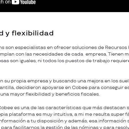
 y flexibilidad
ons son especialistas en ofrecer soluciones de Recurso
mplan con las necesidades de cada empresa. Tienen m
sas son iguales, ni todos los puestos de trabajo requie
en su propia empresa y buscando una mejora en los sue
lantilla, decidieron apoyarse en Cobee para conseguir e
na mayor flexibilidad y beneficios fiscales.
Cobee es una de las características que más destacan 
ia plataforma es muy intuitiva, a mi me resulta super fáci
nformación a tu disposición y además, esa información s
para facilitarnos la gestión de las nóminas y para resol