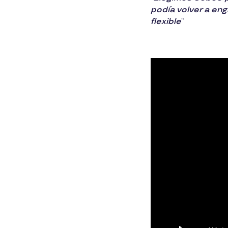
podía volver a eng
flexible