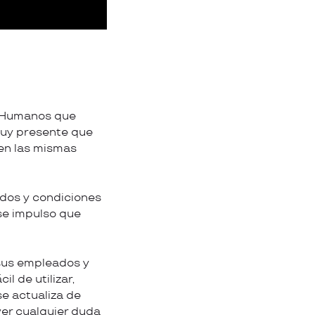
s Humanos que
uy presente que
ren las mismas
ldos y condiciones
se impulso que
sus empleados y
l de utilizar,
e actualiza de
ver cualquier duda