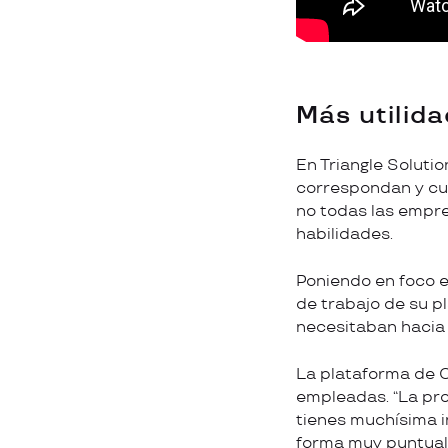
Más utilidad
En Triangle Soluti
correspondan y cu
no todas las empre
habilidades.
Poniendo en foco 
de trabajo de su p
necesitaban hacia u
La plataforma de 
empleadas. “La prop
tienes muchísima i
forma muy puntual 