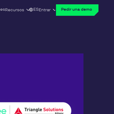
tes
ES
Pedir una demo
Recursos
Entrar