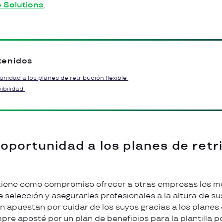
e Solutions
.
tenidos
nidad a los planes de retribución flexible
xibilidad
oportunidad a los planes de retr
 tiene como compromiso ofrecer a otras empresas los m
 selección y asegurarles profesionales a la altura de su
n apuestan por cuidar de los suyos gracias a los planes
re aposté por un plan de beneficios para la plantilla 