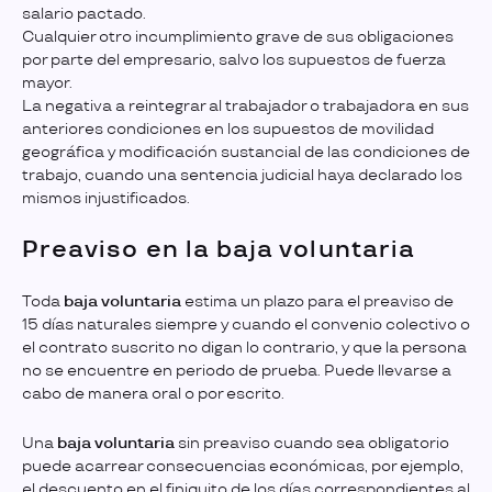
salario pactado.
Cualquier otro incumplimiento grave de sus obligaciones
por parte del empresario, salvo los supuestos de fuerza
mayor.
La negativa a reintegrar al trabajador o trabajadora en sus
anteriores condiciones en los supuestos de movilidad
geográfica y modificación sustancial de las condiciones de
trabajo, cuando una sentencia judicial haya declarado los
mismos injustificados.
Preaviso en la baja voluntaria
Toda
baja voluntaria
estima un plazo para el preaviso de
15 días naturales siempre y cuando el convenio colectivo o
el contrato suscrito no digan lo contrario, y que la persona
no se encuentre en periodo de prueba. Puede llevarse a
cabo de manera oral o por escrito.
Una
baja voluntaria
sin preaviso cuando sea obligatorio
puede acarrear consecuencias económicas, por ejemplo,
el descuento en el finiquito de los días correspondientes al