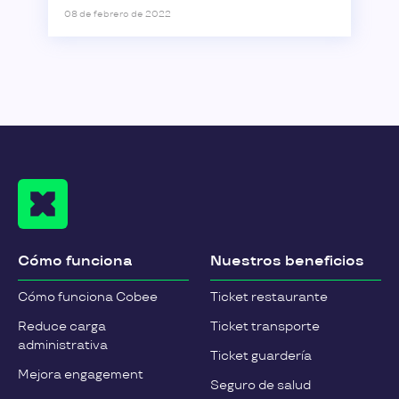
08 de febrero de 2022
Cómo funciona
Nuestros beneficios
Cómo funciona Cobee
Ticket restaurante
Reduce carga
Ticket transporte
administrativa
Ticket guardería
Mejora engagement
Seguro de salud