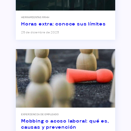
HERRAMIENTAS RRHH
Horas extra: conoce sus límites
25 de diciembre de 2023
EXPERIENCIA DE EMPLEADO
Mobbing o acoso laboral: qué es,
causas y prevención