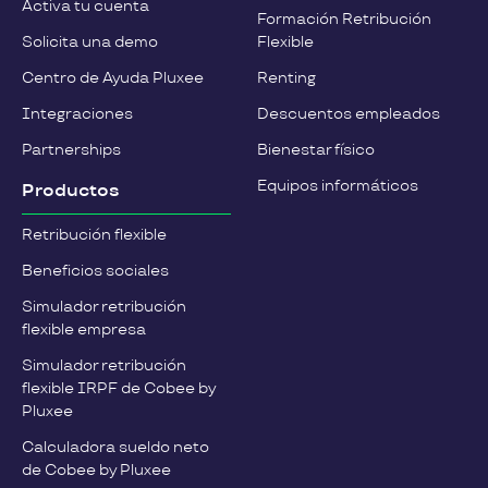
Activa tu cuenta
Formación Retribución
Solicita una demo
Flexible
Centro de Ayuda Pluxee
Renting
Integraciones
Descuentos empleados
Partnerships
Bienestar físico
Equipos informáticos
Productos
Retribución flexible
Beneficios sociales
Simulador retribución
flexible empresa
Simulador retribución
flexible IRPF de Cobee by
Pluxee
Calculadora sueldo neto
de Cobee by Pluxee