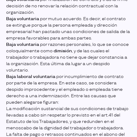
decisión de no renovar la relación contractual con la
organización.
Baja voluntaria
por mutuo acuerdo. Es decir, el contrato
se extingue porque la persona empleada y dirección
empresarial han pactado unas condiciones de salida de la
empresa favorables para ambas partes.
Baja voluntaria
por razones personales, lo que se conoce
coloquialmente como
dimisión
, y de las cuales el
trabajador o trabajadora no tiene que dejar constancia a
la organización. Esta última da lugar a un despido
voluntario.
Baja laboral voluntaria
por incumplimiento de contrato
por parte de la empresa. En este caso, se considera
despido improcedente y el empleado o empleada tiene
derecho a una indemnización. Entre las causas que
pueden alegarse figuran:
La modificación sustancial de sus condiciones de trabajo
llevadas a cabo sin respetar lo previsto en el art.41 del
Estatuto de los Trabajadores, y que redunden en el
menoscabo de la dignidad del trabajador o trabajadora.
La falta de pago o retrasos continuados en el abono del