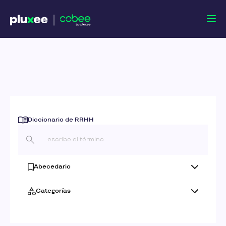
Diccionario de RRHH
Abecedario
Categorías