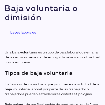
Baja voluntaria o
dimisión
Leyes laborales
Una
baja voluntaria
es un tipo de baja laboral que emana
de la decisión personal de extinguir la relación contractual
con la empresa.
Tipos de baja voluntaria
En función de los motivos que promueven la solicitud de la
baja voluntaria laboral
por parte de un trabajador o
trabajadora pueden establecerse distintas tipologías:
Baja voluntaria
por finalización de contrato y tras la firme