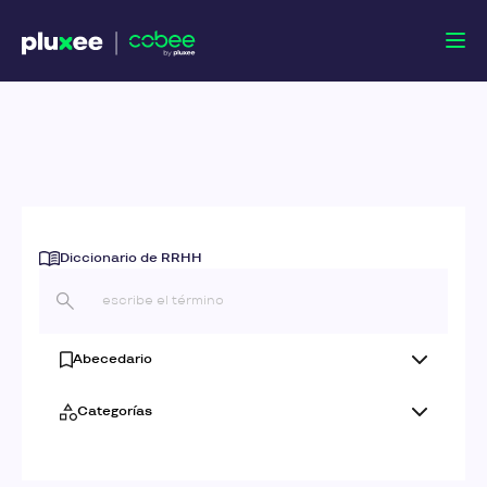
Diccionario de RRHH
Abecedario
Categorías