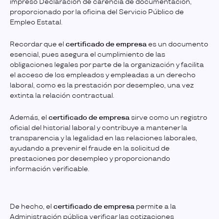
impreso Declaración de carencia de documentación,
proporcionado por la oficina del Servicio Público de
Empleo Estatal.
Recordar que el
certificado de empresa
es un documento
esencial, pues asegura el cumplimiento de las
obligaciones legales por parte de la organización y facilita
el acceso de los empleados y empleadas a un derecho
laboral, como es la prestación por desempleo, una vez
extinta la relación contractual.
Además, el
certificado de empresa
sirve como un registro
oficial del historial laboral y contribuye a mantener la
transparencia y la legalidad en las relaciones laborales,
ayudando a prevenir el fraude en la solicitud de
prestaciones por desempleo y proporcionando
información verificable.
De hecho, el
certificado de empresa
permite a la
Administración pública verificar las cotizaciones