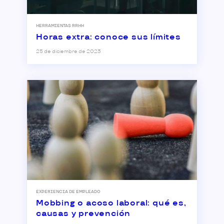
HERRAMIENTAS RRHH
Horas extra: conoce sus límites
25 de diciembre de 2023
EXPERIENCIA DE EMPLEADO
Mobbing o acoso laboral: qué es,
causas y prevención