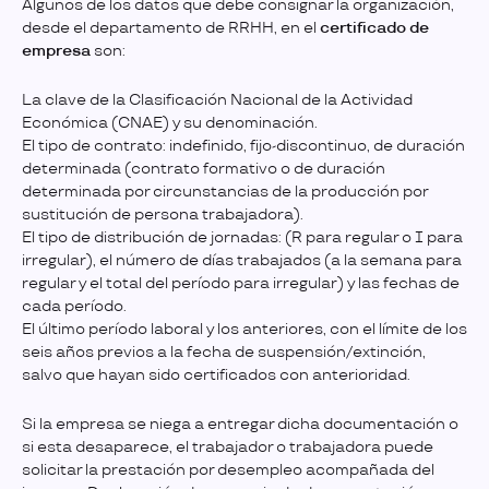
Algunos de los datos que debe consignar la organización,
desde el departamento de RRHH, en el
certificado de
empresa
son:
La clave de la Clasificación Nacional de la Actividad
Económica (CNAE) y su denominación.
El tipo de contrato: indefinido, fijo-discontinuo, de duración
determinada (contrato formativo o de duración
determinada por circunstancias de la producción por
sustitución de persona trabajadora).
El tipo de distribución de jornadas: (R para regular o I para
irregular), el número de días trabajados (a la semana para
regular y el total del período para irregular) y las fechas de
cada período.
El último período laboral y los anteriores, con el límite de los
seis años previos a la fecha de suspensión/extinción,
salvo que hayan sido certificados con anterioridad.
Si la empresa se niega a entregar dicha documentación o
si esta desaparece, el trabajador o trabajadora puede
solicitar la prestación por desempleo acompañada del