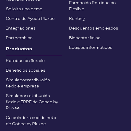
Formación Retribución
Solicita una demo
Flexible
Centro de Ayuda Pluxee
Renting
Integraciones
Descuentos empleados
Partnerships
Bienestar físico
Equipos informáticos
Productos
Retribución flexible
Beneficios sociales
Simulador retribución
flexible empresa
Simulador retribución
flexible IRPF de Cobee by
Pluxee
Calculadora sueldo neto
de Cobee by Pluxee