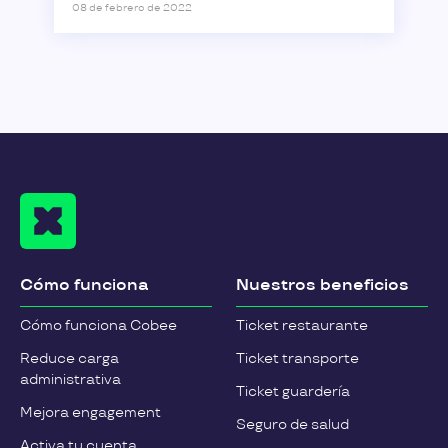
08 de febrero de 2022
Cómo funciona
Nuestros beneficios
Cómo funciona Cobee
Ticket restaurante
Reduce carga
Ticket transporte
administrativa
Ticket guardería
Mejora engagement
Seguro de salud
Activa tu cuenta