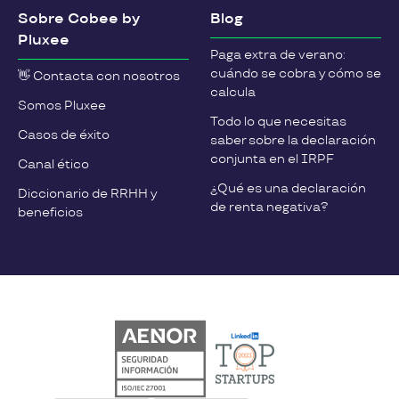
Sobre Cobee by
Blog
Pluxee
Paga extra de verano:
cuándo se cobra y cómo se
👋 Contacta con nosotros
calcula
Somos Pluxee
Todo lo que necesitas
Casos de éxito
saber sobre la declaración
conjunta en el IRPF
Canal ético
¿Qué es una declaración
Diccionario de RRHH y
de renta negativa?
beneficios