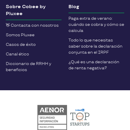
Sobre Cobee by
Blog
Pluxee
Paga extra de verano:
cuándo se cobra y cómo se
👋 Contacta con nosotros
calcula
Somos Pluxee
Todo lo que necesitas
Casos de éxito
saber sobre la declaración
conjunta en el IRPF
Canal ético
¿Qué es una declaración
Diccionario de RRHH y
de renta negativa?
beneficios