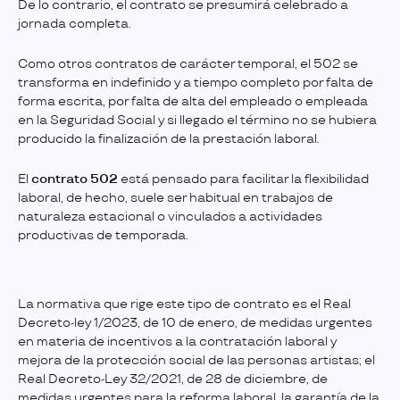
De lo contrario, el contrato se presumirá celebrado a
jornada completa.
Como otros contratos de carácter temporal, el 502 se
transforma en indefinido y a tiempo completo por falta de
forma escrita, por falta de alta del empleado o empleada
en la Seguridad Social y si llegado el término no se hubiera
producido la finalización de la prestación laboral.
El
contrato 502
está pensado para facilitar la flexibilidad
laboral, de hecho, suele ser habitual en trabajos de
naturaleza estacional o vinculados a actividades
productivas de temporada.
La normativa que rige este tipo de contrato es el Real
Decreto-ley 1/2023, de 10 de enero, de medidas urgentes
en materia de incentivos a la contratación laboral y
mejora de la protección social de las personas artistas; el
Real Decreto-Ley 32/2021, de 28 de diciembre, de
medidas urgentes para la reforma laboral, la garantía de la