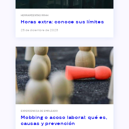
HERRAMIENTAS RRHH
Horas extra: conoce sus límites
25 de diciembre de 2023
EXPERIENCIA DE EMPLEADO
Mobbing o acoso laboral: qué es,
causas y prevención