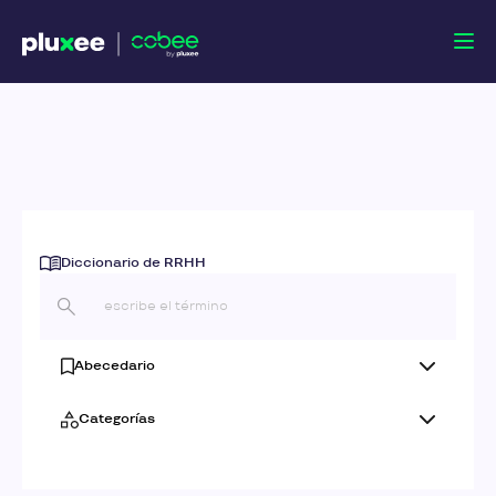
Diccionario de RRHH
Abecedario
Categorías