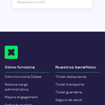
08 de febrero de 2022
Cómo funciona
Nuestros beneficios
Cómo funciona Cobee
Ticket restaurante
Reduce carga
Ticket transporte
administrativa
Ticket guardería
Mejora engagement
Seguro de salud
Activa tu cuenta