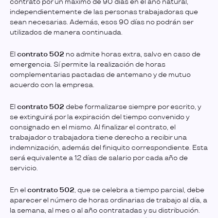
contrato por un máximo de 90 días en el año natural,
independientemente de las personas trabajadoras que
sean necesarias. Además, esos 90 días no podrán ser
utilizados de manera continuada.
El
contrato 502
no admite horas extra, salvo en caso de
emergencia. Sí permite la realización de horas
complementarias pactadas de antemano y de mutuo
acuerdo con la empresa.
El
contrato 502
debe formalizarse siempre por escrito, y
se extinguirá por la expiración del tiempo convenido y
consignado en el mismo. Al finalizar el contrato, el
trabajador o trabajadora tiene derecho a recibir una
indemnización, además del finiquito correspondiente. Esta
será equivalente a 12 días de salario por cada año de
servicio.
En el
contrato 502
, que se celebra a tiempo parcial, debe
aparecer el número de horas ordinarias de trabajo al día, a
la semana, al mes o al año contratadas y su distribución.