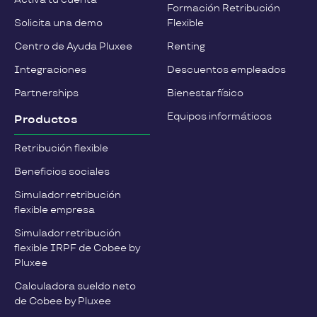
Formación Retribución
Solicita una demo
Flexible
Centro de Ayuda Pluxee
Renting
Integraciones
Descuentos empleados
Partnerships
Bienestar físico
Equipos informáticos
Productos
Retribución flexible
Beneficios sociales
Simulador retribución
flexible empresa
Simulador retribución
flexible IRPF de Cobee by
Pluxee
Calculadora sueldo neto
de Cobee by Pluxee