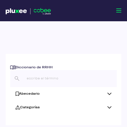
Diccionario de RRHH
Abecedario
Categorías