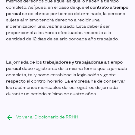
mismos derechos que aquellas que lo hacen a tiempo
completo. Así pues, en el caso de que el
contrato a tiempo
parcial
se celebrase por tiempo determinado, la persona
sujeta al mismo tendrá derecho a recibir una
indemnización una vez finalizado. Esta deberá ser
proporcional a las horas efectuadas respecto a la
cantidad de 12 días de salario por cada año trabajado.
La jornada de los
trabajadores y trabajadoras a tiempo
parcial
debe registrarse de la misma forma que la jornada
completa, tal y como establece la legislación vigente
respecto al control horario. La empresa ha de conservar
los resúmenes mensuales de los registros de jornada
durante un periodo mínimo de cuatro años.
Volver al Diccionario de RRHH