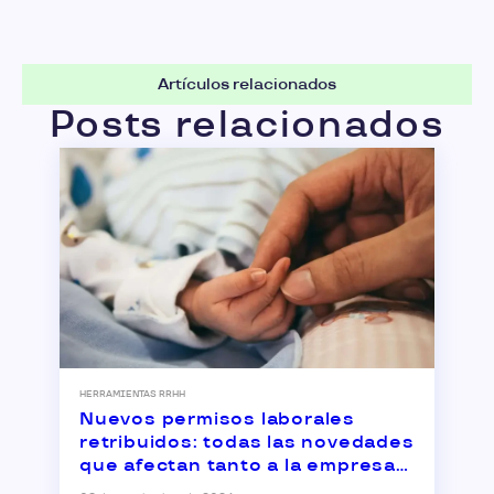
Artículos relacionados
Posts relacionados
HERRAMIENTAS RRHH
Nuevos permisos laborales
retribuidos: todas las novedades
que afectan tanto a la empresa
como a la plantilla