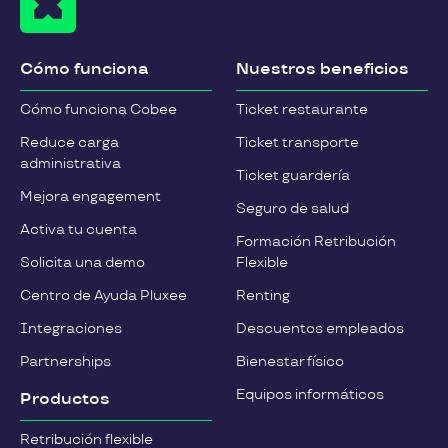
Cómo funciona
Nuestros beneficios
Cómo funciona Cobee
Ticket restaurante
Reduce carga
Ticket transporte
administrativa
Ticket guardería
Mejora engagement
Seguro de salud
Activa tu cuenta
Formación Retribución
Solicita una demo
Flexible
Centro de Ayuda Pluxee
Renting
Integraciones
Descuentos empleados
Partnerships
Bienestar físico
Equipos informáticos
Productos
Retribución flexible