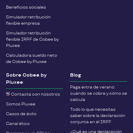
Beneficios sociales
Simulador retribución
flexible empresa
Simulador retribución
flexible IRPF de Cobee by
Pluxee
Calculadora sueldo neto
de Cobee by Pluxee
Sobre Cobee by
Blog
Pluxee
Paga extra de verano:
cuándo se cobra y cómo se
👋 Contacta con nosotros
calcula
Somos Pluxee
Todo lo que necesitas
Casos de éxito
saber sobre la declaración
conjunta en el IRPF
Canal ético
¿Qué es una declaración