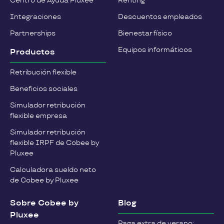
Centro de Ayuda Pluxee
Renting
Integraciones
Descuentos empleados
Partnerships
Bienestar físico
Equipos informáticos
Productos
Retribución flexible
Beneficios sociales
Simulador retribución
flexible empresa
Simulador retribución
flexible IRPF de Cobee by
Pluxee
Calculadora sueldo neto
de Cobee by Pluxee
Sobre Cobee by
Blog
Pluxee
Paga extra de verano: