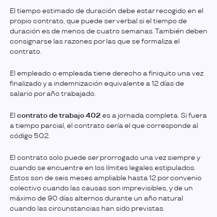
El tiempo estimado de duración debe estar recogido en el
propio contrato, que puede ser verbal si el tiempo de
duración es de menos de cuatro semanas. También deben
consignarse las razones por las que se formaliza el
contrato.
El empleado o empleada tiene derecho a finiquito una vez
finalizado y a indemnización equivalente a 12 días de
salario por año trabajado.
El
contrato de trabajo 402
es a jornada completa. Si fuera
a tiempo parcial, el contrato sería el que corresponde al
código 502.
El contrato solo puede ser prorrogado una vez siempre y
cuando se encuentre en los límites legales estipulados.
Estos son de seis meses ampliable hasta 12 por convenio
colectivo cuando las causas son imprevisibles, y de un
máximo de 90 días alternos durante un año natural
cuando las circunstancias han sido previstas.