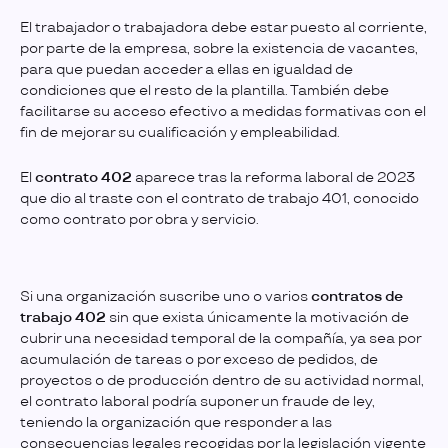
El trabajador o trabajadora debe estar puesto al corriente,
por parte de la empresa, sobre la existencia de vacantes,
para que puedan acceder a ellas en igualdad de
condiciones que el resto de la plantilla. También debe
facilitarse su acceso efectivo a medidas formativas con el
fin de mejorar su cualificación y empleabilidad.
El
contrato 402
aparece tras la reforma laboral de 2023
que dio al traste con el contrato de trabajo 401, conocido
como contrato por obra y servicio.
Si una organización suscribe uno o varios
contratos de
trabajo 402
sin que exista únicamente la motivación de
cubrir una necesidad temporal de la compañía, ya sea por
acumulación de tareas o por exceso de pedidos, de
proyectos o de producción dentro de su actividad normal,
el contrato laboral podría suponer un fraude de ley,
teniendo la organización que responder a las
consecuencias legales recogidas por la legislación vigente