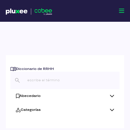
Diccionario de RRHH
Abecedario
Categorías