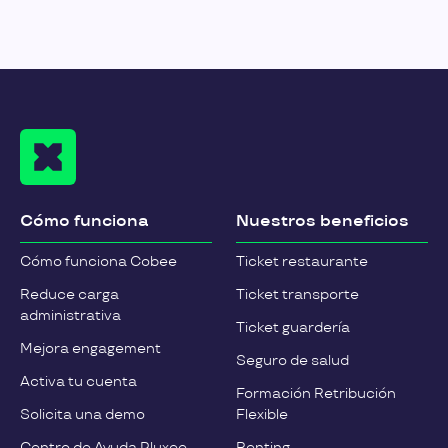
Cómo funciona
Nuestros beneficios
Cómo funciona Cobee
Ticket restaurante
Reduce carga
Ticket transporte
administrativa
Ticket guardería
Mejora engagement
Seguro de salud
Activa tu cuenta
Formación Retribución
Solicita una demo
Flexible
Centro de Ayuda Pluxee
Renting