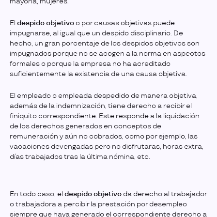
mayoría, mujeres.
El
despido objetivo
o por causas objetivas puede
impugnarse, al igual que un despido disciplinario. De
hecho, un gran porcentaje de los despidos objetivos son
impugnados porque no se acogen a la norma en aspectos
formales o porque la empresa no ha acreditado
suficientemente la existencia de una causa objetiva.
El empleado o empleada despedido de manera objetiva,
además de la indemnización, tiene derecho a recibir el
finiquito correspondiente. Este responde a la liquidación
de los derechos generados en conceptos de
remuneración y aún no cobrados, como por ejemplo, las
vacaciones devengadas pero no disfrutaras, horas extra,
días trabajados tras la última nómina, etc.
En todo caso, el
despido objetivo
da derecho al trabajador
o trabajadora a percibir la prestación por desempleo
siempre que haya generado el correspondiente derecho a