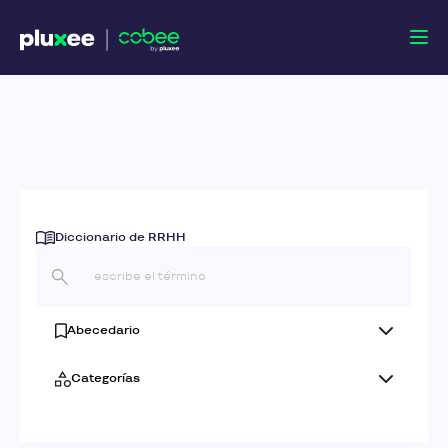
Diccionario de RRHH
Abecedario
Categorías