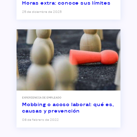
Horas extra: conoce sus límites
25 de diciembre de 2023
EXPERIENCIA DE EMPLEADO
Mobbing o acoso laboral: qué es,
causas y prevención
08 de febrero de 2022