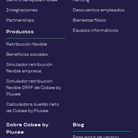
Integraciones
Descuentos empleados
Partnerships
Bienestar físico
Equipos informáticos
Productos
Retribución flexible
Beneficios sociales
Simulador retribución
flexible empresa
Simulador retribución
flexible IRPF de Cobee by
Pluxee
Calculadora sueldo neto
de Cobee by Pluxee
Sobre Cobee by
Blog
Pluxee
Paga extra de verano: