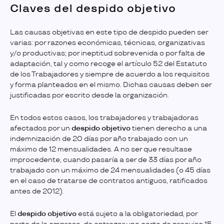
Claves del despido objetivo
Las causas objetivas en este tipo de despido pueden ser
varias: por razones económicas, técnicas, organizativas
y/o productivas; por ineptitud sobrevenida o por falta de
adaptación, tal y como recoge el artículo 52 del Estatuto
de los Trabajadores y siempre de acuerdo a los requisitos
y forma planteados en el mismo. Dichas causas deben ser
justificadas por escrito desde la organización.
En todos estos casos, los trabajadores y trabajadoras
afectados por un
despido objetivo
tienen derecho a una
indemnización de 20 días por año trabajado con un
máximo de 12 mensualidades. A no ser que resultase
improcedente, cuando pasaría a ser de 33 días por año
trabajado con un máximo de 24 mensualidades (o 45 días
en el caso de tratarse de contratos antiguos, ratificados
antes de 2012).
El
despido objetivo
está sujeto a la obligatoriedad, por