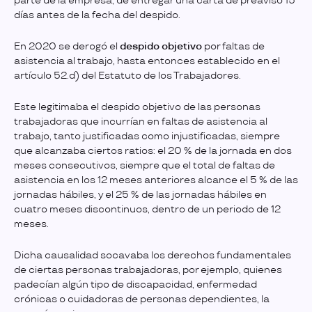
parte de la empresa, de entregar una carta de preaviso 15
días antes de la fecha del despido.
En 2020 se derogó el
despido objetivo
por faltas de
asistencia al trabajo, hasta entonces establecido en el
artículo 52.d) del Estatuto de los Trabajadores.
Este legitimaba el despido objetivo de las personas
trabajadoras que incurrían en faltas de asistencia al
trabajo, tanto justificadas como injustificadas, siempre
que alcanzaba ciertos ratios: el 20 % de la jornada en dos
meses consecutivos, siempre que el total de faltas de
asistencia en los 12 meses anteriores alcance el 5 % de las
jornadas hábiles, y el 25 % de las jornadas hábiles en
cuatro meses discontinuos, dentro de un periodo de 12
meses.
Dicha causalidad socavaba los derechos fundamentales
de ciertas personas trabajadoras, por ejemplo, quienes
padecían algún tipo de discapacidad, enfermedad
crónicas o cuidadoras de personas dependientes, la