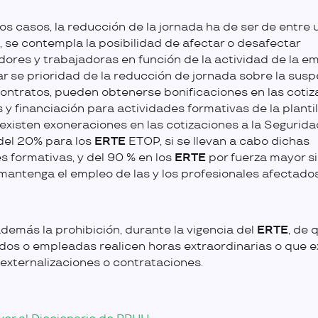
s casos, la reducción de la jornada ha de ser de entre u
, se contempla la posibilidad de afectar o desafectar
dores y trabajadoras en función de la actividad de la e
r se prioridad de la reducción de jornada sobre la sus
contratos, pueden obtenerse bonificaciones en las coti
s y financiación para actividades formativas de la plantil
existen exoneraciones en las cotizaciones a la Segurida
 del 20% para los
ERTE
ETOP, si se llevan a cabo dichas
s formativas, y del 90 % en los
ERTE
por fuerza mayor s
mantenga el empleo de las y los profesionales afectados
además la prohibición, durante la vigencia del
ERTE
, de 
os o empleadas realicen horas extraordinarias o que e
externalizaciones o contrataciones.