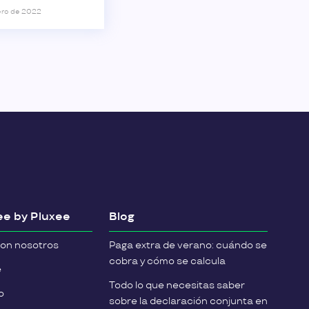
ero de 2022
e by Pluxee
Blog
con nosotros
Paga extra de verano: cuándo se
cobra y cómo se calcula
e
Todo lo que necesitas saber
o
sobre la declaración conjunta en