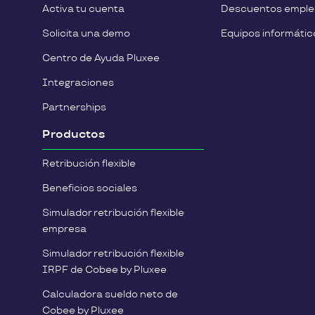
Activa tu cuenta
Descuentos empl
Solicita una demo
Equipos informátic
Centro de Ayuda Pluxee
Integraciones
Partnerships
Productos
Retribución flexible
Beneficios sociales
Simulador retribución flexible
empresa
Simulador retribución flexible
IRPF de Cobee by Pluxee
Calculadora sueldo neto de
Cobee by Pluxee