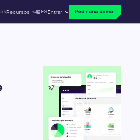
tes
ES
Pedir una demo
Recursos
Entrar
e