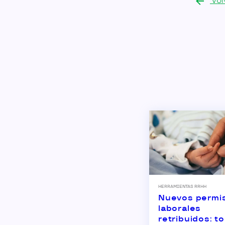
Vol
HERRAMIENTAS RRHH
Nuevos permi
laborales
retribuidos: t