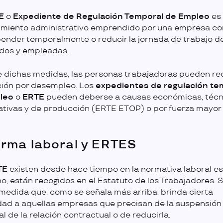
E
o
Expediente de Regulación Temporal de Empleo
es
miento administrativo emprendido por una empresa con 
ender temporalmente o reducir la jornada de trabajo d
dos y empleadas.
 dichas medidas, las personas trabajadoras pueden rec
ión por desempleo. Los
expedientes de regulación te
leo
o
ERTE
pueden deberse a causas económicas, técn
ativas y de producción (ERTE ETOP) o por fuerza mayor
rma laboral y ERTES
TE
existen desde hace tiempo en la normativa laboral es
o, están recogidos en el Estatuto de los Trabajadores. S
medida que, como se señala más arriba, brinda cierta
lidad a aquellas empresas que precisan de la suspensión
l de la relación contractual o de reducirla.