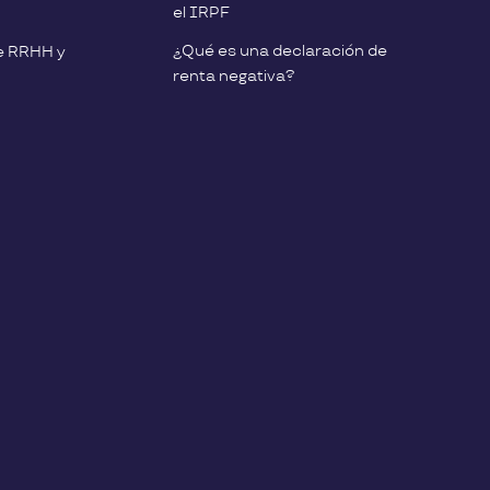
el IRPF
¿Qué es una declaración de
e RRHH y
renta negativa?