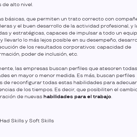
de alto nivel.
as básicas, que permiten un trato correcto con compañ
ras y el buen desarrollo de la actividad profesional, y l
as y estratégicas, capaces de impulsar a todo un equi
 y llevarlo lo más lejos posible en su desempeño, desarro
ecución de los resultados corporativos: capacidad de
rmación, poder de inclusión, etc.
ente, las empresas buscan perfiles que atesoren todas
ades en mayor o menor medida. Es más, buscan perfiles
 de reconfigurar todas estas habilidades para adecuar
encias de los tiempos. Es decir, que posibiliten el cambi
oración de nuevas
habilidades para el trabajo
.
ad Skills y Soft Skills