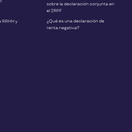
o
sobre la declaración conjunta en
el IRPF
¿Qué es una declaración de
e RRHH y
renta negativa?