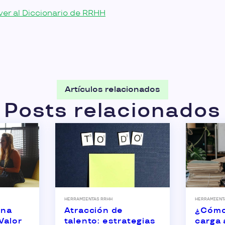
ver al Diccionario de RRHH
Artículos relacionados
Posts relacionados
HERRAMIENTAS RRHH
HERRAMIENT
una
Atracción de
¿Cómo 
Valor
talento: estrategias
carga 