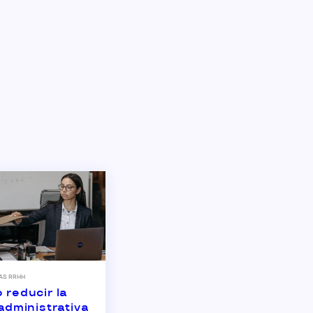
AS RRHH
reducir la
administrativa