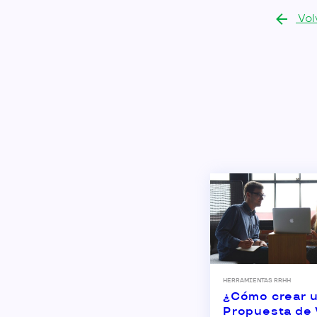
Vol
HERRAMIENTAS RRHH
¿Cómo crear 
Propuesta de 