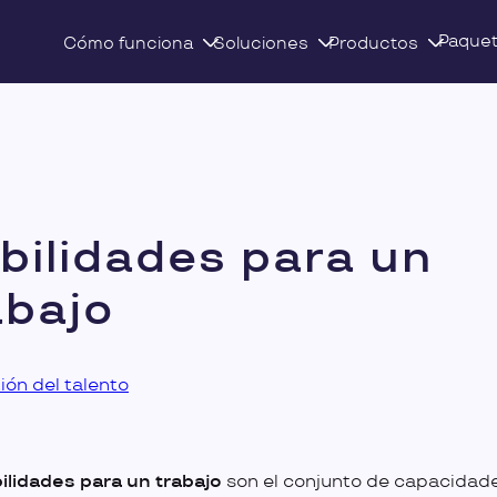
Paque
Cómo funciona
Soluciones
Productos
bilidades para un
abajo
ión del talento
ilidades para un trabajo
son el conjunto de capacidade