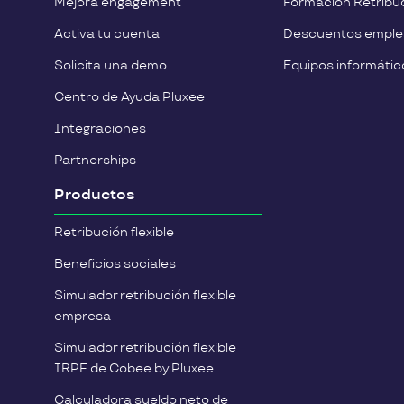
Mejora engagement
Formación Retribuc
Activa tu cuenta
Descuentos empl
Solicita una demo
Equipos informátic
Centro de Ayuda Pluxee
Integraciones
Partnerships
Productos
Retribución flexible
Beneficios sociales
Simulador retribución flexible
empresa
Simulador retribución flexible
IRPF de Cobee by Pluxee
Calculadora sueldo neto de