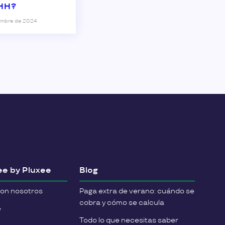
RHH?
embre de 2024
e by Pluxee
Blog
con nosotros
Paga extra de verano: cuándo se
cobra y cómo se calcula
e
Todo lo que necesitas saber