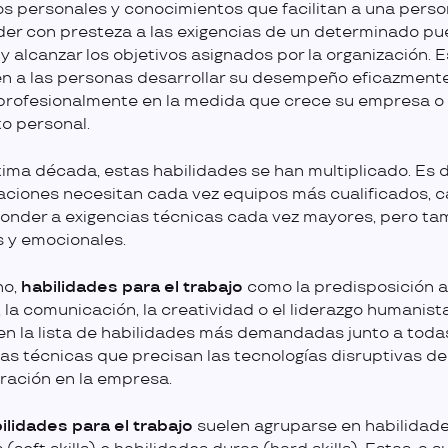
os personales y conocimientos que facilitan a una pers
er con presteza a las exigencias de un determinado pu
y alcanzar los objetivos asignados por la organización. E
n a las personas desarrollar su desempeño eficazmente
profesionalmente en la medida que crece su empresa o
o personal.
ltima década, estas habilidades se han multiplicado. Es de
aciones necesitan cada vez equipos más cualificados, 
onder a exigencias técnicas cada vez mayores, pero ta
s y emocionales.
ho,
habilidades para el trabajo
como la predisposición a
 la comunicación, la creatividad o el liderazgo humanist
en la lista de habilidades más demandadas junto a toda
as técnicas que precisan las tecnologías disruptivas de
ración en la empresa.
ilidades para el trabajo
suelen agruparse en habilidad