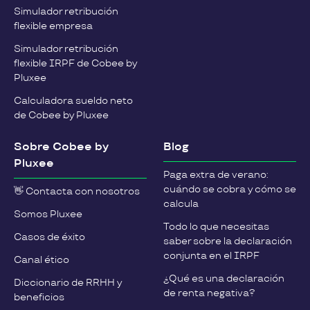
Simulador retribución
flexible empresa
Simulador retribución
flexible IRPF de Cobee by
Pluxee
Calculadora sueldo neto
de Cobee by Pluxee
Sobre Cobee by
Blog
Pluxee
Paga extra de verano:
cuándo se cobra y cómo se
👋 Contacta con nosotros
calcula
Somos Pluxee
Todo lo que necesitas
Casos de éxito
saber sobre la declaración
conjunta en el IRPF
Canal ético
¿Qué es una declaración
Diccionario de RRHH y
de renta negativa?
beneficios