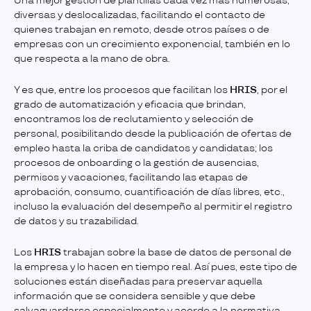
Una mejor gestión de plantillas cada vez más numerosas,
diversas y deslocalizadas, facilitando el contacto de
quienes trabajan en remoto, desde otros países o de
empresas con un crecimiento exponencial, también en lo
que respecta a la mano de obra.
Y es que, entre los procesos que facilitan los
HRIS
, por el
grado de automatización y eficacia que brindan,
encontramos los de reclutamiento y selección de
personal, posibilitando desde la publicación de ofertas de
empleo hasta la criba de candidatos y candidatas; los
procesos de onboarding o la gestión de ausencias,
permisos y vacaciones, facilitando las etapas de
aprobación, consumo, cuantificación de días libres, etc.,
incluso la evaluación del desempeño al permitir el registro
de datos y su trazabilidad.
Los
HRIS
trabajan sobre la base de datos de personal de
la empresa y lo hacen en tiempo real. Así pues, este tipo de
soluciones están diseñadas para preservar aquella
información que se considera sensible y que debe
salvaguardarse especialmente y acorde a la normativa