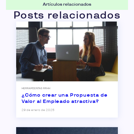
Artículos relacionados
Posts relacionados
HERRAMIENTAS RRHH
¿Cómo crear una Propuesta de
Valor al Empleado atractiva?
29 de enero de 2025