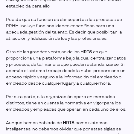
establecida para ello.
Puesto que su función es dar soporte a los procesos de
RRHH, incluye funcionalidades específicas para una
adecuada gestión del talento. Es decir, que posibilitan la
atracción y fidelización de los y las profesionales.
Otra de las grandes ventajas de los
HRIS
es que
proporciona una plataforma bajo la cual centralizar datos
y procesos, de tal manera que pueden estandarizarse. Si
además el sistema trabaja desde la nube, proporciona un
acceso rápido y seguro a la información del empleado o
empleado desde cualquier lugar y a cualquier hora.
Por otra parte, si la organización opera en mercados
distintos, tiene en cuenta la normativa en vigor para los
empleados y empleadas que operan en cada uno de ellos.
Aunque hemos hablado de
HRIS
como sistemas
inteligentes, no debemos olvidar que por estas siglas se