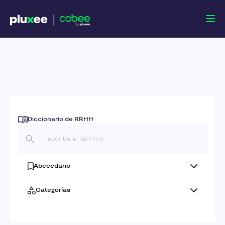
Diccionario de RRHH
Abecedario
Categorías