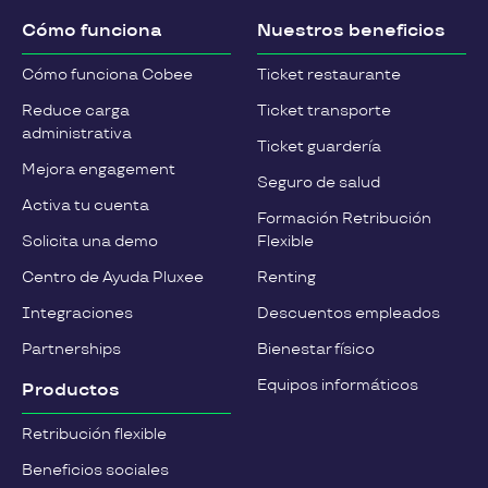
Cómo funciona
Nuestros beneficios
Cómo funciona Cobee
Ticket restaurante
Reduce carga
Ticket transporte
administrativa
Ticket guardería
Mejora engagement
Seguro de salud
Activa tu cuenta
Formación Retribución
Solicita una demo
Flexible
Centro de Ayuda Pluxee
Renting
Integraciones
Descuentos empleados
Partnerships
Bienestar físico
Equipos informáticos
Productos
Retribución flexible
Beneficios sociales