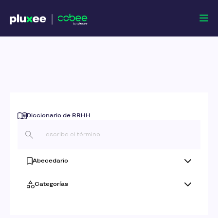
Diccionario de RRHH
Abecedario
Categorías