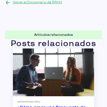
Volver al Diccionario de RRHH
Artículos relacionados
Posts relacionados
HERRAMIENTAS RRHH