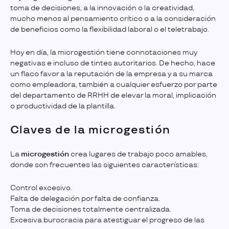
toma de decisiones, a la innovación o la creatividad,
mucho menos al pensamiento crítico o a la consideración
de beneficios como la flexibilidad laboral o el teletrabajo.
Hoy en día, la microgestión tiene connotaciones muy
negativas e incluso de tintes autoritarios. De hecho, hace
un flaco favor a la reputación de la empresa y a su marca
como empleadora, también a cualquier esfuerzo por parte
del departamento de RRHH de elevar la moral, implicación
o productividad de la plantilla.
Claves de la microgestión
La
microgestión
crea lugares de trabajo poco amables,
donde son frecuentes las siguientes características:
Control excesivo.
Falta de delegación por falta de confianza.
Toma de decisiones totalmente centralizada.
Excesiva burocracia para atestiguar el progreso de las