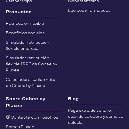
Partnerships
Bienestar físico
Equipos informáticos
Productos
Retribución flexible
Beneficios sociales
Simulador retribución
flexible empresa
Simulador retribución
flexible IRPF de Cobee by
Pluxee
Calculadora sueldo neto
de Cobee by Pluxee
Sobre Cobee by
Blog
Pluxee
Paga extra de verano:
cuándo se cobra y cómo se
👋 Contacta con nosotros
calcula
Somos Pluxee