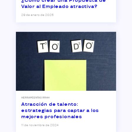
¿Cómo crear una Propuesta de
Valor al Empleado atractiva?
29 de enero de 2025
HERRAMIENTAS RRHH
Atracción de talento:
estrategias para captar a los
mejores profesionales
11 de noviembre de 2024