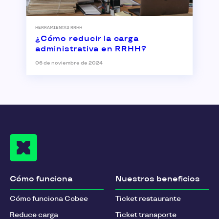
HERRAMIENTAS RRHH
¿Cómo reducir la carga
administrativa en RRHH?
06 de noviembre de 2024
Cómo funciona
Nuestros beneficios
Cómo funciona Cobee
Ticket restaurante
Reduce carga
Ticket transporte