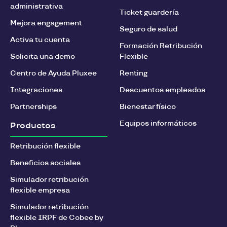
administrativa
Ticket guardería
Mejora engagement
Seguro de salud
Activa tu cuenta
Formación Retribución
Solicita una demo
Flexible
Centro de Ayuda Pluxee
Renting
Integraciones
Descuentos empleados
Partnerships
Bienestar físico
Equipos informáticos
Productos
Retribución flexible
Beneficios sociales
Simulador retribución
flexible empresa
Simulador retribución
flexible IRPF de Cobee by