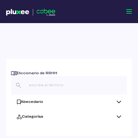
Diccionario de RRHH
Abecedario
Categorías