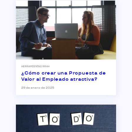
HERRAMIENTAS RRHH
¿Cómo crear una Propuesta de
Valor al Empleado atractiva?
29 de enero de 2025