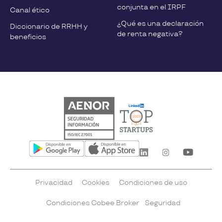
conjunta en el IRPF
Canal ético
¿Qué es una declaración
Diccionario de RRHH y
de renta negativa?
beneficios
Privacidad
Cookies
Condiciones de uso
Condiciones Cobee Broker
Seguridad