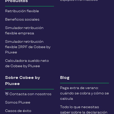
Productos
Retribución flexible
Beneficios sociales
Simulador retribución
flexible empresa
Simulador retribución
flexible IRPF de Cobee by
Pluxee
Calculadora sueldo neto
de Cobee by Pluxee
Sobre Cobee by
Blog
Pluxee
Paga extra de verano:
cuándo se cobra y cómo se
👋 Contacta con nosotros
calcula
Somos Pluxee
Todo lo que necesitas
Casos de éxito
saber sobre la declaración