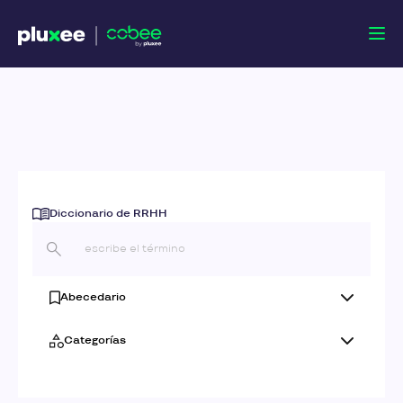
Diccionario de RRHH
Abecedario
Categorías