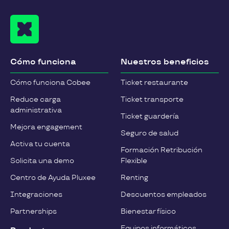
Cómo funciona
Nuestros beneficios
Cómo funciona Cobee
Ticket restaurante
Reduce carga
Ticket transporte
administrativa
Ticket guardería
Mejora engagement
Seguro de salud
Activa tu cuenta
Formación Retribución
Solicita una demo
Flexible
Centro de Ayuda Pluxee
Renting
Integraciones
Descuentos empleados
Partnerships
Bienestar físico
Equipos informáticos