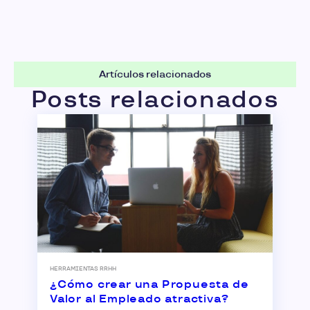
Artículos relacionados
Posts relacionados
HERRAMIENTAS RRHH
¿Cómo crear una Propuesta de
Valor al Empleado atractiva?