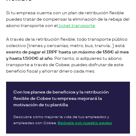
Si tu empresa cuenta con un plan de retribución flexible
puedes tratar de compensar la eliminación de la rebaja del
abono transporte con el
ticket transporte
.
A través de la retribución flexible, todo transporte público
colectivo (trenes y cercanías, metro, bus, tranvía…) está
exento de pagar el IRPF hasta un máximo de 136€ al mes
y hasta 1.500€ al año
. Por tanto, si adquieres tu abono
transporte a través de Cobee, puedes disfrutar de este
beneficio fiscal y ahorrar dinero cada mes.
Con los planes de beneficios y la retribución
flexible de Cobee tu empresa mejorará la
motivación de tu plantilla
Descubre cómo mejorar la vida de tus empleados y
empleadas con Cobee.
Reúnete con nuestro equipo