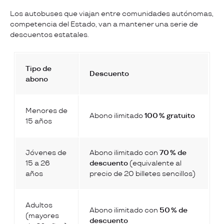
Los autobuses que viajan entre comunidades autónomas,
competencia del Estado, van a mantener una serie de
descuentos estatales.
Tipo de
Descuento
abono
Menores de
Abono ilimitado
100 % gratuito
15 años
Jóvenes de
Abono ilimitado con
70 % de
15 a 26
descuento
(equivalente al
años
precio de 20 billetes sencillos)
Adultos
Abono ilimitado con
50 % de
(mayores
descuento