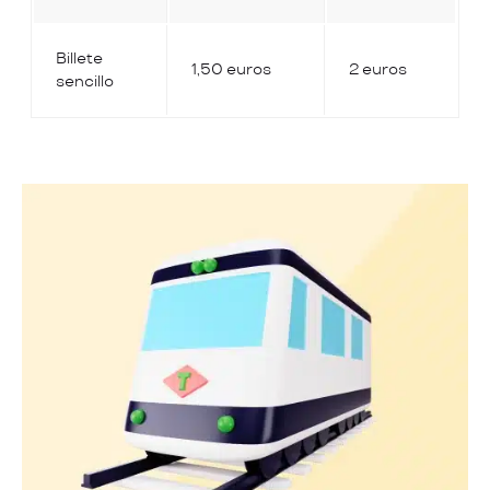
Billete
1,50 euros
2 euros
sencillo