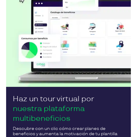
Haz un tour virtual por
nuestra plataforma
multibeneficios
Descubre con un clic cómo crear planes de
beneficios y aumenta la motivación de tu plantilla