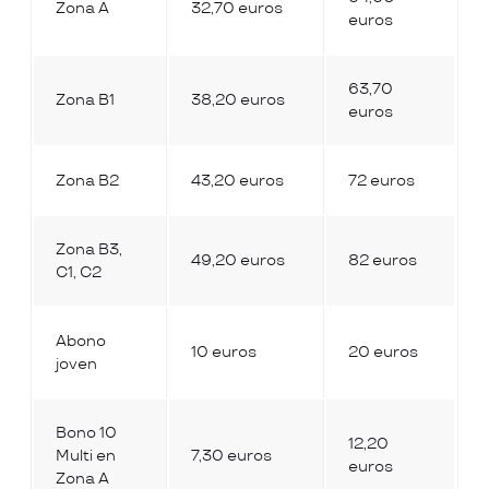
Zona A
32,70 euros
euros
63,70
Zona B1
38,20 euros
euros
Zona B2
43,20 euros
72 euros
Zona B3,
49,20 euros
82 euros
C1, C2
Abono
10 euros
20 euros
joven
Bono 10
12,20
Multi en
7,30 euros
euros
Zona A