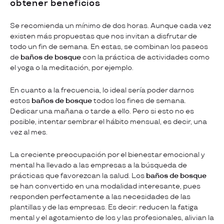
obtener beneficios
Se recomienda un mínimo de dos horas. Aunque cada vez
existen más propuestas que nos invitan a disfrutar de
todo un fin de semana. En estas, se combinan los paseos
de
baños de bosque
con la práctica de actividades como
el yoga o la meditación, por ejemplo.
En cuanto a la frecuencia, lo ideal sería poder darnos
estos
baños de bosque
todos los fines de semana.
Dedicar una mañana o tarde a ello. Pero si esto no es
posible, intentar sembrar el hábito mensual, es decir, una
vez al mes.
La creciente preocupación por el bienestar emocional y
mental ha llevado a las empresas a la búsqueda de
prácticas que favorezcan la salud. Los
baños de bosque
se han convertido en una modalidad interesante, pues
responden perfectamente a las necesidades de las
plantillas y de las empresas. Es decir: reducen la fatiga
mental y el agotamiento de los y las profesionales, alivian la