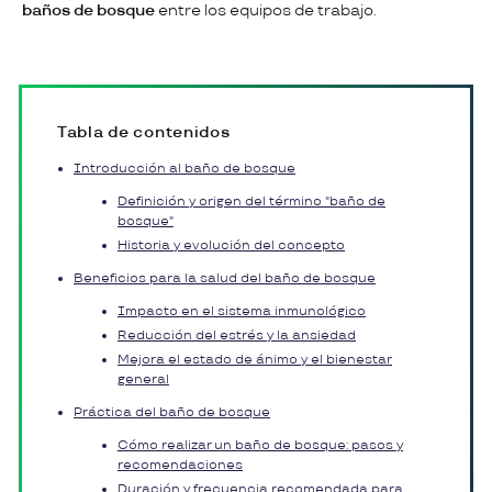
baños de bosque
entre los equipos de trabajo.
Tabla de contenidos
Introducción al baño de bosque
Definición y origen del término "baño de
bosque"
Historia y evolución del concepto
Beneficios para la salud del baño de bosque
Impacto en el sistema inmunológico
Reducción del estrés y la ansiedad
Mejora el estado de ánimo y el bienestar
general
Práctica del baño de bosque
Cómo realizar un baño de bosque: pasos y
recomendaciones
Duración y frecuencia recomendada para