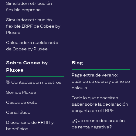
Simulador retribución
flexible empresa
Simulador retribución
flexible IRPF de Cobee by
Pluxee
Calculadora sueldo neto
de Cobee by Pluxee
Sobre Cobee by
Blog
Pluxee
Paga extra de verano:
cuándo se cobra y cómo se
👋 Contacta con nosotros
calcula
Somos Pluxee
Todo lo que necesitas
Casos de éxito
saber sobre la declaración
conjunta en el IRPF
Canal ético
¿Qué es una declaración
Diccionario de RRHH y
de renta negativa?
beneficios