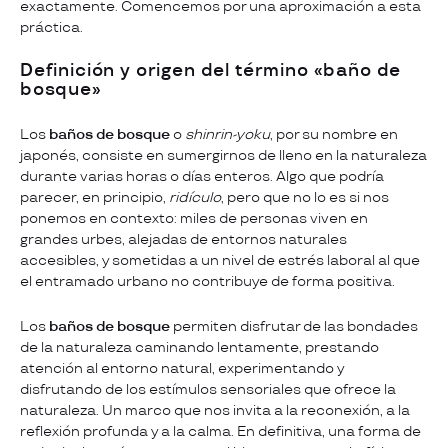
exactamente. Comencemos por una aproximación a esta
práctica.
Definición y origen del término «baño de
bosque»
Los
baños de bosque
o
shinrin-yoku
, por su nombre en
japonés, consiste en sumergirnos de lleno en la naturaleza
durante varias horas o días enteros. Algo que podría
parecer, en principio,
ridículo
, pero que no lo es si nos
ponemos en contexto: miles de personas viven en
grandes urbes, alejadas de entornos naturales
accesibles, y sometidas a un nivel de estrés laboral al que
el entramado urbano no contribuye de forma positiva.
Los
baños de bosque
permiten disfrutar de las bondades
de la naturaleza caminando lentamente, prestando
atención al entorno natural, experimentando y
disfrutando de los estímulos sensoriales que ofrece la
naturaleza. Un marco que nos invita a la reconexión, a la
reflexión profunda y a la calma. En definitiva, una forma de