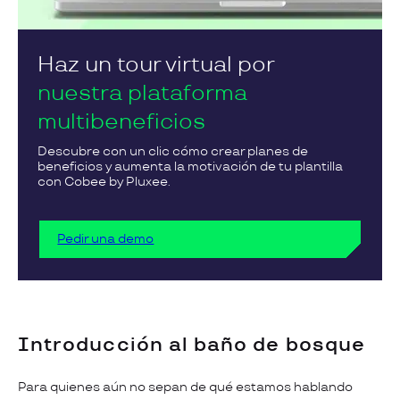
Haz un tour virtual por
nuestra plataforma
multibeneficios
Descubre con un clic cómo crear planes de
beneficios y aumenta la motivación de tu plantilla
con Cobee by Pluxee.
Pedir una demo
Introducción al baño de bosque
Para quienes aún no sepan de qué estamos hablando