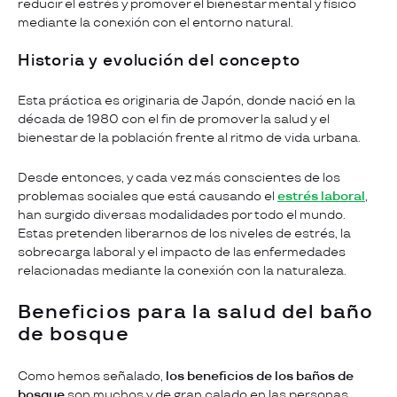
reducir el estrés y promover el bienestar mental y físico
mediante la conexión con el entorno natural.
Historia y evolución del concepto
Esta práctica es originaria de Japón, donde nació en la
década de 1980 con el fin de promover la salud y el
bienestar de la población frente al ritmo de vida urbana.
Desde entonces, y cada vez más conscientes de los
problemas sociales que está causando el
estrés laboral
,
han surgido diversas modalidades por todo el mundo.
Estas pretenden liberarnos de los niveles de estrés, la
sobrecarga laboral y el impacto de las enfermedades
relacionadas mediante la conexión con la naturaleza.
Beneficios para la salud del baño
de bosque
Como hemos señalado,
los beneficios de los baños de
bosque
son muchos y de gran calado en las personas