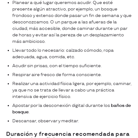
Planear a qué lugar queremos acudir. Que esté
presente algún atractivo, por ejemplo, un bosque
frondoso y extenso donde pasar un fin de semana y que
desconozcamos. O un parque a las afueras de la
ciudad, más accesible, donde caminar durante un par
de horas y evitar así la pereza de un desplazamiento
más ambicioso.
Llevar todo lo necesario: calzado cómodo, ropa
adecuada, agua, comida, etc.
Acudir sin prisas, con el tiempo suficiente.
Respirar aire fresco de forma consciente.
Realizar una actividad física ligera, por ejemplo, caminar,
ya que no se trata de llevar a cabo una práctica
intensiva de ejercicio físico.
Apostar por la desconexión digital durante los
baños de
bosque
.
Descansar, observar y meditar.
Duración y frecuencia recomendada para