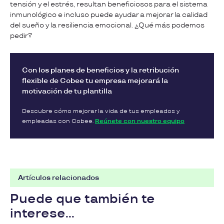
tensión y el estrés, resultan beneficiosos para el sistema
inmunológico e incluso puede ayudar a mejorar la calidad
del sueño y la resiliencia emocional. ¿Qué más podemos
pedir?
Con los planes de beneficios y la retribución
flexible de Cobee tu empresa mejorará la
motivación de tu plantilla
Descubre cómo mejorar la vida de tus empleados y
empleadas con Cobee.
Reúnete con nuestro equipo
Artículos relacionados
Puede que también te
interese...