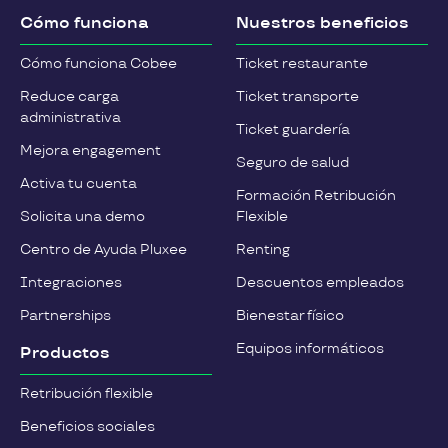
Cómo funciona
Nuestros beneficios
Cómo funciona Cobee
Ticket restaurante
Reduce carga
Ticket transporte
administrativa
Ticket guardería
Mejora engagement
Seguro de salud
Activa tu cuenta
Formación Retribución
Solicita una demo
Flexible
Centro de Ayuda Pluxee
Renting
Integraciones
Descuentos empleados
Partnerships
Bienestar físico
Equipos informáticos
Productos
Retribución flexible
Beneficios sociales