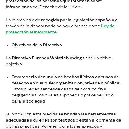
protección de las personas que informen sobre
infracciones
del Derecho de la Unión.
La misma ha sido
recogida por la legislación española
a
través de la denominada coloquialmente como
Ley de
protección al informante
.
Objetivos de la Directiva
La
Directiva Europea Whistleblowing
tiene un doble
objetivo:
Favorecer la denuncia de hechos ilícitos y abusos de
derecho en cualquier organización, privada o pública
.
Estos pueden ser desde casos de corrupción a
negligencias, los cuales suponen un grave perjuicio
para la sociedad.
¿Cómo? Con esta medida
se brindan las herramientas
adecuadas
a quienes son testigos o están al corriente de
dichas prácticas. Por ejemplo, a los empleados y