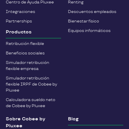
Centro de Ayuda Pluxee
Renting
Integraciones
Descuentos empleados
Partnerships
Bienestar físico
Equipos informáticos
Productos
Retribución flexible
Beneficios sociales
Simulador retribución
flexible empresa
Simulador retribución
flexible IRPF de Cobee by
Pluxee
Calculadora sueldo neto
de Cobee by Pluxee
Sobre Cobee by
Blog
Pluxee