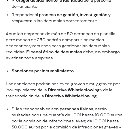
Proteger debidamente la identidad
de la persona
denunciante.
Responder al
proceso de gestión, investigación y
respuesta
a las denuncias correctamente.
Aquellas empresas de más de 50 personas en plantilla
pero menos de 250 podrán compartir los medios
necesarios y recursos para gestionar las denuncias
recibidas. El
canal ético de denuncias
debe, sin embargo,
existir en toda empresa.
Sanciones por incumplimiento
Las sanciones podrán ser leves, graves o muy graves por
incumplimiento de la
Directiva
Whistleblowing
y de la
transposición de la
Directiva Whistleblowing.
Si las responsables son
personas físicas
, serán
multadas con una cuantía de 1.001 hasta 10.000 euros
por la comisión de infracciones leves; de 10.001 hasta
30.000 euros por la comisión de infracciones graves y