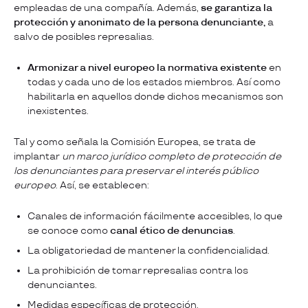
empleadas de una compañía. Además,
se garantiza la
protección y anonimato de la persona denunciante,
a
salvo de posibles represalias.
Armonizar a nivel europeo la normativa existente
en
todas y cada uno de los estados miembros. Así como
habilitarla en aquellos donde dichos mecanismos son
inexistentes.
Tal y como señala la Comisión Europea, se trata de
implantar
un marco jurídico completo de protección de
los denunciantes para preservar el interés público
europeo
. Así, se establecen:
Canales de información fácilmente accesibles, lo que
se conoce como
canal ético de denuncias
.
La obligatoriedad de mantener la confidencialidad.
La prohibición de tomar represalias contra los
denunciantes.
Medidas específicas de protección.