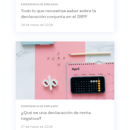
EXPERIENCIA DE EMPLEADO
Todo lo que necesitas saber sobre la
declaración conjunta en el IRPF
28 de marzo de 2026
EXPERIENCIA DE EMPLEADO
¿Qué es una declaración de renta
negativa?
27 de marzo de 2026