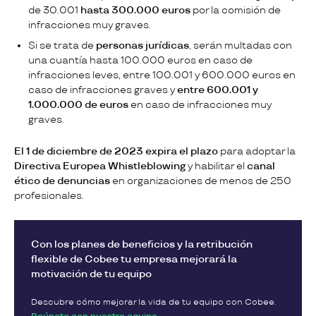
de 30.001
hasta 300.000 euros
por la comisión de
infracciones muy graves.
Si se trata de
personas jurídicas
, serán multadas con
una cuantía hasta 100.000 euros en caso de
infracciones leves, entre 100.001 y 600.000 euros en
caso de infracciones graves y
entre 600.001 y
1.000.000 de euros
en caso de infracciones muy
graves.
El 1 de diciembre de 2023 expira el plazo
para adoptar la
Directiva Europea Whistleblowing
y habilitar el
canal
ético de denuncias
en organizaciones de menos de 250
profesionales.
Con los planes de beneficios y la retribución
flexible de Cobee tu empresa mejorará la
motivación de tu equipo
Descubre cómo mejorar la vida de tu equipo con Cobee.