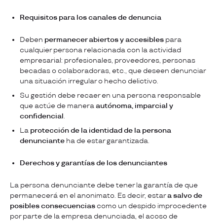
Requisitos para los canales de denuncia
Deben
permanecer abiertos y accesibles
para
cualquier persona relacionada con la actividad
empresarial: profesionales, proveedores, personas
becadas o colaboradoras, etc., que deseen denunciar
una situación irregular o hecho delictivo.
Su gestión debe recaer en una persona responsable
que actúe de manera
autónoma, imparcial y
confidencial
.
La
protección de la identidad de la persona
denunciante
ha de estar garantizada.
Derechos y garantías de los denunciantes
La persona denunciante debe tener la garantía de que
permanecerá en el anonimato. Es decir, estar
a salvo de
posibles consecuencias
como un despido improcedente
por parte de la empresa denunciada, el acoso de