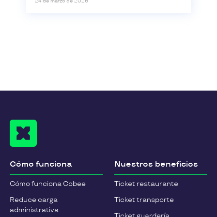
24 de marzo de 2026
Cómo funciona
Nuestros beneficios
Cómo funciona Cobee
Ticket restaurante
Reduce carga
Ticket transporte
administrativa
Ticket guardería