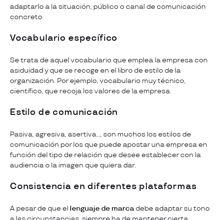
adaptarlo a la situación, público o canal de comunicación
concreto.
Vocabulario específico
Se trata de aquel vocabulario que emplea la empresa con
asiduidad y que se recoge en el libro de estilo de la
organización. Por ejemplo, vocabulario muy técnico,
científico, que recoja los valores de la empresa.
Estilo de comunicación
Pasiva, agresiva, asertiva…, son muchos los estilos de
comunicación por los que puede apostar una empresa en
función del tipo de relación que desee establecer con la
audiencia o la imagen que quiera dar.
Consistencia en diferentes plataformas
A pesar de que el
lenguaje de marca
debe adaptar su tono
a las circunstancias, siempre ha de mantener cierta