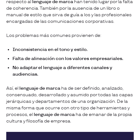
respecto al
lenguaje de marca
han tenido lugar por la falta
de coherencia. También por la ausencia de un libro o
manual de estilo que sirva de guía a los y las profesionales
encargadas de las comunicaciones corporativas.
Los problemas más comunes provienen de:
Inconsistencia en el tono y estilo.
Falta de alineación con los valores empresariales.
No adaptar el lenguaje a diferentes canales y
audiencias.
Así, el
lenguaje de marca
ha de ser definido, analizado,
consensuado, desarrollado y asumido por todas las capas
jerárquicas y departamentos de una organización. De la
misma forma que ocurre con otro tipo de herramientas y
procesos, el
lenguaje de marca
ha de emanar de la propia
cultura y filosofía de empresa.