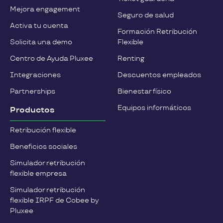
Mejora engagement
Seguro de salud
Activa tu cuenta
Formación Retribución
Solicita una demo
Flexible
Centro de Ayuda Pluxee
Renting
Integraciones
Descuentos empleados
Partnerships
Bienestar físico
Equipos informáticos
Productos
Retribución flexible
Beneficios sociales
Simulador retribución
flexible empresa
Simulador retribución
flexible IRPF de Cobee by
Pluxee