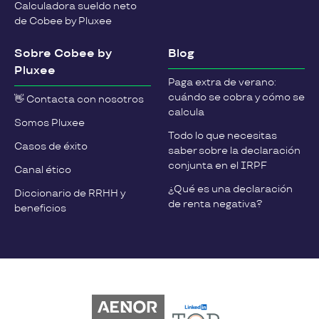
Calculadora sueldo neto
de Cobee by Pluxee
Sobre Cobee by
Blog
Pluxee
Paga extra de verano:
cuándo se cobra y cómo se
👋 Contacta con nosotros
calcula
Somos Pluxee
Todo lo que necesitas
Casos de éxito
saber sobre la declaración
conjunta en el IRPF
Canal ético
¿Qué es una declaración
Diccionario de RRHH y
de renta negativa?
beneficios