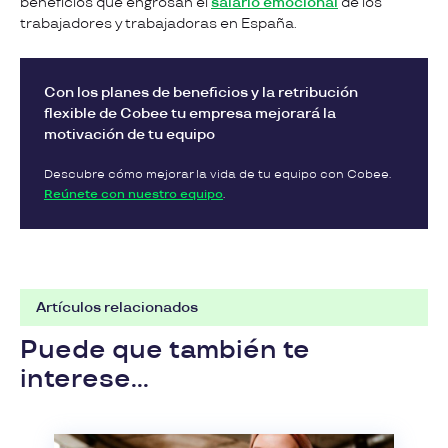
beneficios que engrosan el
salario emocional
de los
trabajadores y trabajadoras en España.
Con los planes de beneficios y la retribución
flexible de Cobee tu empresa mejorará la
motivación de tu equipo
Descubre cómo mejorar la vida de tu equipo con Cobee.
Reúnete con nuestro equipo
.
Artículos relacionados
Puede que también te
interese...