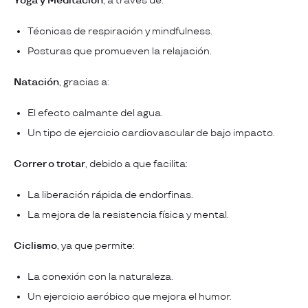
Yoga y Meditación
, a través de:
Técnicas de respiración y mindfulness.
Posturas que promueven la relajación.
Natación
, gracias a:
El efecto calmante del agua.
Un tipo de ejercicio cardiovascular de bajo impacto.
Correr o trotar
, debido a que facilita:
La liberación rápida de endorfinas.
La mejora de la resistencia física y mental.
Ciclismo
, ya que permite:
La conexión con la naturaleza.
Un ejercicio aeróbico que mejora el humor.