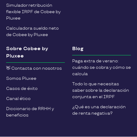
Simulador retribución
flexible IRPF de Cobee by
Pluxee
Calculadora sueldo neto
de Cobee by Pluxee
Sobre Cobee by
Blog
Pluxee
Paga extra de verano:
cuándo se cobra y cómo se
👋 Contacta con nosotros
calcula
Somos Pluxee
Todo lo que necesitas
Casos de éxito
saber sobre la declaración
conjunta en el IRPF
Canal ético
¿Qué es una declaración
Diccionario de RRHH y
de renta negativa?
beneficios