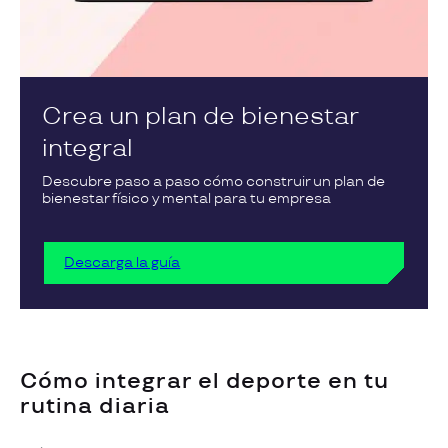
Crea un plan de bienestar
integral
Descubre paso a paso cómo construir un plan de
bienestar físico y mental para tu empresa
Descarga la guía
Cómo integrar el deporte en tu
rutina diaria