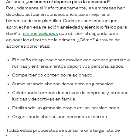
Así pues, ¿
es bueno el deporte para la ansiedad
?
Rotundamente sí. Y afortunadamente, las empresas han
decidido actuar en consecuencia para mejorar el
bienestar de sus plantillas. Cada vez son más las que
aprovechan esa relación
ansiedad y ejercicio físico
para
diseñar
planes
wellness
que utilicen el segundo para
aplacar los efectos de la primera. ¿Cómo? A través de
acciones concretas:
El diseño de aplicaciones móviles con acceso gratuito a
rutinas y entrenamientos deportivos personalizados.
Compartiendo contenido relacionado.
Suministrando abonos descuento en gimnasios.
Celebrando torneos deportivos de empresa y jornadas
lúdicas y deportivas en familia.
Facilitando un gimnasio propio en las instalaciones.
Organizando charlas con personas expertas.
Todas estas propuestas se suman a una larga lista de