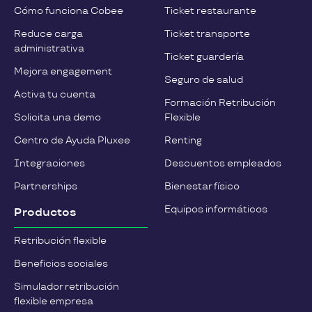
Cómo funciona Cobee
Ticket restaurante
Reduce carga
Ticket transporte
administrativa
Ticket guardería
Mejora engagement
Seguro de salud
Activa tu cuenta
Formación Retribución
Solicita una demo
Flexible
Centro de Ayuda Pluxee
Renting
Integraciones
Descuentos empleados
Partnerships
Bienestar físico
Equipos informáticos
Productos
Retribución flexible
Beneficios sociales
Simulador retribución
flexible empresa