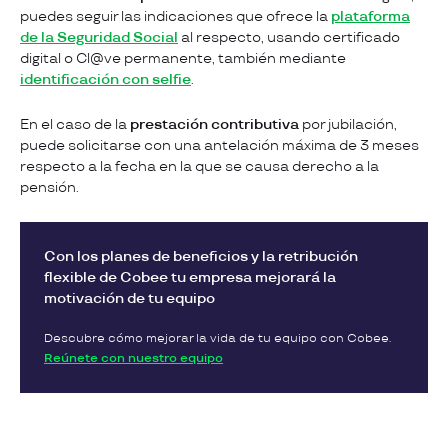
puedes seguir las indicaciones que ofrece la
plataforma
de la Seguridad Social
al respecto, usando certificado
digital o Cl@ve permanente, también mediante
identificación con selfie
.
En el caso de la
prestación contributiva
por jubilación,
puede solicitarse con una antelación máxima de 3 meses
respecto a la fecha en la que se causa derecho a la
pensión.
Con los planes de beneficios y la retribución
flexible de Cobee tu empresa mejorará la
motivación de tu equipo
Descubre cómo mejorar la vida de tu equipo con Cobee.
Reúnete con nuestro equipo