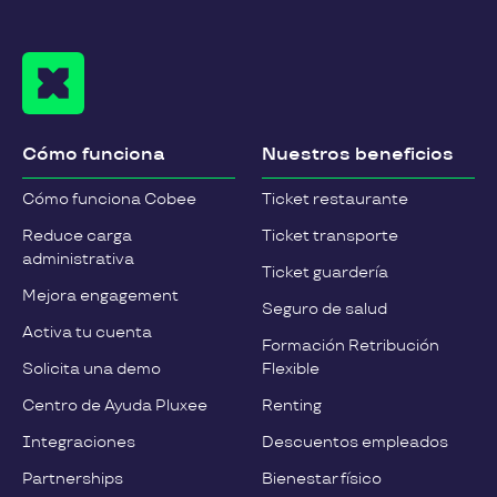
Cómo funciona
Nuestros beneficios
Cómo funciona Cobee
Ticket restaurante
Reduce carga
Ticket transporte
administrativa
Ticket guardería
Mejora engagement
Seguro de salud
Activa tu cuenta
Formación Retribución
Solicita una demo
Flexible
Centro de Ayuda Pluxee
Renting
Integraciones
Descuentos empleados
Partnerships
Bienestar físico