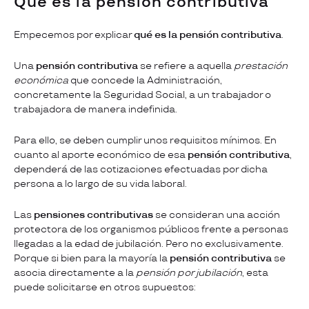
Qué es la pensión contributiva
Empecemos por explicar
qué es la pensión contributiva
.
Una
pensión contributiva
se refiere a aquella
prestación
económica
que concede la Administración,
concretamente la Seguridad Social, a un trabajador o
trabajadora de manera indefinida.
Para ello, se deben cumplir unos requisitos mínimos. En
cuanto al aporte económico de esa
pensión contributiva
,
dependerá de las cotizaciones efectuadas por dicha
persona a lo largo de su vida laboral.
Las
pensiones contributivas
se consideran una acción
protectora de los organismos públicos frente a personas
llegadas a la edad de jubilación. Pero no exclusivamente.
Porque si bien para la mayoría la
pensión contributiva
se
asocia directamente a la
pensión por jubilación
, esta
puede solicitarse en otros supuestos: