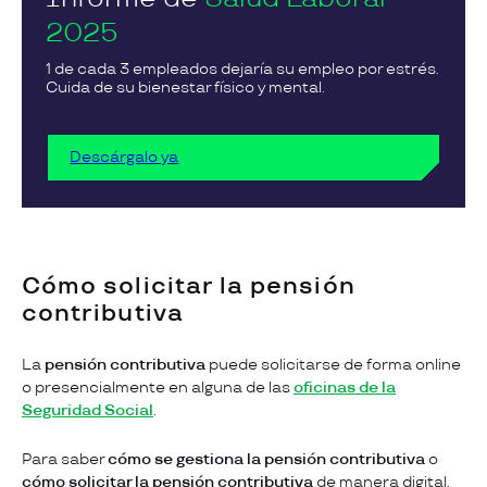
2025
1 de cada 3 empleados dejaría su empleo por estrés.
Cuida de su bienestar físico y mental.
Descárgalo ya
Cómo solicitar la pensión
contributiva
La
pensión contributiva
puede solicitarse de forma online
o presencialmente en alguna de las
oficinas de la
Seguridad Social
.
Para saber
cómo se gestiona la pensión contributiva
o
cómo solicitar la pensión contributiva
de manera digital,