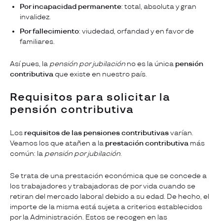
Por incapacidad permanente
: total, absoluta y gran
invalidez.
Por fallecimiento
: viudedad, orfandad y en favor de
familiares.
Así pues, la
pensión por jubilación
no es la única
pensión
contributiva
que existe en nuestro país.
Requisitos para solicitar la
pensión contributiva
Los
requisitos de las
pensiones contributivas
varían.
Veamos los que atañen a la
prestación contributiva
más
común: la
pensión por jubilación
.
Se trata de una prestación económica que se concede a
los trabajadores y trabajadoras de por vida cuando se
retiran del mercado laboral debido a su edad. De hecho, el
importe de la misma está sujeta a criterios establecidos
por la Administración. Estos se recogen en las