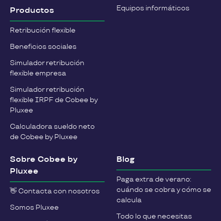
Equipos informáticos
Productos
Retribución flexible
Beneficios sociales
Simulador retribución
flexible empresa
Simulador retribución
flexible IRPF de Cobee by
Pluxee
Calculadora sueldo neto
de Cobee by Pluxee
Sobre Cobee by
Blog
Pluxee
Paga extra de verano:
cuándo se cobra y cómo se
👋 Contacta con nosotros
calcula
Somos Pluxee
Todo lo que necesitas