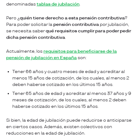
denominadas
tablas de jubilación
.
Pero ¿
quién tiene derecho a esta pensión contributiva
?
Para poder solicitar la
pensión contributiva
por jubilación,
se necesita saber
qué requisitos cumplir para poder pedir
dicha pensión contributiva
.
Actualmente, los
requisitos para beneficiarse de la
pensión de jubilación en España
son:
Tener 66 años y cuatro meses de edad y acreditar al
menos 15 años de cotización, de los cuales, al menos 2
deben haberse cotizado en los últimos 15 años.
Tener 65 años de edad y acreditar al menos 37 años y 9
meses de cotización, de los cuales, al menos 2 deben
haberse cotizado en los últimos 15 años.
Si bien, la edad de jubilación puede reducirse o anticiparse
en ciertos casos. Además, existen colectivos con
reducciones en la edad de jubilación.