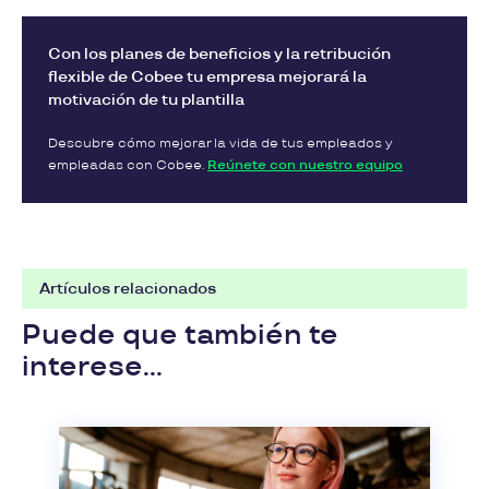
Con los planes de beneficios y la retribución
flexible de Cobee tu empresa mejorará la
motivación de tu plantilla
Descubre cómo mejorar la vida de tus empleados y
empleadas con Cobee.
Reúnete con nuestro equipo
Artículos relacionados
Puede que también te
interese...