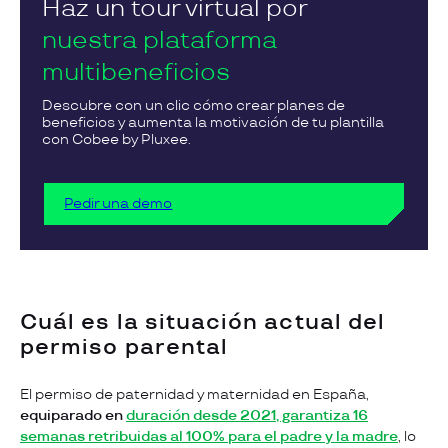
Haz un tour virtual por
nuestra plataforma
multibeneficios
Descubre con un clic cómo crear planes de
beneficios y aumenta la motivación de tu plantilla
con Cobee by Pluxee.
Pedir una demo
Cuál es la situación actual del
permiso parental
El permiso de paternidad y maternidad en España,
equiparado en
duración desde 2021, garantiza 16
semanas retribuidas al 100% para el padre y la madre
, lo