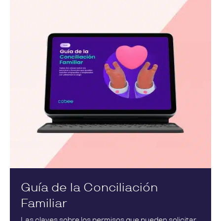
Guía de la Conciliación
Familiar
Las claves sobre los permisos que pueden solicitar