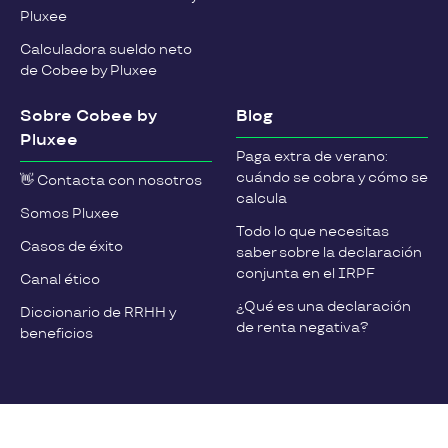
Pluxee
Calculadora sueldo neto
de Cobee by Pluxee
Sobre Cobee by
Blog
Pluxee
Paga extra de verano:
cuándo se cobra y cómo se
👋 Contacta con nosotros
calcula
Somos Pluxee
Todo lo que necesitas
Casos de éxito
saber sobre la declaración
conjunta en el IRPF
Canal ético
¿Qué es una declaración
Diccionario de RRHH y
de renta negativa?
beneficios