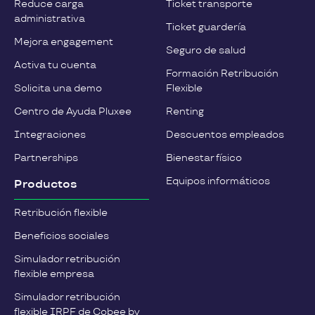
Reduce carga
Ticket transporte
administrativa
Ticket guardería
Mejora engagement
Seguro de salud
Activa tu cuenta
Formación Retribución
Solicita una demo
Flexible
Centro de Ayuda Pluxee
Renting
Integraciones
Descuentos empleados
Partnerships
Bienestar físico
Equipos informáticos
Productos
Retribución flexible
Beneficios sociales
Simulador retribución
flexible empresa
Simulador retribución
flexible IRPF de Cobee by