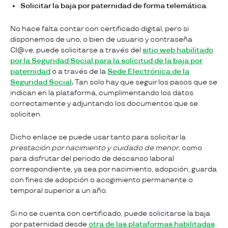
Solicitar la baja por paternidad de forma telemática
.
No hace falta contar con certificado digital, pero si
disponemos de uno, o bien de usuario y contraseña
Cl@ve, puede solicitarse a través del
sitio web habilitado
por la Seguridad Social para la solicitud de la baja por
paternidad
o a través de la
Sede Electrónica de la
Seguridad Social
.
Tan solo hay que seguir los pasos que se
indican en la plataforma, cumplimentando los datos
correctamente y adjuntando los documentos que se
soliciten.
Dicho enlace se puede usar tanto para solicitar la
prestación por nacimiento y cuidado de menor
, como
para disfrutar del periodo de descanso laboral
correspondiente, ya sea por nacimiento, adopción, guarda
con fines de adopción o acogimiento permanente o
temporal superior a un año.
Si no se cuenta con certificado, puede solicitarse la baja
por paternidad desde
otra de las plataformas habilitadas