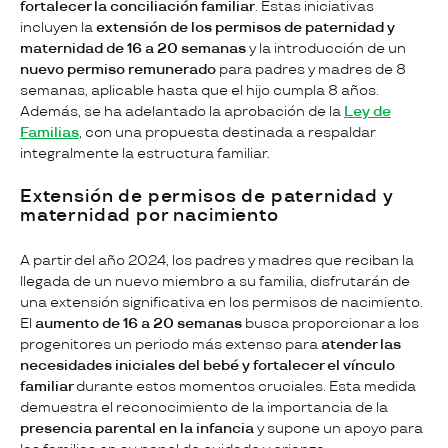
fortalecer la conciliación familiar
. Estas iniciativas
incluyen la
extensión de los permisos de paternidad y
maternidad de 16 a 20 semanas
y la introducción de un
nuevo permiso remunerado
para padres y madres de 8
semanas, aplicable hasta que el hijo cumpla 8 años.
Además, se ha adelantado la aprobación de la
Ley de
Familias
, con una propuesta destinada a respaldar
integralmente la estructura familiar.
Extensión de permisos de paternidad y
maternidad por nacimiento
A partir del año 2024, los padres y madres que reciban la
llegada de un nuevo miembro a su familia, disfrutarán de
una extensión significativa en los permisos de nacimiento.
El
aumento de 16 a 20 semanas
busca proporcionar a los
progenitores un periodo más extenso para
atender las
necesidades iniciales del bebé y fortalecer el vínculo
familiar
durante estos momentos cruciales. Esta medida
demuestra el reconocimiento de la importancia de la
presencia parental en la infancia
y supone un apoyo para