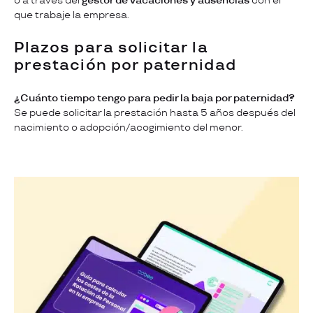
o a través del
gestor de vacaciones y ausencias
con el
que trabaje la empresa.
Plazos para solicitar la
prestación por paternida
d
¿Cuánto tiempo tengo para pedir la baja por paternidad?
Se puede solicitar la prestación hasta 5 años después del
nacimiento o adopción/acogimiento del menor.