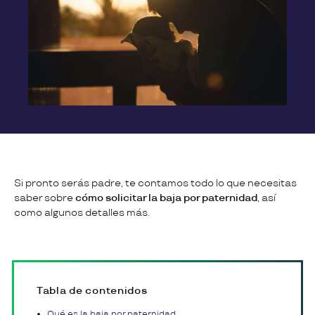
Si pronto serás padre, te contamos todo lo que necesitas
saber sobre
cómo solicitar la baja por paternidad
, así
como algunos detalles más.
Tabla de contenidos
Qué es la baja por paternidad