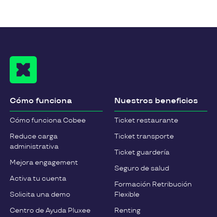
Cómo funciona
Nuestros beneficios
Cómo funciona Cobee
Ticket restaurante
Reduce carga
Ticket transporte
administrativa
Ticket guardería
Mejora engagement
Seguro de salud
Activa tu cuenta
Formación Retribución
Solicita una demo
Flexible
Centro de Ayuda Pluxee
Renting