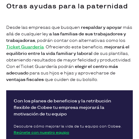
Otras ayudas para la paternidad
Desde las empresas que busquen
respaldar y apoyar
más
allá de cualquier ley
a las familias de sus trabajadores y
trabajadoras
, podrán contar con alternativas como los
Ticket Guardería
. Ofreciendo este beneficio,
mejorará el
equilibrio entre la vida familiar y laboral
de sus plantillas,
obteniendo resultados de mayor felicidad y productividad.
Con el Ticket Guardería podrán
elegir el centro más
adecuado
para sus hijos e hijas y aprovecharse de
ventajas fiscales
que cuiden de su bolsillo.
Con los planes de beneficios y la retribución
flexible de Cobee tu empresa mejorará la
motivación de tu equipo
Descubre cómo mejorar la vida de tu equipo con Cobee.
Reúnete con nuestro equipo