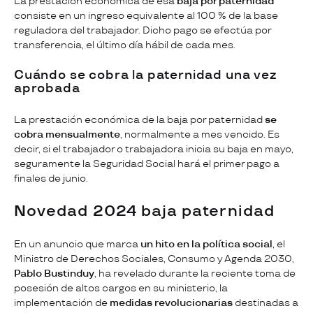
La prestación económica de esa
baja por paternidad
consiste en un ingreso equivalente al 100 % de la base
reguladora del trabajador. Dicho pago se efectúa por
transferencia, el último día hábil de cada mes.
Cuándo se cobra la paternidad una vez
aprobada
La prestación económica de la baja por paternidad
se
cobra mensualmente
, normalmente a mes vencido. Es
decir, si el trabajador o trabajadora inicia su baja en mayo,
seguramente la Seguridad Social hará el primer pago a
finales de junio.
Novedad 2024 baja paternidad
En un anuncio que marca
un hito en la política social
, el
Ministro de Derechos Sociales, Consumo y Agenda 2030,
Pablo Bustinduy
, ha revelado durante la reciente toma de
posesión de altos cargos en su ministerio, la
implementación de
medidas revolucionarias
destinadas a