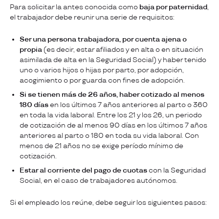
Para solicitar la antes conocida como
baja por paternidad
,
el trabajador debe reunir una serie de requisitos:
Ser una persona trabajadora, por cuenta ajena o
propia
(es decir, estar afiliados y en alta o en situación
asimilada de alta en la Seguridad Social) y haber tenido
uno o varios hijos o hijas por parto, por adopción,
acogimiento o por guarda con fines de adopción.
Si se tienen más de 26 años, haber cotizado al menos
180 días
en los últimos 7 años anteriores al parto o 360
en toda la vida laboral. Entre los 21 y los 26, un periodo
de cotización de al menos 90 días en los últimos 7 años
anteriores al parto o 180 en toda su vida laboral. Con
menos de 21 años no se exige período mínimo de
cotización.
Estar al corriente del pago de cuotas
con la Seguridad
Social, en el caso de trabajadores autónomos.
Si el empleado los reúne, debe seguir los siguientes pasos: