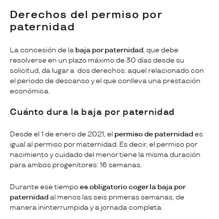
Derechos del permiso por
paternidad
La concesión de la
baja por paternidad
, que debe
resolverse en un plazo máximo de 30 días desde su
solicitud, da lugar a dos derechos: aquel relacionado con
el periodo de descanso y el que conlleva una prestación
económica.
Cuánto dura la baja por paternidad
Desde el 1 de enero de 2021, el
permiso de paternidad
es
igual al permiso por maternidad. Es decir, el permiso por
nacimiento y cuidado del menor tiene la misma duración
para ambos progenitores: 16 semanas.
Durante ese tiempo
es obligatorio coger la baja por
paternidad
al menos las seis primeras semanas, de
manera ininterrumpida y a jornada completa.