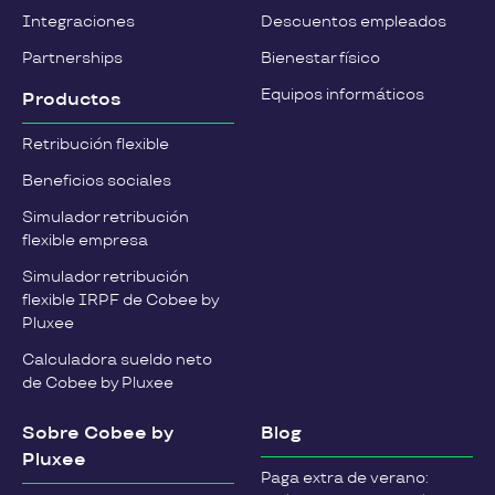
Integraciones
Descuentos empleados
Partnerships
Bienestar físico
Equipos informáticos
Productos
Retribución flexible
Beneficios sociales
Simulador retribución
flexible empresa
Simulador retribución
flexible IRPF de Cobee by
Pluxee
Calculadora sueldo neto
de Cobee by Pluxee
Sobre Cobee by
Blog
Pluxee
Paga extra de verano: