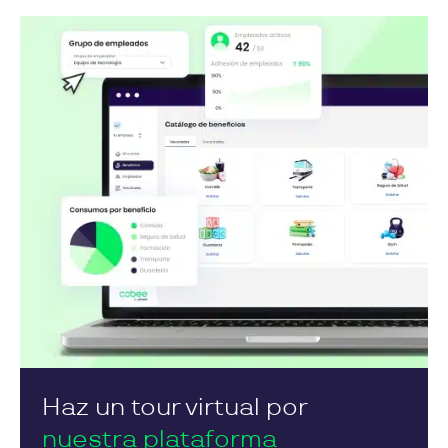
Haz un tour virtual por
nuestra plataforma