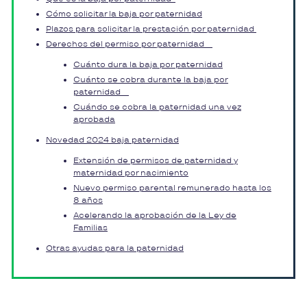
Cómo solicitar la baja por paternidad
Plazos para solicitar la prestación por paternidad
Derechos del permiso por paternidad
Cuánto dura la baja por paternidad
Cuánto se cobra durante la baja por
paternidad
Cuándo se cobra la paternidad una vez
aprobada
Novedad 2024 baja paternidad
Extensión de permisos de paternidad y
maternidad por nacimiento
Nuevo permiso parental remunerado hasta los
8 años
Acelerando la aprobación de la Ley de
Familias
Otras ayudas para la paternidad