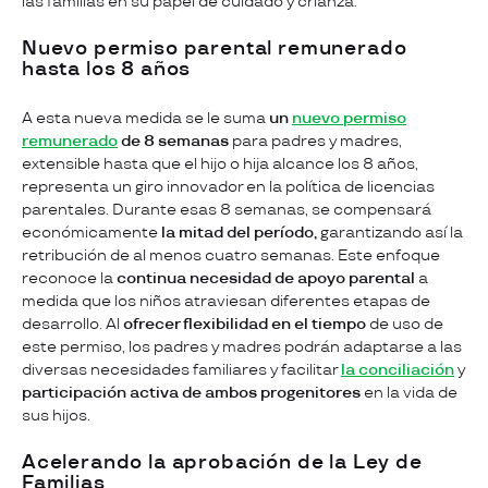
las familias en su papel de cuidado y crianza.
Nuevo permiso parental remunerado
hasta los 8 años
A esta nueva medida se le suma
un
nuevo permiso
remunerado
de 8 semanas
para padres y madres,
extensible hasta que el hijo o hija alcance los 8 años,
representa un giro innovador en la política de licencias
parentales. Durante esas 8 semanas, se compensará
económicamente
la mitad del período,
garantizando así la
retribución de al menos cuatro semanas. Este enfoque
reconoce la
continua necesidad de apoyo parental
a
medida que los niños atraviesan diferentes etapas de
desarrollo. Al
ofrecer flexibilidad en el tiempo
de uso de
este permiso, los padres y madres podrán adaptarse a las
diversas necesidades familiares y facilitar
la conciliación
y
participación activa de ambos progenitores
en la vida de
sus hijos.
Acelerando la aprobación de la Ley de
Familias