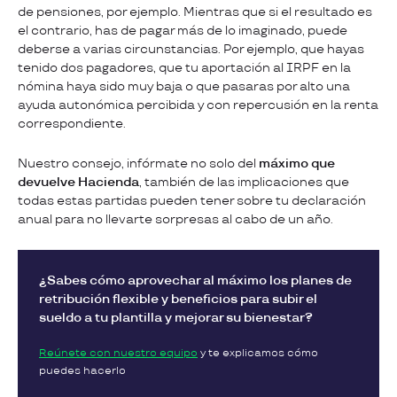
de pensiones, por ejemplo. Mientras que si el resultado es
el contrario, has de pagar más de lo imaginado, puede
deberse a varias circunstancias. Por ejemplo, que hayas
tenido dos pagadores, que tu aportación al IRPF en la
nómina haya sido muy baja o que pasaras por alto una
ayuda autonómica percibida y con repercusión en la renta
correspondiente.
Nuestro consejo, infórmate no solo del
máximo que
devuelve Hacienda
, también de las implicaciones que
todas estas partidas pueden tener sobre tu declaración
anual para no llevarte sorpresas al cabo de un año.
¿
Sabes cómo aprovechar al máximo los planes de
retribución flexible y beneficios para subir el
sueldo a tu plantilla y mejorar su bienestar
?
Reúnete con nuestro equipo
y te explicamos cómo
puedes hacerlo