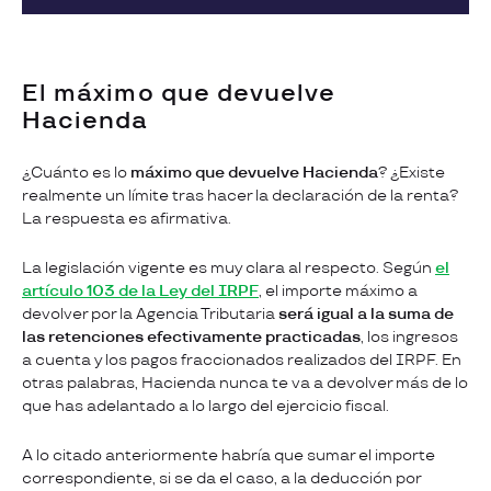
El máximo que devuelve
Hacienda
¿Cuánto es lo
máximo que devuelve Hacienda
? ¿Existe
realmente un límite tras hacer la declaración de la renta?
La respuesta es afirmativa.
La legislación vigente es muy clara al respecto. Según
el
artículo 103 de la Ley del IRPF
, el importe máximo a
devolver por la Agencia Tributaria
será igual a la suma de
las retenciones efectivamente practicadas
, los ingresos
a cuenta y los pagos fraccionados realizados del IRPF. En
otras palabras, Hacienda nunca te va a devolver más de lo
que has adelantado a lo largo del ejercicio fiscal.
A lo citado anteriormente habría que sumar el importe
correspondiente, si se da el caso, a la deducción por