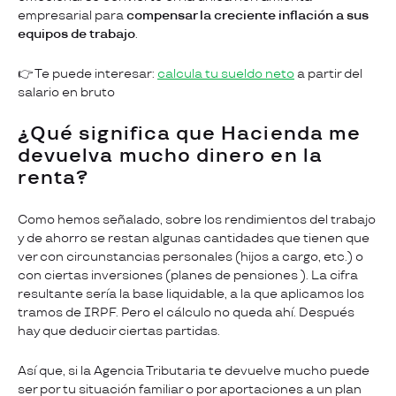
empresarial para
compensar la creciente inflación a sus
equipos de trabajo
.
👉 Te puede interesar:
calcula tu sueldo neto
a partir del
salario en bruto
¿Qué significa que Hacienda me
devuelva mucho dinero en la
renta?
Como hemos señalado, sobre los rendimientos del trabajo
y de ahorro se restan algunas cantidades que tienen que
ver con circunstancias personales (hijos a cargo, etc.) o
con ciertas inversiones (planes de pensiones ). La cifra
resultante sería la base liquidable, a la que aplicamos los
tramos de IRPF. Pero el cálculo no queda ahí. Después
hay que deducir ciertas partidas.
Así que, si la Agencia Tributaria te devuelve mucho puede
ser por tu situación familiar o por aportaciones a un plan