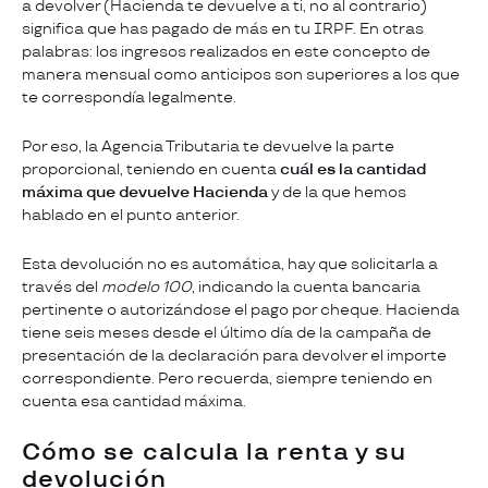
a devolver (Hacienda te devuelve a ti, no al contrario)
significa que has pagado de más en tu IRPF. En otras
palabras: los ingresos realizados en este concepto de
manera mensual como anticipos son superiores a los que
te correspondía legalmente.
Por eso, la Agencia Tributaria te devuelve la parte
proporcional, teniendo en cuenta
cuál es la cantidad
máxima que devuelve Hacienda
y de la que hemos
hablado en el punto anterior.
Esta devolución no es automática, hay que solicitarla a
través del
modelo 100,
indicando la cuenta bancaria
pertinente o autorizándose el pago por cheque. Hacienda
tiene seis meses desde el último día de la campaña de
presentación de la declaración para devolver el importe
correspondiente. Pero recuerda, siempre teniendo en
cuenta esa cantidad máxima.
Cómo se calcula la renta y su
devolución