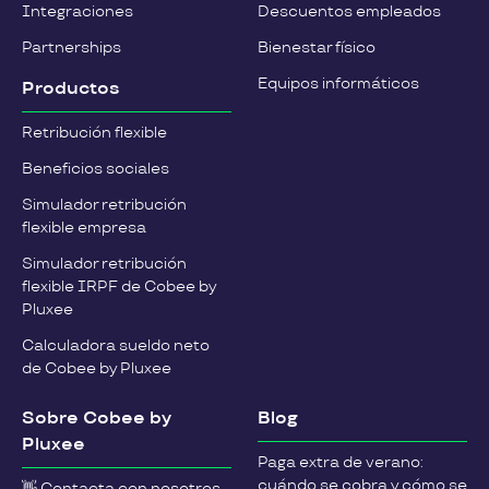
Integraciones
Descuentos empleados
Partnerships
Bienestar físico
Equipos informáticos
Productos
Retribución flexible
Beneficios sociales
Simulador retribución
flexible empresa
Simulador retribución
flexible IRPF de Cobee by
Pluxee
Calculadora sueldo neto
de Cobee by Pluxee
Sobre Cobee by
Blog
Pluxee
Paga extra de verano:
cuándo se cobra y cómo se
👋 Contacta con nosotros