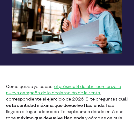
Como quizás ya sepas,
el próximo 8 de abril comienza la
nueva campaña de la declaración de la renta
,
correspondiente al ejercicio de 2026. Si te preguntas
cuál
es la cantidad máxima que devuelve Hacienda,
has
llegado al lugar adecuado. Te explicamos dónde está ese
tope
máximo que devuelve Hacienda
y cómo se calcula.