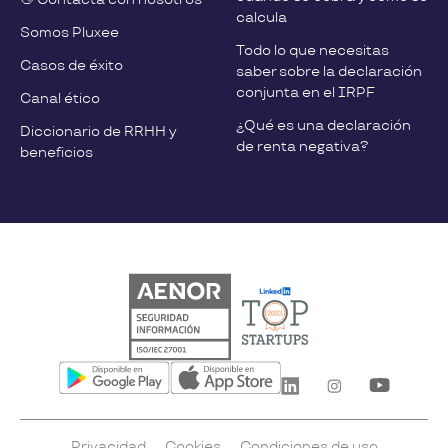
calcula
Somos Pluxee
Todo lo que necesitas
Casos de éxito
saber sobre la declaración
conjunta en el IRPF
Canal ético
¿Qué es una declaración
Diccionario de RRHH y
de renta negativa?
beneficios
Privacidad
Cookies
Condiciones de uso