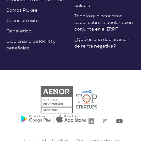
calcula
Somos Pluxee
Todo lo que necesitas
Casos de éxito
saber sobre la declaración
conjunta en el IRPF
Canal ético
¿Qué es una declaración
Diccionario de RRHH y
de renta negativa?
beneficios
Privacidad
Cookies
Condiciones de uso