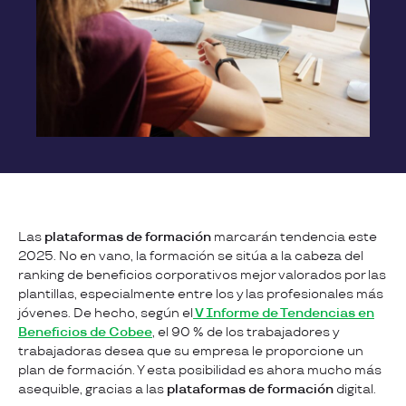
Las
plataformas de formación
marcarán tendencia este
2025. No en vano, la formación se sitúa a la cabeza del
ranking de beneficios corporativos mejor valorados por las
plantillas, especialmente entre los y las profesionales más
jóvenes. De hecho, según el
V Informe de Tendencias en
Beneficios de Cobee
, el 90 % de los trabajadores y
trabajadoras desea que su empresa le proporcione un
plan de formación. Y esta posibilidad es ahora mucho más
asequible, gracias a las
plataformas de formación
digital.