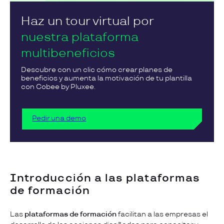
Haz un tour virtual por
nuestra plataforma
multibeneficios
Descubre con un clic cómo crear planes de
beneficios y aumenta la motivación de tu plantilla
con Cobee by Pluxee.
Pedir una demo
Introducción a las plataformas
de formación
Las
plataformas de formación
facilitan a las empresas el