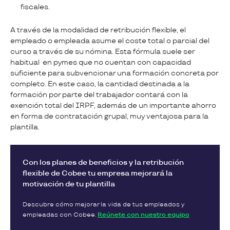
fiscales.
A través de la modalidad de retribución flexible, el
empleado o empleada asume el coste total o parcial del
curso a través de su nómina. Esta fórmula suele ser
habitual en pymes que no cuentan con capacidad
suficiente para subvencionar una formación concreta por
completo. En este caso, la cantidad destinada a la
formación por parte del trabajador contará con la
exención total del IRPF, además de un importante ahorro
en forma de contratación grupal, muy ventajosa para la
plantilla.
Con los planes de beneficios y la retribución
flexible de Cobee tu empresa mejorará la
motivación de tu plantilla
Descubre cómo mejorar la vida de tus empleados y
empleadas con Cobee.
Reúnete con nuestro equipo