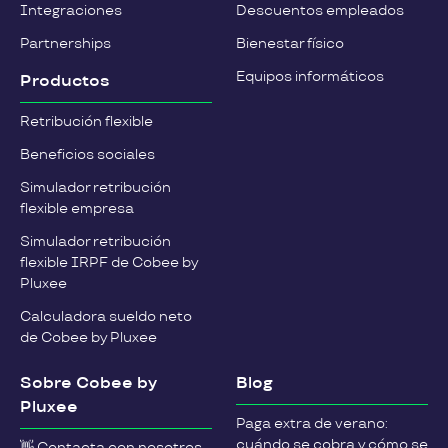
Integraciones
Descuentos empleados
Partnerships
Bienestar físico
Equipos informáticos
Productos
Retribución flexible
Beneficios sociales
Simulador retribución
flexible empresa
Simulador retribución
flexible IRPF de Cobee by
Pluxee
Calculadora sueldo neto
de Cobee by Pluxee
Sobre Cobee by
Blog
Pluxee
Paga extra de verano:
cuándo se cobra y cómo se
👋 Contacta con nosotros