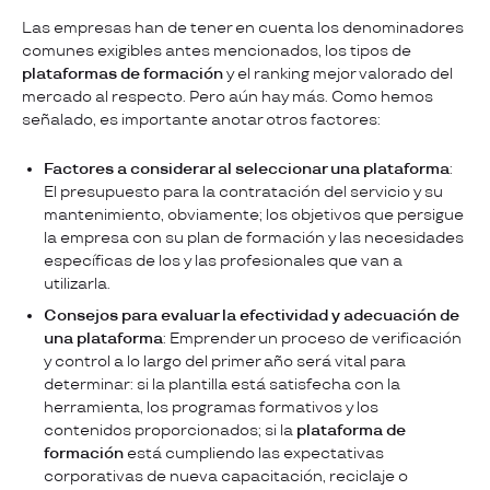
Las empresas han de tener en cuenta los denominadores
comunes exigibles antes mencionados, los tipos de
plataformas de formación
y el ranking mejor valorado del
mercado al respecto. Pero aún hay más. Como hemos
señalado, es importante anotar otros factores:
Factores a considerar al seleccionar una plataforma
:
El presupuesto para la contratación del servicio y su
mantenimiento, obviamente; los objetivos que persigue
la empresa con su plan de formación y las necesidades
específicas de los y las profesionales que van a
utilizarla.
Consejos para evaluar la efectividad y adecuación de
una plataforma
: Emprender un proceso de verificación
y control a lo largo del primer año será vital para
determinar: si la plantilla está satisfecha con la
herramienta, los programas formativos y los
contenidos proporcionados; si la
plataforma de
formación
está cumpliendo las expectativas
corporativas de nueva capacitación, reciclaje o