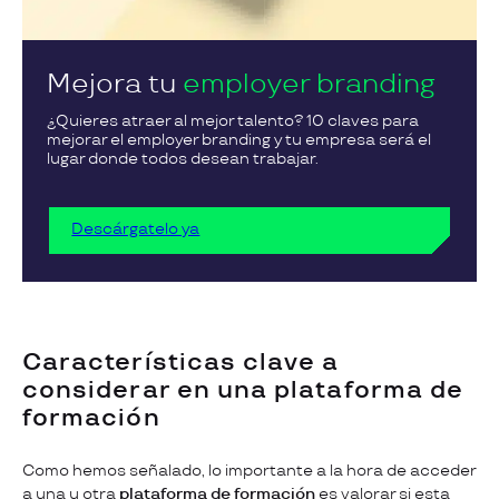
Mejora tu
employer branding
¿Quieres atraer al mejor talento? 10 claves para
mejorar el employer branding y tu empresa será el
lugar donde todos desean trabajar.
Descárgatelo ya
Características clave a
considerar en una plataforma de
formación
Como hemos señalado, lo importante a la hora de acceder
a una u otra
plataforma de formación
es valorar si esta