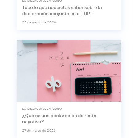
EXPERIENCIA DE EMPLEADO
Todo lo que necesitas saber sobre la
declaración conjunta en el IRPF
28 de marzo de 2026
EXPERIENCIA DE EMPLEADO
¿Qué es una declaración de renta
negativa?
27 de marzo de 2026