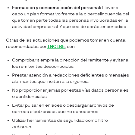
Formación y concienciación del personal:
Llevar a
cabo un plan formativo frente a la ciberdelincuencia del
que tomen parte todas las personas involucradas en la
actividad empresarial. Y que sea de carácter periódico.
Otras de las actuaciones que podemos tomar en cuenta,
recomendadas por
INCIBE
,
son:
Comprobar siempre la dirección del remitente y evitar a
los remitentes desconocidos.
Prestar atención a redacciones deficientes o mensajes
alarmantes que incitan a la urgencia.
No proporcionar jamás por estas vías datos personales
o confidenciales.
Evitar pulsar en enlaces o descargar archivos de
correos electrónicos que no conocemos.
Utilizar herramientas de seguridad como filtro
antispam
.