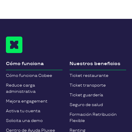
Cómo funciona
Nuestros beneficios
Cómo funciona Cobee
Ticket restaurante
Reduce carga
Ticket transporte
administrativa
Ticket guardería
Mejora engagement
Seguro de salud
Activa tu cuenta
Formación Retribución
Solicita una demo
Flexible
Centro de Ayuda Pluxee
Renting