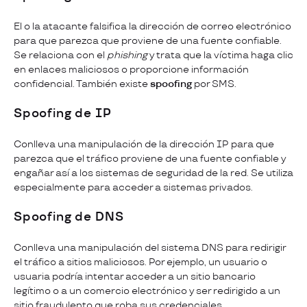
El o la atacante falsifica la dirección de correo electrónico
para que parezca que proviene de una fuente confiable.
Se relaciona con el
phishing
y trata que la víctima haga clic
en enlaces maliciosos o proporcione información
confidencial. También existe
spoofing
por SMS.
Spoofing de IP
Conlleva una manipulación de la dirección IP para que
parezca que el tráfico proviene de una fuente confiable y
engañar así a los sistemas de seguridad de la red. Se utiliza
especialmente para acceder a sistemas privados.
Spoofing de DNS
Conlleva una manipulación del sistema DNS para redirigir
el tráfico a sitios maliciosos. Por ejemplo, un usuario o
usuaria podría intentar acceder a un sitio bancario
legítimo o a un comercio electrónico y ser redirigido a un
sitio fraudulento que roba sus credenciales.