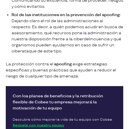
Comunicando su existencia, forma de proceder, riesgos
y cómo evitarlos.
Rol de las instituciones en la prevención del spoofing:
Dejando claro el rol de las administraciones al
respecto. Es decir, a quién podemos acudir en busca de
asesoramiento, qué recursos pone la administración a
nuestra disposición frente a la ciberdelincuencia y qué
organismos pueden ayudarnos en caso de sufrir un
ciberataque de este tipo.
La protección contra el
spoofing
exige estrategias
específicas y buenas prácticas que ayuden a reducir el
riesgo de cualquier tipo de amenaza.
Con los planes de beneficios y la retribución
flexible de Cobee tu empresa mejorará la
motivación de tu equipo
Descubre cómo mejorar la vida de tu equipo con Cobee.
Reúnete con nuestro equipo