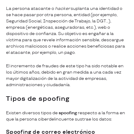
La persona atacante o
hacker
suplanta una identidad o
se hace pasar por otra persona, entidad (por ejemplo,
Seguridad Social, Inspección de Trabajo, la DGT…),
empresa (energéticas, aseguradoras, etc.), web o
dispositivo de confianza. Su objetivo es engañar a la
víctima para que revele información sensible, descargue
archivos maliciosos o realice acciones beneficiosas para
el atacante, por ejemplo, un pago.
El incremento de fraudes de este tipo ha sido notable en
los últimos años, debido en gran medida a una cada vez
mayor digitalización de la actividad de empresas,
administraciones y ciudadanía.
Tipos de spoofing
Existen diversos tipos de
spoofing
respecto a la forma en
que la persona ciberdelincuente sustrae los datos:
Spoofing de correo electrónico