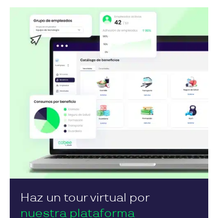
Haz un tour virtual por
nuestra plataforma