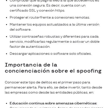
Comprobar que la página web a la que accedemos es
una conexión segura. Es decir, cuenta con un
certificado SSL y conexión https.
Proteger el
router
frente a conexiones remotas.
Mantener los equipos actualizados a la última versión
del software.
Utilizar contraseñas robustas y diferentes para cada
servicio, modificarlas regularmente o activar un doble
factor de autenticación.
Descargar aplicaciones o software solo oficiales.
Importancia de la
concienciación sobre el spoofing
Conocer este tipo de delitos es el primer paso para
permanecer alerta. Para ello, se debe invertir, tanto desde
las empresas como desde las entidades públicas, en:
Educación continua sobre amenazas cibernéticas: