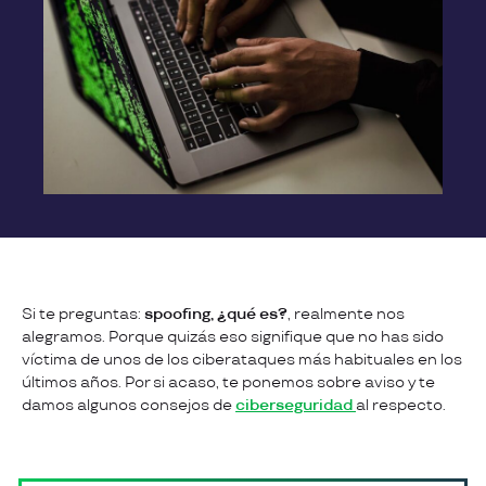
Si te preguntas:
spoofing, ¿qué es?
, realmente nos
alegramos. Porque quizás eso signifique que no has sido
víctima de unos de los ciberataques más habituales en los
últimos años. Por si acaso, te ponemos sobre aviso y te
damos algunos consejos de
ciberseguridad
al respecto.