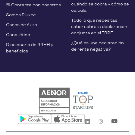
cuándo se cobra y cómo se
👋 Contacta con nosotros
calcula
Somos Pluxee
Todo lo que necesitas
Casos de éxito
saber sobre la declaración
conjunta en el IRPF
Canal ético
¿Qué es una declaración
Diccionario de RRHH y
de renta negativa?
beneficios