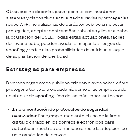
Otras que no deberías pasar por alto son: mantener
sistemas y dispositivos actualizados, revisar y proteger las
redes Wi-Fi, no utilizar las de carácter público si no están
protegidas, adoptar contraseñas robustas y llevar a cabo
la ocultación del SSID. Todas estas actuaciones, fáciles
de llevar a cabo, pueden ayudar a mitigar los riesgos de
spoofing
y reducir las probabilidades de sufrir un ataque
de suplantación de identidad.
Estrategias para empresas
Diversos organismos públicos brindan claves sobre cómo
proteger a tanto a la ciudadanía como a las empresas de
un ataque de
spoofing
. Dos de las más importantes son:
Implementación de protocolos de seguridad
avanzados:
Por ejemplo, mediante el uso de la firma
digital o cifrado en los correos electrónicos para
autenticar nuestras comunicaciones o la adopción de
un diagnóstico de riesgos.