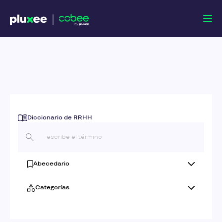
Diccionario de RRHH
Abecedario
Categorías