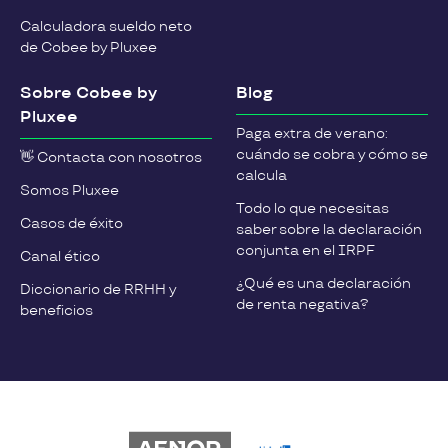
Calculadora sueldo neto
de Cobee by Pluxee
Sobre Cobee by
Blog
Pluxee
Paga extra de verano:
cuándo se cobra y cómo se
👋 Contacta con nosotros
calcula
Somos Pluxee
Todo lo que necesitas
Casos de éxito
saber sobre la declaración
conjunta en el IRPF
Canal ético
¿Qué es una declaración
Diccionario de RRHH y
de renta negativa?
beneficios