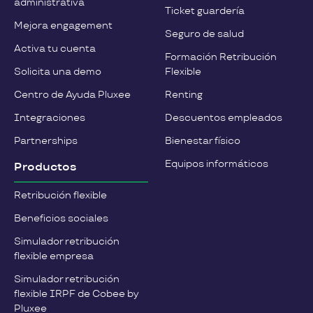
administrativa
Ticket guardería
Mejora engagement
Seguro de salud
Activa tu cuenta
Formación Retribución
Solicita una demo
Flexible
Centro de Ayuda Pluxee
Renting
Integraciones
Descuentos empleados
Partnerships
Bienestar físico
Equipos informáticos
Productos
Retribución flexible
Beneficios sociales
Simulador retribución
flexible empresa
Simulador retribución
flexible IRPF de Cobee by
Pluxee