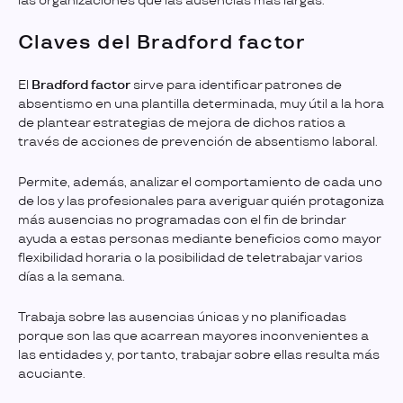
las organizaciones que las ausencias más largas.
Claves del Bradford factor
El
Bradford factor
sirve para identificar patrones de
absentismo en una plantilla determinada, muy útil a la hora
de plantear estrategias de mejora de dichos ratios a
través de acciones de prevención de absentismo laboral.
Permite, además, analizar el comportamiento de cada uno
de los y las profesionales para averiguar quién protagoniza
más ausencias no programadas con el fin de brindar
ayuda a estas personas mediante beneficios como mayor
flexibilidad horaria o la posibilidad de teletrabajar varios
días a la semana.
Trabaja sobre las ausencias únicas y no planificadas
porque son las que acarrean mayores inconvenientes a
las entidades y, por tanto, trabajar sobre ellas resulta más
acuciante.