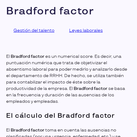
Bradford factor
Gestión del talento
Leyes laborales
El
Bradford factor
es un numerical score. Es decir, una
puntuación numérica que trata de objetivizar el
absentismo laboral para poder medirlo y analizarlo desde
el departamento de RRHH. De hecho, se utiliza también
para contabilizar el impacto de éste sobre la
productividad de la empresa. El
Bradford factor
se basa
en la frecuencia y duración de las ausencias de los
empleados y empleadas.
El cálculo del Bradford factor
El
Bradford factor
toma en cuenta las ausencias no
planificadas (por una urgencia, enfermedad, etc.) y se