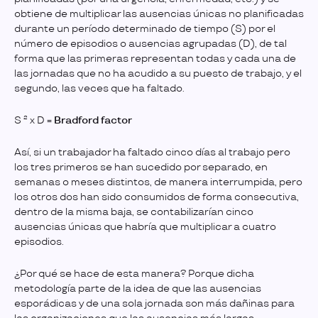
obtiene de multiplicar las ausencias únicas no planificadas
durante un período determinado de tiempo (S) por el
número de episodios o ausencias agrupadas (D), de tal
forma que las primeras representan todas y cada una de
las jornadas que no ha acudido a su puesto de trabajo, y el
segundo, las veces que ha faltado.
S ² x D =
Bradford factor
Así, si un trabajador ha faltado cinco días al trabajo pero
los tres primeros se han sucedido por separado, en
semanas o meses distintos, de manera interrumpida, pero
los otros dos han sido consumidos de forma consecutiva,
dentro de la misma baja, se contabilizarían cinco
ausencias únicas que habría que multiplicar a cuatro
episodios.
¿Por qué se hace de esta manera? Porque dicha
metodología parte de la idea de que las ausencias
esporádicas y de una sola jornada son más dañinas para