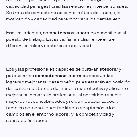
capacidad para gestionar las relaciones interpersonales.
Se trata de competencias como la ética de trabajo, la
motivación y capacidad para motivar a los demás, etc.
Existen, además,
competencias laborales
específicas al
puesto de trabajo. Estas varían ampliamente entre
diferentes roles y sectores de actividad.
Los y las profesionales capaces de cultivar, atesorar y
potenciar las
competencias laborales
adecuadas
lograran mejorar su desempeño, pues estarán en posición
de realizar sus tareas de manera más efectiva y eficiente;
mejorar su desarrollo profesional, al permitirles asumir
mayores responsabilidades y roles más avanzados, y
también personal, pues facilitan la adaptación a los
cambios en el entorno laboral, y la competitividad y
satisfacción laboral.