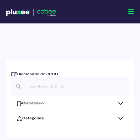
Diccionario de RRHH
Abecedario
Categorías