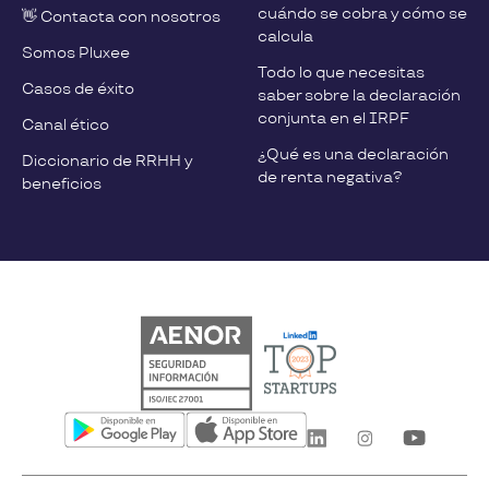
cuándo se cobra y cómo se
👋 Contacta con nosotros
calcula
Somos Pluxee
Todo lo que necesitas
Casos de éxito
saber sobre la declaración
conjunta en el IRPF
Canal ético
¿Qué es una declaración
Diccionario de RRHH y
de renta negativa?
beneficios