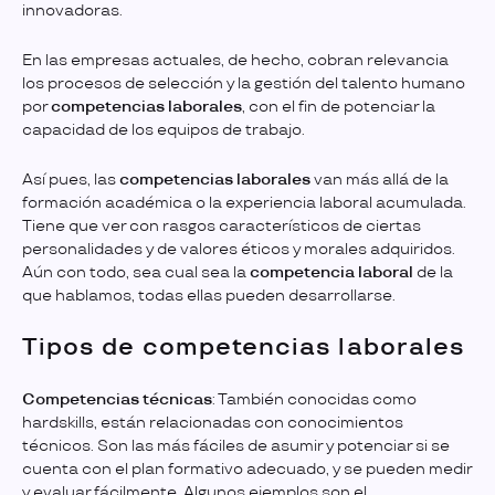
innovadoras.
En las empresas actuales, de hecho, cobran relevancia
los procesos de selección y la gestión del talento humano
por
competencias laborales
, con el fin de potenciar la
capacidad de los equipos de trabajo.
Así pues, las
competencias laborales
van más allá de la
formación académica o la experiencia laboral acumulada.
Tiene que ver con rasgos característicos de ciertas
personalidades y de valores éticos y morales adquiridos.
Aún con todo, sea cual sea la
competencia laboral
de la
que hablamos, todas ellas pueden desarrollarse.
Tipos de competencias laborales
Competencias técnicas
: También conocidas como
hardskills, están relacionadas con conocimientos
técnicos. Son las más fáciles de asumir y potenciar si se
cuenta con el plan formativo adecuado, y se pueden medir
y evaluar fácilmente. Algunos ejemplos son el