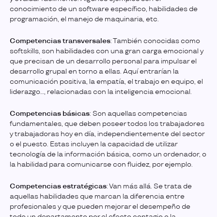
conocimiento de un software específico, habilidades de
programación, el manejo de maquinaria, etc.
Competencias transversales
: También conocidas como
softskills, son habilidades con una gran carga emocional y
que precisan de un desarrollo personal para impulsar el
desarrollo grupal en torno a ellas. Aquí entrarían la
comunicación positiva, la empatía, el trabajo en equipo, el
liderazgo…, relacionadas con la inteligencia emocional.
Competencias básicas
: Son aquellas competencias
fundamentales, que deben poseer todos los trabajadores
y trabajadoras hoy en día, independientemente del sector
o el puesto. Estas incluyen la capacidad de utilizar
tecnología de la información básica, como un ordenador, o
la habilidad para comunicarse con fluidez, por ejemplo.
Competencias estratégicas
: Van más allá. Se trata de
aquellas habilidades que marcan la diferencia entre
profesionales y que pueden mejorar el desempeño de
todo un departamento por el efecto contagio o la