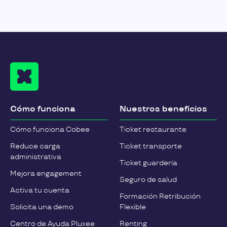
Cómo funciona
Nuestros beneficios
Cómo funciona Cobee
Ticket restaurante
Reduce carga
Ticket transporte
administrativa
Ticket guardería
Mejora engagement
Seguro de salud
Activa tu cuenta
Formación Retribución
Solicita una demo
Flexible
Centro de Ayuda Pluxee
Renting