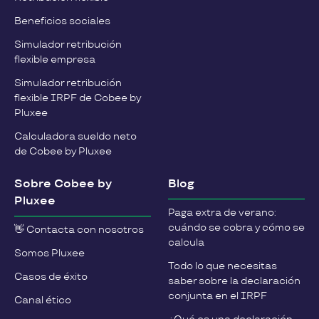
Beneficios sociales
Simulador retribución
flexible empresa
Simulador retribución
flexible IRPF de Cobee by
Pluxee
Calculadora sueldo neto
de Cobee by Pluxee
Sobre Cobee by
Blog
Pluxee
Paga extra de verano:
cuándo se cobra y cómo se
👋 Contacta con nosotros
calcula
Somos Pluxee
Todo lo que necesitas
Casos de éxito
saber sobre la declaración
conjunta en el IRPF
Canal ético