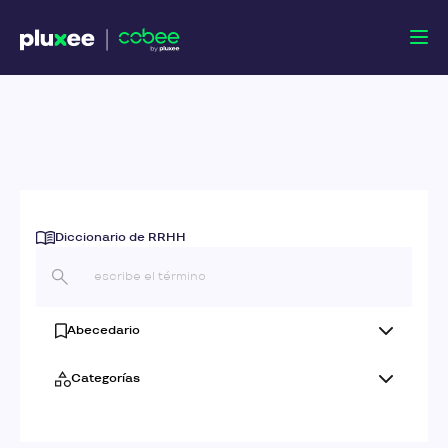
Diccionario de RRHH
Abecedario
Categorías