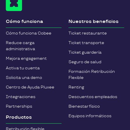
Cómo funciona
Nuestros beneficios
Cómo funciona Cobee
Ticket restaurante
Reduce carga
Ticket transporte
administrativa
Ticket guardería
Mejora engagement
Seguro de salud
Activa tu cuenta
Formación Retribución
Solicita una demo
Flexible
Centro de Ayuda Pluxee
Renting
Integraciones
Descuentos empleados
Partnerships
Bienestar físico
Equipos informáticos
Productos
Retribución flexible