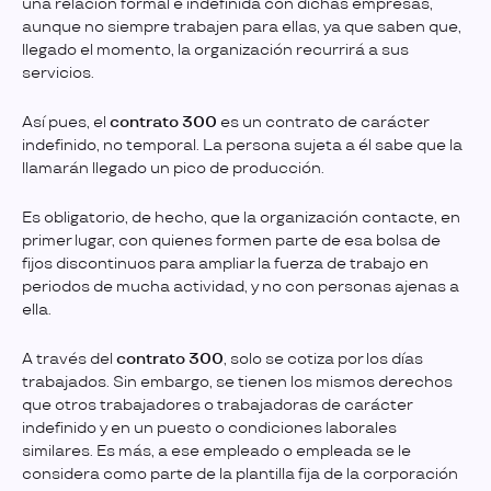
una relación formal e indefinida con dichas empresas,
aunque no siempre trabajen para ellas, ya que saben que,
llegado el momento, la organización recurrirá a sus
servicios.
Así pues, el
contrato 300
es un contrato de carácter
indefinido, no temporal. La persona sujeta a él sabe que la
llamarán llegado un pico de producción.
Es obligatorio, de hecho, que la organización contacte, en
primer lugar, con quienes formen parte de esa bolsa de
fijos discontinuos para ampliar la fuerza de trabajo en
periodos de mucha actividad, y no con personas ajenas a
ella.
A través del
contrato 300
, solo se cotiza por los días
trabajados. Sin embargo, se tienen los mismos derechos
que otros trabajadores o trabajadoras de carácter
indefinido y en un puesto o condiciones laborales
similares. Es más, a ese empleado o empleada se le
considera como parte de la plantilla fija de la corporación