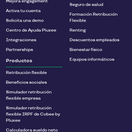
Mejora engagement
Seguro de salud
Activa tu cuenta
Formación Retribución
Solicita una demo
Flexible
Centro de Ayuda Pluxee
Renting
Integraciones
Descuentos empleados
Partnerships
Bienestar físico
Equipos informáticos
Productos
Retribución flexible
Beneficios sociales
Simulador retribución
flexible empresa
Simulador retribución
flexible IRPF de Cobee by
Pluxee
Calculadora sueldo neto