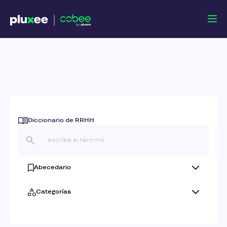
Diccionario de RRHH
Abecedario
Categorías