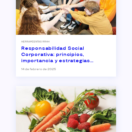
HERRAMIENTAS RRHH
Responsabilidad Social
Corporativa: principios,
importancia y estrategias
empresariales
14 de febrero de 2025