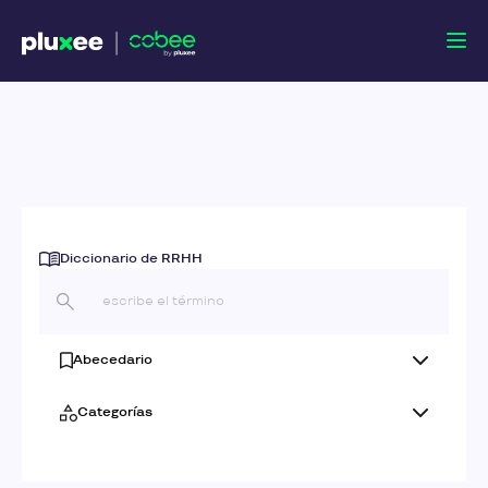
Diccionario de RRHH
Abecedario
Categorías