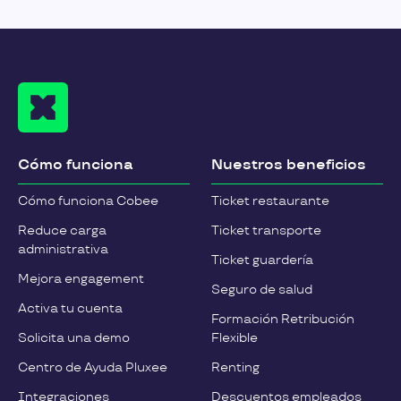
Cómo funciona
Nuestros beneficios
Cómo funciona Cobee
Ticket restaurante
Reduce carga
Ticket transporte
administrativa
Ticket guardería
Mejora engagement
Seguro de salud
Activa tu cuenta
Formación Retribución
Solicita una demo
Flexible
Centro de Ayuda Pluxee
Renting
Integraciones
Descuentos empleados