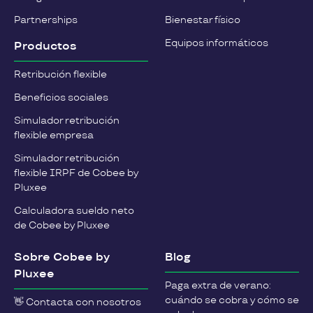
Partnerships
Bienestar físico
Equipos informáticos
Productos
Retribución flexible
Beneficios sociales
Simulador retribución
flexible empresa
Simulador retribución
flexible IRPF de Cobee by
Pluxee
Calculadora sueldo neto
de Cobee by Pluxee
Sobre Cobee by
Blog
Pluxee
Paga extra de verano:
cuándo se cobra y cómo se
👋 Contacta con nosotros