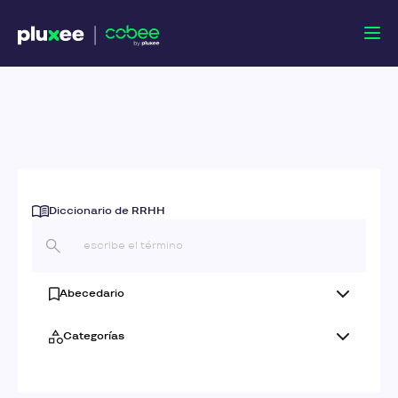
Diccionario de RRHH
Abecedario
Categorías