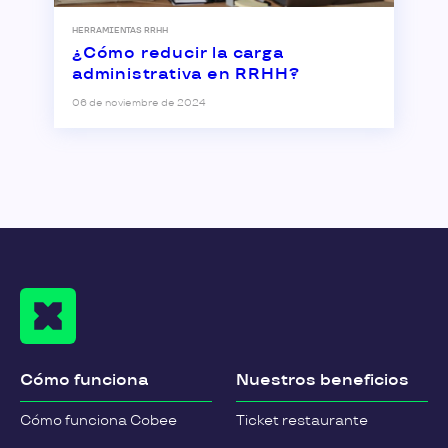
HERRAMIENTAS RRHH
¿Cómo reducir la carga
administrativa en RRHH?
06 de noviembre de 2024
Cómo funciona
Nuestros beneficios
Cómo funciona Cobee
Ticket restaurante