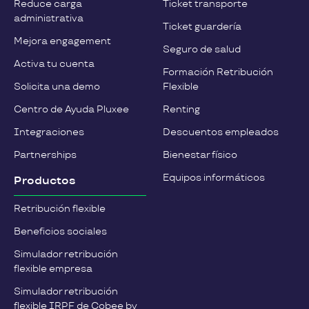
Reduce carga
Ticket transporte
administrativa
Ticket guardería
Mejora engagement
Seguro de salud
Activa tu cuenta
Formación Retribución
Solicita una demo
Flexible
Centro de Ayuda Pluxee
Renting
Integraciones
Descuentos empleados
Partnerships
Bienestar físico
Equipos informáticos
Productos
Retribución flexible
Beneficios sociales
Simulador retribución
flexible empresa
Simulador retribución
flexible IRPF de Cobee by