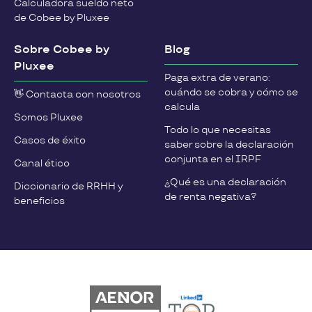
Calculadora sueldo neto
de Cobee by Pluxee
Sobre Cobee by
Blog
Pluxee
Paga extra de verano:
cuándo se cobra y cómo se
👋 Contacta con nosotros
calcula
Somos Pluxee
Todo lo que necesitas
Casos de éxito
saber sobre la declaración
conjunta en el IRPF
Canal ético
¿Qué es una declaración
Diccionario de RRHH y
de renta negativa?
beneficios