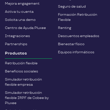
Mejora engagement
Seguro de salud
Activa tu cuenta
Formación Retribución
Solicita una demo
Flexible
Centro de Ayuda Pluxee
Renting
Integraciones
Descuentos empleados
Partnerships
Bienestar físico
Equipos informáticos
Productos
Retribución flexible
Beneficios sociales
Simulador retribución
flexible empresa
Simulador retribución
flexible IRPF de Cobee by
Pluxee