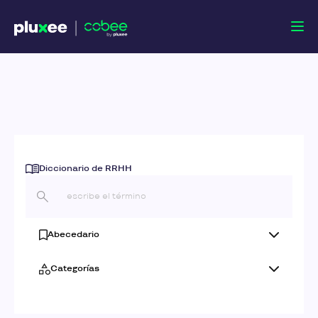
Diccionario de RRHH
Abecedario
Categorías