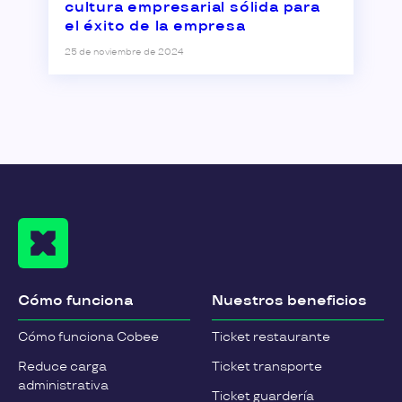
cultura empresarial sólida para
el éxito de la empresa
25 de noviembre de 2024
Cómo funciona
Nuestros beneficios
Cómo funciona Cobee
Ticket restaurante
Reduce carga
Ticket transporte
administrativa
Ticket guardería