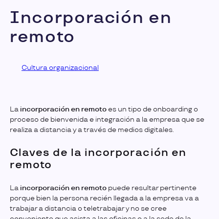
Incorporación en
remoto
Cultura organizacional
La
incorporación en remoto
es un tipo de onboarding o
proceso de bienvenida e integración a la empresa que se
realiza a distancia y a través de medios digitales.
Claves de la incorporación en
remoto
La
incorporación en remoto
puede resultar pertinente
porque bien la persona recién llegada a la empresa va a
trabajar a distancia o teletrabajar y no se cree
conveniente que asista a las oficinas o a la sede de la