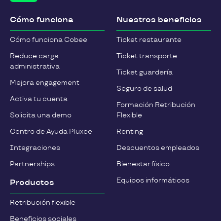
Cómo funciona
Nuestros beneficios
Cómo funciona Cobee
Ticket restaurante
Reduce carga
Ticket transporte
administrativa
Ticket guardería
Mejora engagement
Seguro de salud
Activa tu cuenta
Formación Retribución
Solicita una demo
Flexible
Centro de Ayuda Pluxee
Renting
Integraciones
Descuentos empleados
Partnerships
Bienestar físico
Equipos informáticos
Productos
Retribución flexible
Beneficios sociales