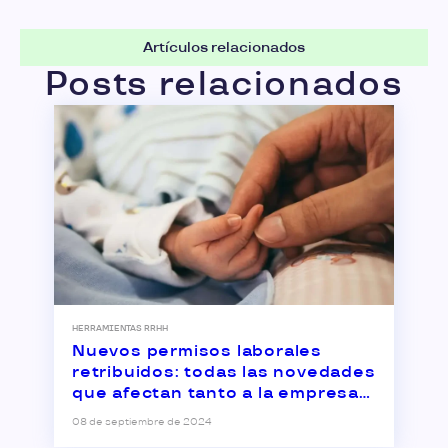
Artículos relacionados
Posts relacionados
HERRAMIENTAS RRHH
Nuevos permisos laborales
retribuidos: todas las novedades
que afectan tanto a la empresa
como a la plantilla
08 de septiembre de 2024