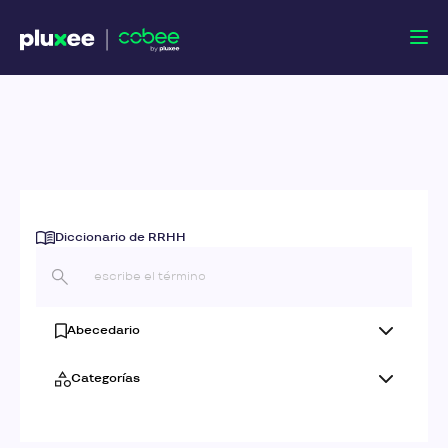
Diccionario de RRHH
Abecedario
Categorías