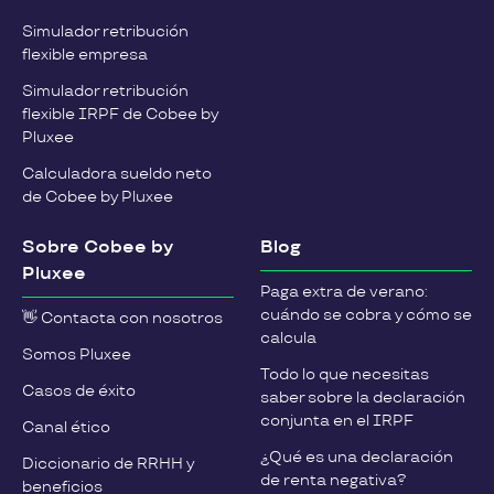
Simulador retribución
flexible empresa
Simulador retribución
flexible IRPF de Cobee by
Pluxee
Calculadora sueldo neto
de Cobee by Pluxee
Sobre Cobee by
Blog
Pluxee
Paga extra de verano:
cuándo se cobra y cómo se
👋 Contacta con nosotros
calcula
Somos Pluxee
Todo lo que necesitas
Casos de éxito
saber sobre la declaración
conjunta en el IRPF
Canal ético
¿Qué es una declaración
Diccionario de RRHH y
de renta negativa?
beneficios