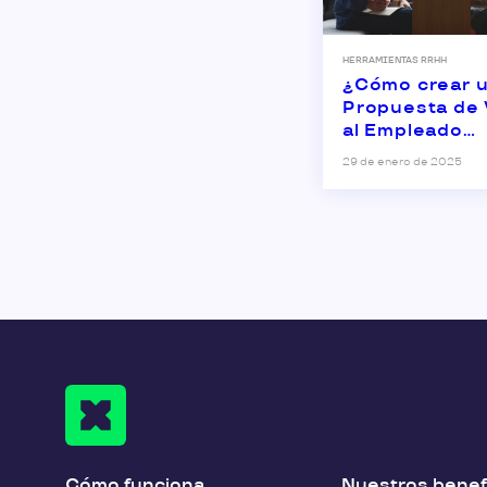
HERRAMIENTAS RRHH
¿Cómo crear 
Propuesta de 
al Empleado
atractiva?
29 de enero de 2025
Cómo funciona
Nuestros benef