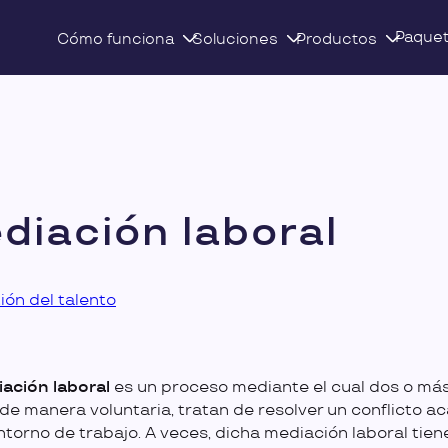
Paque
Cómo funciona
Soluciones
Productos
diación laboral
ión del talento
ación laboral
es un proceso mediante el cual dos o má
 de manera voluntaria, tratan de resolver un conflicto a
ntorno de trabajo. A veces, dicha mediación laboral tien