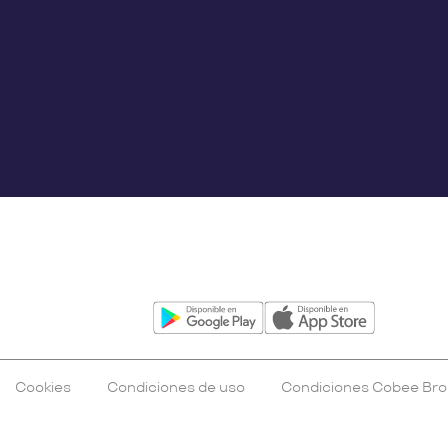
Cookies
Condiciones de uso
Condiciones Cobee Bro