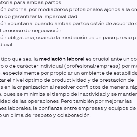
ctoria para ambas partes.
ón externa, por mediadores profesionales ajenos a la 
in de garantizar la imparcialidad.
ón voluntaria: cuando ambas partes están de acuerdo 
 el proceso de negociación.
ón obligatoria, cuando la mediación es un paso previo po
dicial.
 tipo que sea, la
mediación laboral
es crucial ante un co
vo o de carácter individual (profesional/empresa) por 
, especialmente por propiciar un ambiente de estabilid
zar el nivel óptimo de productividad y de prestación de
os en la organización al resolver conflictos de manera rá
a, pues se minimiza el tiempo de inactividad y se mantie
idad de las operaciones. Pero también por mejorar las
nes laborales, la confianza entre empresas y equipos de 
 un clima de respeto y colaboración.