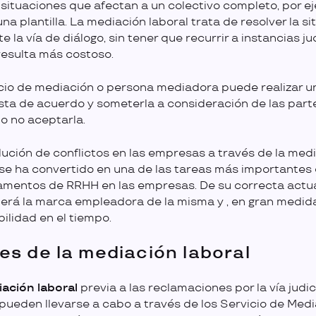
 situaciones que afectan a un colectivo completo, por e
na plantilla. La mediación laboral trata de resolver la si
 la vía de diálogo, sin tener que recurrir a instancias jud
 resulta más costoso.
icio de mediación o persona mediadora puede realizar u
ta de acuerdo y someterla a consideración de las part
o no aceptarla.
lución de conflictos en las empresas a través de la med
 se ha convertido en una de las tareas más importantes 
mentos de RRHH en las empresas. De su correcta actu
rá la marca empleadora de la misma y , en gran medida
bilidad en el tiempo.
es de la mediación laboral
ación laboral
previa a las reclamaciones por la vía judic
 pueden llevarse a cabo a través de los Servicio de Medi