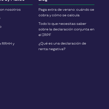
con nosotros
Paga extra de verano: cuándo se
cobra y cómo se calcula
e
Todo lo que necesitas saber
o
sobre la declaración conjunta en
el IRPF
¿Qué es una declaración de
e RRHH y
renta negativa?