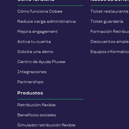
Cómo funciona Cobee
Ticket restaurante
Reduce carga administrativa
Ticket guardería
Mejora engagement
Formación Retribuc
Activa tu cuenta
Descuentos empl
Solicita una demo
Equipos informátic
Centro de Ayuda Pluxee
Integraciones
Partnerships
Productos
Retribución flexible
Beneficios sociales
Simulador retribución flexible