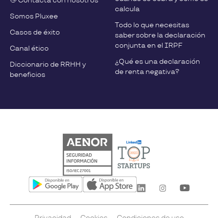
👋 Contacta con nosotros
calcula
Somos Pluxee
Todo lo que necesitas
Casos de éxito
saber sobre la declaración
conjunta en el IRPF
Canal ético
¿Qué es una declaración
Diccionario de RRHH y
de renta negativa?
beneficios
Privacidad
Cookies
Condiciones de uso