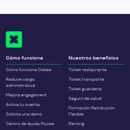
Cómo funciona
Nuestros beneficios
Cómo funciona Cobee
Ticket restaurante
Reduce carga
Ticket transporte
administrativa
Ticket guardería
Mejora engagement
Seguro de salud
Activa tu cuenta
Formación Retribución
Solicita una demo
Flexible
Centro de Ayuda Pluxee
Renting