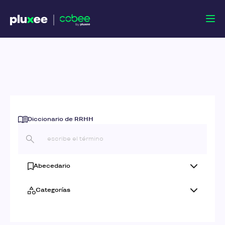
Diccionario de RRHH
Abecedario
Categorías