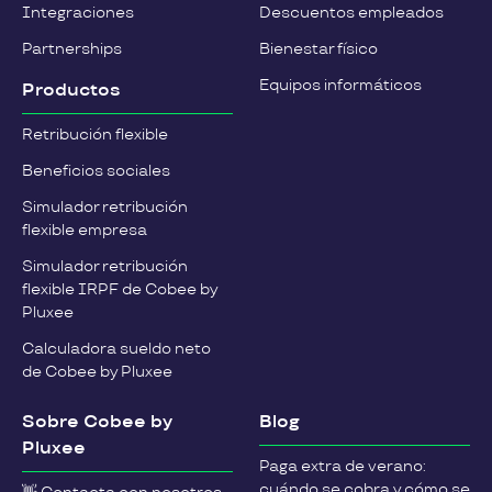
Integraciones
Descuentos empleados
Partnerships
Bienestar físico
Equipos informáticos
Productos
Retribución flexible
Beneficios sociales
Simulador retribución
flexible empresa
Simulador retribución
flexible IRPF de Cobee by
Pluxee
Calculadora sueldo neto
de Cobee by Pluxee
Sobre Cobee by
Blog
Pluxee
Paga extra de verano:
cuándo se cobra y cómo se