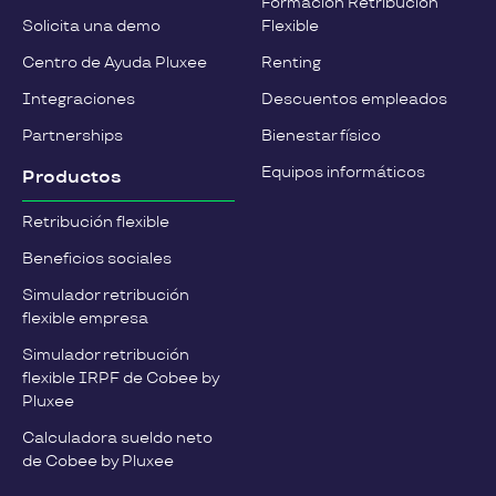
Formación Retribución
Solicita una demo
Flexible
Centro de Ayuda Pluxee
Renting
Integraciones
Descuentos empleados
Partnerships
Bienestar físico
Equipos informáticos
Productos
Retribución flexible
Beneficios sociales
Simulador retribución
flexible empresa
Simulador retribución
flexible IRPF de Cobee by
Pluxee
Calculadora sueldo neto
de Cobee by Pluxee