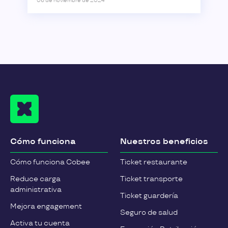
06 de noviembre de 2024
Cómo funciona
Nuestros beneficios
Cómo funciona Cobee
Ticket restaurante
Reduce carga
Ticket transporte
administrativa
Ticket guardería
Mejora engagement
Seguro de salud
Activa tu cuenta