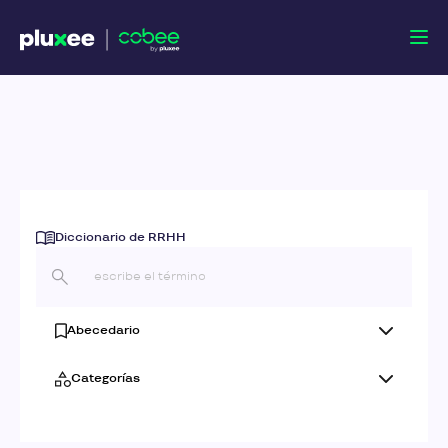
Diccionario de RRHH
Abecedario
Categorías