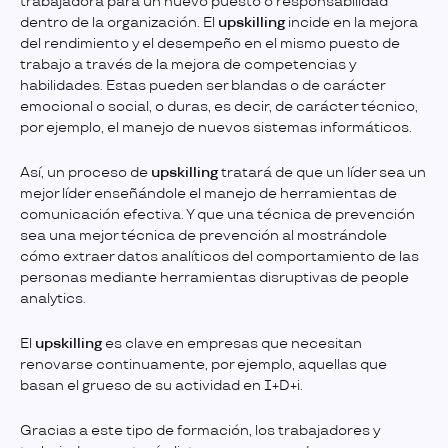
trabajadora para un nuevo puesto o responsabilidad
dentro de la organización. El
upskilling
incide en la mejora
del rendimiento y el desempeño en el mismo puesto de
trabajo a través de la mejora de competencias y
habilidades. Estas pueden ser blandas o de carácter
emocional o social, o duras, es decir, de carácter técnico,
por ejemplo, el manejo de nuevos sistemas informáticos.
Así, un proceso de
upskilling
tratará de que un líder sea un
mejor líder enseñándole el manejo de herramientas de
comunicación efectiva. Y que una técnica de prevención
sea una mejor técnica de prevención al mostrándole
cómo extraer datos analíticos del comportamiento de las
personas mediante herramientas disruptivas de people
analytics.
El
upskilling
es clave en empresas que necesitan
renovarse continuamente, por ejemplo, aquellas que
basan el grueso de su actividad en I+D+i.
Gracias a este tipo de formación, los trabajadores y