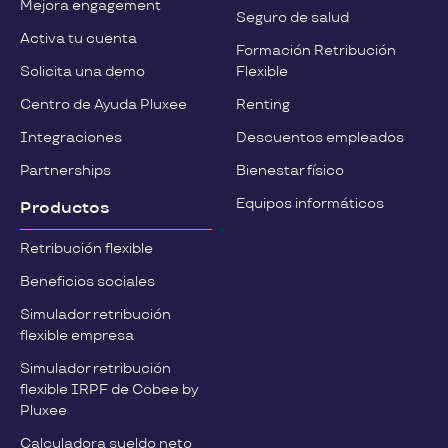
Mejora engagement
Seguro de salud
Activa tu cuenta
Formación Retribución
Solicita una demo
Flexible
Centro de Ayuda Pluxee
Renting
Integraciones
Descuentos empleados
Partnerships
Bienestar físico
Equipos informáticos
Productos
Retribución flexible
Beneficios sociales
Simulador retribución
flexible empresa
Simulador retribución
flexible IRPF de Cobee by
Pluxee
Calculadora sueldo neto