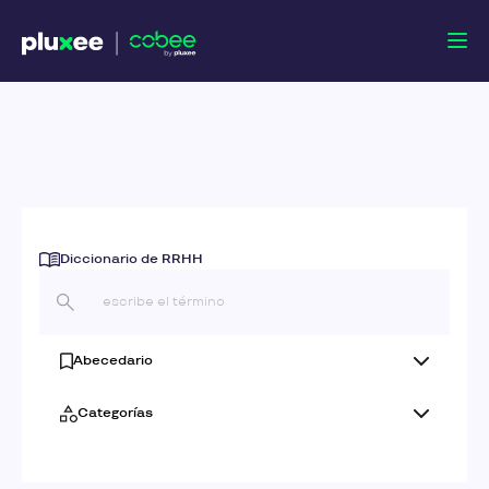
Diccionario de RRHH
Abecedario
Categorías