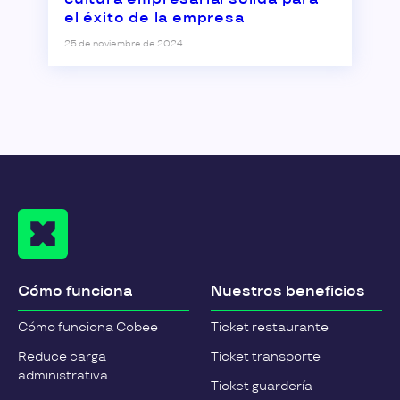
el éxito de la empresa
25 de noviembre de 2024
Cómo funciona
Nuestros beneficios
Cómo funciona Cobee
Ticket restaurante
Reduce carga
Ticket transporte
administrativa
Ticket guardería