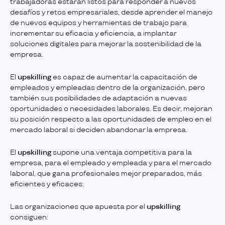
trabajadoras estarán listos para responder a nuevos
desafíos y retos empresariales, desde aprender el manejo
de nuevos equipos y herramientas de trabajo para
incrementar su eficacia y eficiencia, a implantar
soluciones digitales para mejorar la sostenibilidad de la
empresa.
El
upskilling
es capaz de aumentar la capacitación de
empleados y empleadas dentro de la organización, pero
también sus posibilidades de adaptación a nuevas
oportunidades o necesidades laborales. Es decir, mejoran
su posición respecto a las oportunidades de empleo en el
mercado laboral si deciden abandonar la empresa.
El
upskilling
supone una ventaja competitiva para la
empresa, para el empleado y empleada y para el mercado
laboral, que gana profesionales mejor preparados, más
eficientes y eficaces.
Las organizaciones que apuesta por el
upskilling
consiguen: