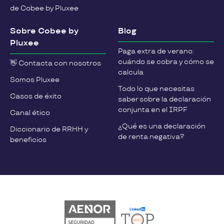
de Cobee by Pluxee
Sobre Cobee by
Blog
Pluxee
Paga extra de verano:
cuándo se cobra y cómo se
👋 Contacta con nosotros
calcula
Somos Pluxee
Todo lo que necesitas
Casos de éxito
saber sobre la declaración
conjunta en el IRPF
Canal ético
¿Qué es una declaración
Diccionario de RRHH y
de renta negativa?
beneficios