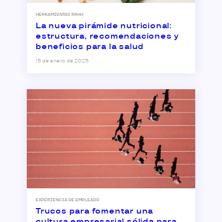
HERRAMIENTAS RRHH
La nueva pirámide nutricional:
estructura, recomendaciones y
beneficios para la salud
15 de enero de 2025
EXPERIENCIA DE EMPLEADO
Trucos para fomentar una
cultura empresarial sólida para