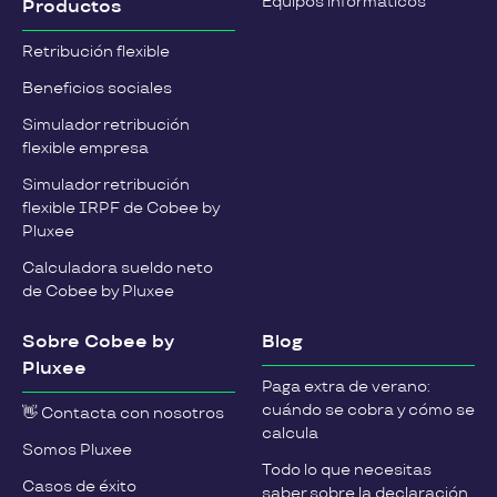
Equipos informáticos
Productos
Retribución flexible
Beneficios sociales
Simulador retribución
flexible empresa
Simulador retribución
flexible IRPF de Cobee by
Pluxee
Calculadora sueldo neto
de Cobee by Pluxee
Sobre Cobee by
Blog
Pluxee
Paga extra de verano:
cuándo se cobra y cómo se
👋 Contacta con nosotros
calcula
Somos Pluxee
Todo lo que necesitas
Casos de éxito
saber sobre la declaración