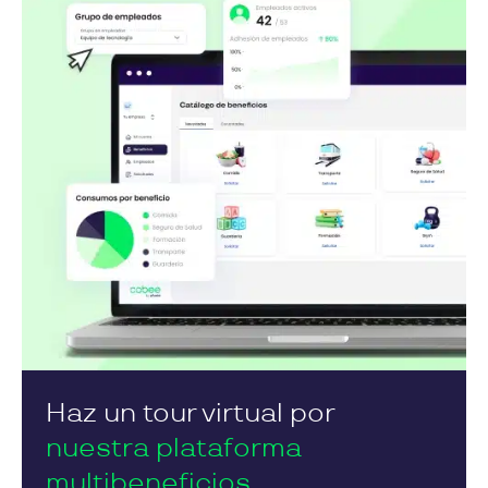
Haz un tour virtual por
nuestra plataforma
multibeneficios