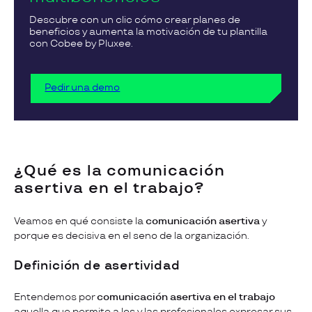
Descubre con un clic cómo crear planes de
beneficios y aumenta la motivación de tu plantilla
con Cobee by Pluxee.
Pedir una demo
¿Qué es la comunicación
asertiva en el trabajo?
Veamos en qué consiste la
comunicación asertiva
y
porque es decisiva en el seno de la organización.
Definición de asertividad
Entendemos por
comunicación asertiva en el trabajo
aquella que permite a los y las profesionales expresar sus