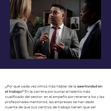
¿Por qué cada vez oímos más hablar de la
asertividad en
el trabajo
? En la carrera por sumar al talento más
cualificado del sector; en el empeño por retener a los y las
profesionales meritorios, las empresas se han dado
cuenta de que sus centros de trabajo tienen que ser