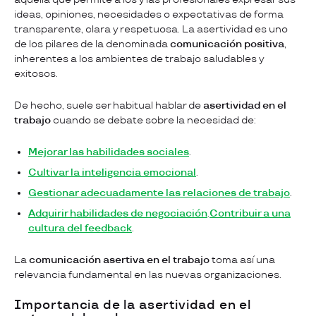
ideas, opiniones, necesidades o expectativas de forma
transparente, clara y respetuosa. La asertividad es uno
de los pilares de la denominada
comunicación positiva
,
inherentes a los ambientes de trabajo saludables y
exitosos.
De hecho, suele ser habitual hablar de
asertividad en el
trabajo
cuando se debate sobre la necesidad de:
Mejorar las habilidades sociales
.
Cultivar la inteligencia emocional
.
Gestionar adecuadamente las relaciones de trabajo
.
Adquirir habilidades de negociación
.
Contribuir a una
cultura del feedback
.
La
comunicación asertiva en el trabajo
toma así una
relevancia fundamental en las nuevas organizaciones.
Importancia de la asertividad en el