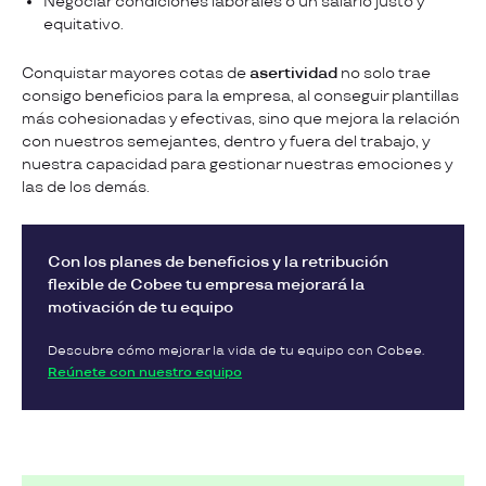
Negociar condiciones laborales o un salario justo y
equitativo.
Conquistar mayores cotas de
asertividad
no solo trae
consigo beneficios para la empresa, al conseguir plantillas
más cohesionadas y efectivas, sino que mejora la relación
con nuestros semejantes, dentro y fuera del trabajo, y
nuestra capacidad para gestionar nuestras emociones y
las de los demás.
Con los planes de beneficios y la retribución
flexible de Cobee tu empresa mejorará la
motivación de tu equipo
Descubre cómo mejorar la vida de tu equipo con Cobee.
Reúnete con nuestro equipo