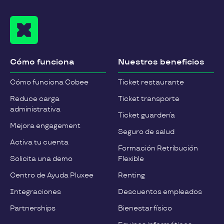
Cómo funciona
Nuestros beneficios
Cómo funciona Cobee
Ticket restaurante
Reduce carga
Ticket transporte
administrativa
Ticket guardería
Mejora engagement
Seguro de salud
Activa tu cuenta
Formación Retribución
Solicita una demo
Flexible
Centro de Ayuda Pluxee
Renting
Integraciones
Descuentos empleados
Partnerships
Bienestar físico