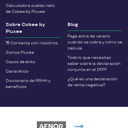
Calculadora sueldo neto
de Cobee by Pluxee
Sobre Cobee by
Blog
Pluxee
Paga extra de verano:
cuándo se cobra y cómo se
👋 Contacta con nosotros
calcula
Somos Pluxee
Todo lo que necesitas
Casos de éxito
saber sobre la declaración
conjunta en el IRPF
Canal ético
¿Qué es una declaración
Diccionario de RRHH y
de renta negativa?
beneficios