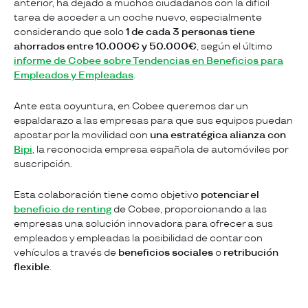
anterior, ha dejado a muchos ciudadanos con la difícil
tarea de acceder a un coche nuevo, especialmente
considerando que solo
1 de cada 3 personas tiene
ahorrados entre 10.000€ y 50.000€
, según el último
informe de Cobee sobre Tendencias en Beneficios para
Empleados y Empleadas
.
Ante esta coyuntura, en Cobee queremos dar un
espaldarazo a las empresas para que sus equipos puedan
apostar por la movilidad con
una estratégica alianza con
Bipi
, la reconocida empresa española de automóviles por
suscripción.
Esta colaboración tiene como objetivo
potenciar el
beneficio de renting
de Cobee, proporcionando a las
empresas una solución innovadora para ofrecer a sus
empleados y empleadas la posibilidad de contar con
vehículos a través de
beneficios sociales
o
retribución
flexible
.