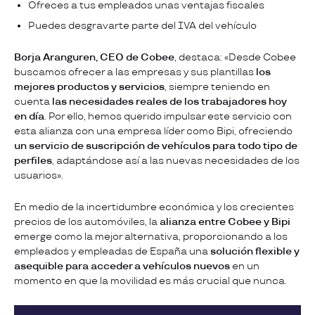
Ofreces a tus empleados unas ventajas fiscales
Puedes desgravarte parte del IVA del vehículo
Borja Aranguren, CEO de Cobee
, destaca: «Desde Cobee
buscamos ofrecer a las empresas y sus plantillas
los
mejores productos y servicios
, siempre teniendo en
cuenta
las necesidades reales de los trabajadores hoy
en día
. Por ello, hemos querido impulsar este servicio con
esta alianza con una empresa líder como Bipi, ofreciendo
un servicio de suscripción de vehículos para todo tipo de
perfiles
, adaptándose así a las nuevas necesidades de los
usuarios».
En medio de la incertidumbre económica y los crecientes
precios de los automóviles, la
alianza entre Cobee y Bipi
emerge como la mejor alternativa, proporcionando a los
empleados y empleadas de España una
solución flexible y
asequible para acceder a vehículos nuevos
en un
momento en que la movilidad es más crucial que nunca.