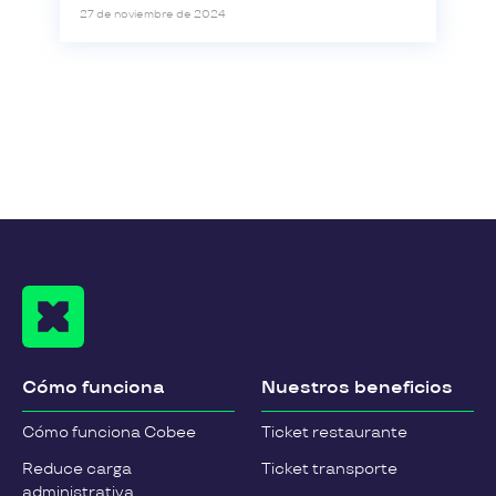
27 de noviembre de 2024
Cómo funciona
Nuestros beneficios
Cómo funciona Cobee
Ticket restaurante
Reduce carga
Ticket transporte
administrativa