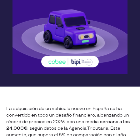
La adquisición de un vehículo nuevo en España se ha
convertido en todo un desafío financiero, alcanzando un
récord de precios en 2023, con una media
cercana a los
24.000€
, según datos de la Agencia Tributaria. Este
aumento, que supera el 5% en comparación con el año