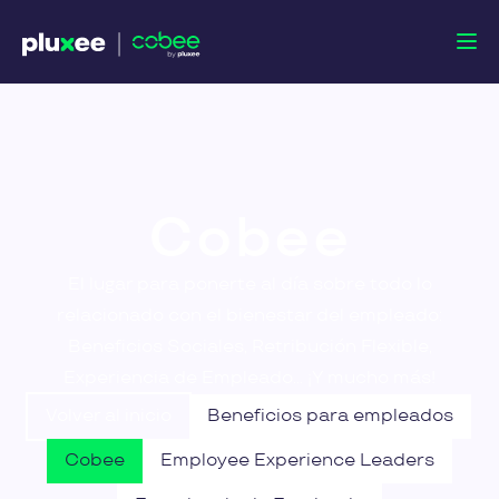
Cobee
El lugar para ponerte al día sobre todo lo
relacionado con el bienestar del empleado:
Beneficios Sociales, Retribución Flexible,
Experiencia de Empleado… ¡Y mucho más!
Volver al inicio
Beneficios para empleados
Cobee
Employee Experience Leaders