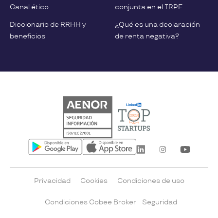
Canal ético
conjunta en el IRPF
Diccionario de RRHH y
¿Qué es una declaración
beneficios
de renta negativa?
Privacidad
Cookies
Condiciones de uso
Condiciones Cobee Broker
Seguridad