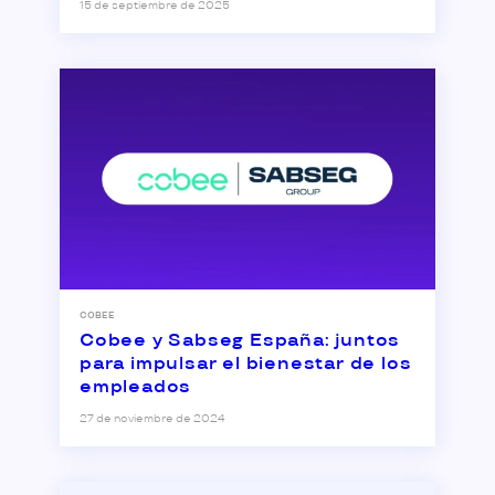
15 de septiembre de 2025
COBEE
Cobee y Sabseg España: juntos
para impulsar el bienestar de los
empleados
27 de noviembre de 2024