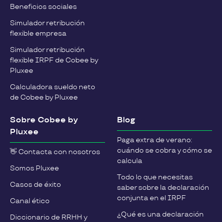
Beneficios sociales
Simulador retribución
flexible empresa
Simulador retribución
flexible IRPF de Cobee by
Pluxee
Calculadora sueldo neto
de Cobee by Pluxee
Sobre Cobee by
Blog
Pluxee
Paga extra de verano:
cuándo se cobra y cómo se
👋 Contacta con nosotros
calcula
Somos Pluxee
Todo lo que necesitas
Casos de éxito
saber sobre la declaración
conjunta en el IRPF
Canal ético
¿Qué es una declaración
Diccionario de RRHH y