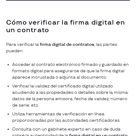
Cómo verificar la firma digital en
un contrato
Para verificar la
firma digital de contratos
, las partes
pueden:
Acceder al contrato electrónico firmado y guardado en
formato digital para asegurarse de que la firma digital
aparece incrustada o adjunta al documento.
Verificar la validez del certificado digital utilizado
acudiendo a las propiedades o detalles sobre la misma:
datos de la persona emisora, fecha de validez, número
de serie, etc.
Utiliza herramientas de verificación en línea
proporcionadas por las autoridades certificadoras.
Consulta con un gabinete experto en caso de duda
sobre la autenticidad de la
firma digital en un contrato
.