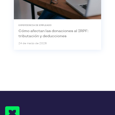
EXPERIENCIA DE EMPLEADO
Cómo afectan las donaciones al IRPF:
tributación y deducciones
24 de marzo de 2026