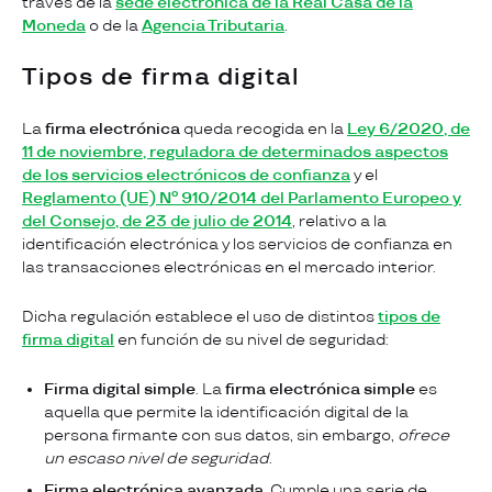
través de la
sede electrónica de la Real Casa de la
Moneda
o de la
Agencia Tributaria
.
Tipos de firma digital
La
firma electrónica
queda recogida en la
Ley 6/2020, de
11 de noviembre, reguladora de determinados aspectos
de los servicios electrónicos de confianza
y el
Reglamento (UE) Nº 910/2014 del Parlamento Europeo y
del Consejo, de 23 de julio de 2014
, relativo a la
identificación electrónica y los servicios de confianza en
las transacciones electrónicas en el mercado interior.
Dicha regulación establece el uso de distintos
tipos de
firma digital
en función de su nivel de seguridad:
Firma digital simple
. La
firma electrónica simple
es
aquella que permite la identificación digital de la
persona firmante con sus datos, sin embargo,
ofrece
un escaso nivel de seguridad
.
Firma electrónica avanzada
. Cumple una serie de