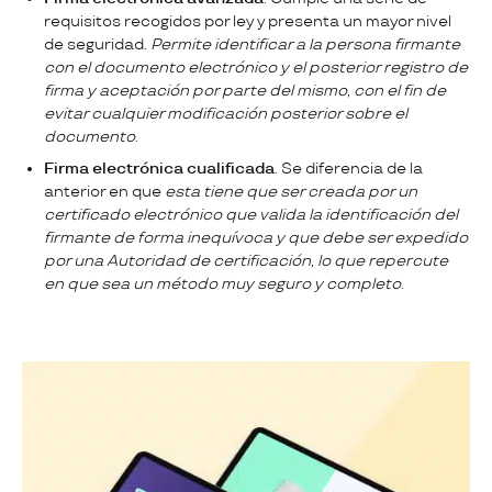
requisitos recogidos por ley y presenta un mayor nivel
de seguridad.
Permite identificar a la persona firmante
con el documento electrónico y el posterior registro de
firma y aceptación por parte del mismo, con el fin de
evitar cualquier modificación posterior sobre el
documento
.
Firma electrónica cualificada
. Se diferencia de la
anterior en que
esta tiene que ser creada por un
certificado electrónico que valida la identificación del
firmante de forma inequívoca y que debe ser expedido
por una Autoridad de certificación, lo que repercute
en que sea un método muy seguro y completo
.