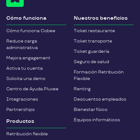
Cómo funciona
Nuestros beneficios
Cómo funciona Cobee
Ticket restaurante
Reduce carga
Ticket transporte
administrativa
Ticket guardería
Mejora engagement
Seguro de salud
Activa tu cuenta
Formación Retribución
Solicita una demo
Flexible
Centro de Ayuda Pluxee
Renting
Integraciones
Descuentos empleados
Partnerships
Bienestar físico
Equipos informáticos
Productos
Retribución flexible