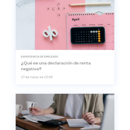
EXPERIENCIA DE EMPLEADO
¿Qué es una declaración de renta
negativa?
27 de marzo de 2026