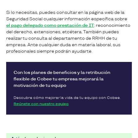
Si lo necesitas, puedes consultar en la página web de la
Seguridad Social cualquier información específica sobre
el pago delegado como prestación de IT
: reconocimiento
del derecho, extensiones, etcétera. También puedes
realizar tu consulta al departamento de RRHH de tu
empresa. Ante cualquier duda en materia laboral, sus
profesionales siempre podrán ayudarte.
Con los planes de beneficios y la retribución
flexible de Cobee tu empresa mejorará la
motivación de tu equipo
Descubre cómo mejorar la vida de tu equipo con Cobee.
Reúnete con nuestro equipo