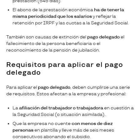
prestación (545 días).
El abono de la prestación económica
ha de tener la
misma periodicidad que los salarios
y reflejar la
retención por IRPF y las cuotas a la Seguridad Social.
También son causas de extinción del
pago delegado
el
fallecimiento de la persona beneficiaria o el
reconocimiento de la pensión de jubilación.
Requisitos para aplicar el pago
delegado
Para aplicar el
pago delegado
, deben cumplirse una serie
de requisitos. Estos afectan a la empresa y profesional:
La
afiliación del trabajador o trabajadora
en cuestión a
la Seguridad Social (o situación asimilada)..
Que la empresa no cuente
con menos de diez
personas
en plantilla y lleve más de seis meses
consecutivos abonando el subsidio.