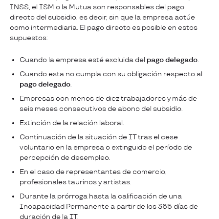
INSS, el ISM o la Mutua son responsables del pago
directo del subsidio, es decir, sin que la empresa actúe
como intermediaria. El pago directo es posible en estos
supuestos:
Cuando la empresa esté excluida del
pago delegado
.
Cuando esta no cumpla con su obligación respecto al
pago delegado
.
Empresas con menos de diez trabajadores y más de
seis meses consecutivos de abono del subsidio.
Extinción de la relación laboral.
Continuación de la situación de IT tras el cese
voluntario en la empresa o extinguido el período de
percepción de desempleo.
En el caso de representantes de comercio,
profesionales taurinos y artistas.
Durante la prórroga hasta la calificación de una
Incapacidad Permanente a partir de los 365 días de
duración de la IT.