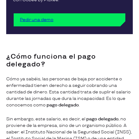
Pedir una demo
¿Cómo funciona el pago
delegado?
Cómo ya sabéis, las personas de baja por accidente o
enfermedad tienen derecho a seguir cobrando una
cantidad de dinero. Esta cantidad trata de suplir el salario
durante las jornadas que dura la incapacidad. Es lo que
conocemos como
pago delegado
.
Sin embargo, este salario, es decir, el
pago delegado
, no
proviene de la empresa, sino de un organismo público. A
saber: el Instituto Nacional de la Seguridad Social (INSS),
el Instituto Social de la Marina (ISM) o de una entidad