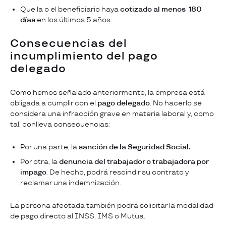
Que la o el beneficiario haya
cotizado al menos 180
días
en los últimos 5 años.
Consecuencias del
incumplimiento del pago
delegado
Como hemos señalado anteriormente, la empresa está
obligada a cumplir con el
pago delegado
. No hacerlo se
considera una infracción grave en materia laboral y, como
tal, conlleva consecuencias:
Por una parte, la
sanción de la Seguridad Social.
Por otra, la
denuncia del trabajador o trabajadora por
impago
. De hecho, podrá rescindir su contrato y
reclamar una indemnización.
La persona afectada también podrá solicitar la modalidad
de pago directo al INSS, IMS o Mutua.