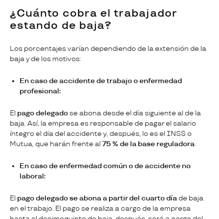
¿Cuánto cobra el trabajador
estando de baja?
Los porcentajes varían dependiendo de la extensión de la
baja y de los motivos:
En caso de accidente de trabajo o enfermedad
profesional:
El
pago delegado
se abona desde el día siguiente al de la
baja. Así, la empresa es responsable de pagar el salario
íntegro el día del accidente y, después, lo es el INSS o
Mutua, que harán frente al
75 % de la base reguladora
.
En caso de enfermedad común o de accidente no
laboral:
El
pago delegado
se abona a partir del cuarto día
de baja
en el trabajo. El pago se realiza a cargo de la empresa
hasta el decimoquinto de baja, después, será a cargo del