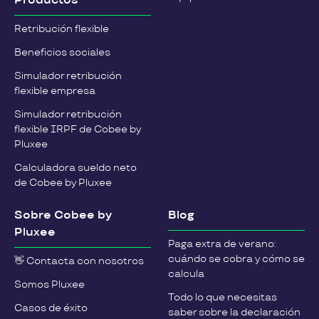
Productos
Retribución flexible
Beneficios sociales
Simulador retribución
flexible empresa
Simulador retribución
flexible IRPF de Cobee by
Pluxee
Calculadora sueldo neto
de Cobee by Pluxee
Sobre Cobee by
Blog
Pluxee
Paga extra de verano:
cuándo se cobra y cómo se
👋 Contacta con nosotros
calcula
Somos Pluxee
Todo lo que necesitas
Casos de éxito
saber sobre la declaración