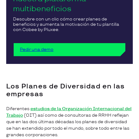
multibeneficios
Descubre con un clic cómo crear planes de
beneficios y aumenta la motivación de tu plantilla
con Cobee by Pluxee.
Pedir una demo
Los Planes de Diversidad en las
empresas
Diferentes
estudios de la Organización Internacional del
Trabajo
(OIT) así como de consultoras de RRHH reflejan
que en las dos últimas décadas los planes de diversidad
se han extendido por todo el mundo, sobre todo entre las
grandes corporaciones.