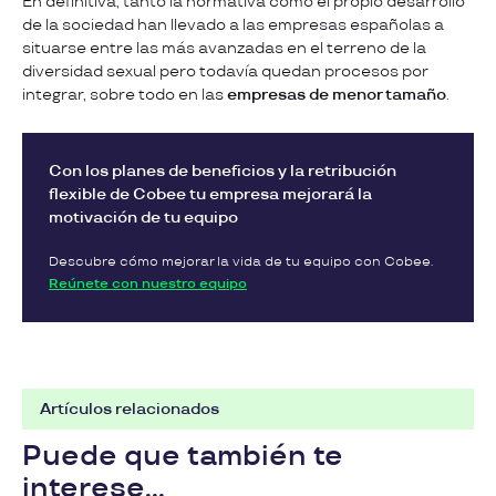
En definitiva, tanto la normativa como el propio desarrollo
de la sociedad han llevado a las empresas españolas a
situarse entre las más avanzadas en el terreno de la
diversidad sexual pero todavía quedan procesos por
integrar, sobre todo en las
empresas de menor tamaño
.
Con los planes de beneficios y la retribución
flexible de Cobee tu empresa mejorará la
motivación de tu equipo
Descubre cómo mejorar la vida de tu equipo con Cobee.
Reúnete con nuestro equipo
Artículos relacionados
Puede que también te
interese...