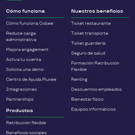
Cómo funciona
Nuestros beneficios
Cómo funciona Cobee
Ticket restaurante
Reduce carga
Ticket transporte
administrativa
Ticket guardería
Mejora engagement
Seguro de salud
Activa tu cuenta
Formación Retribución
Solicita una demo
Flexible
Centro de Ayuda Pluxee
Renting
Integraciones
Descuentos empleados
Partnerships
Bienestar físico
Equipos informáticos
Productos
Retribución flexible
Beneficios sociales