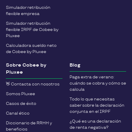
Simulador retribución
flexible empresa
Simulador retribución
flexible IRPF de Cobee by
Pluxee
Calculadora sueldo neto
de Cobee by Pluxee
Sobre Cobee by
Blog
Pluxee
Paga extra de verano:
cuándo se cobra y cómo se
👋 Contacta con nosotros
calcula
Somos Pluxee
Todo lo que necesitas
Casos de éxito
saber sobre la declaración
conjunta en el IRPF
Canal ético
¿Qué es una declaración
Diccionario de RRHH y
de renta negativa?
beneficios