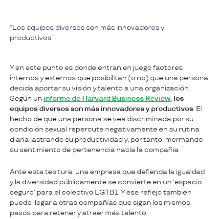
Los equipos diversos son más innovadores y
productivos
Y en este punto es donde entran en juego factores
internos y externos que posibilitan (o no) que una persona
decida aportar su visión y talento a una organización.
Según un
informe de Harvard Business Review
,
los
equipos diversos son más innovadores y productivos
. El
hecho de que una persona se vea discriminada por su
condición sexual repercute negativamente en su rutina
diaria lastrando su productividad y, por tanto, mermando
su sentimiento de pertenencia hacia la compañía.
Ante esta tesitura, una empresa que defienda la igualdad
y la diversidad públicamente se convierte en un ‘espacio
seguro’ para el colectivo LGTBI. Y ese reflejo también
puede llegar a otras compañías que sigan los mismos
pasos para retener y atraer más talento.