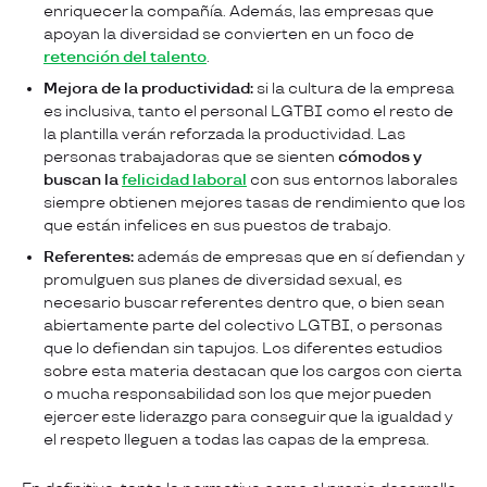
enriquecer la compañía. Además, las empresas que
apoyan la diversidad se convierten en un foco de
retención del talento
.
Mejora de la productividad:
si la cultura de la empresa
es inclusiva, tanto el personal LGTBI como el resto de
la plantilla verán reforzada la productividad. Las
personas trabajadoras que se sienten
cómodos y
buscan la
felicidad laboral
con sus entornos laborales
siempre obtienen mejores tasas de rendimiento que los
que están infelices en sus puestos de trabajo.
Referentes:
además de empresas que en sí defiendan y
promulguen sus planes de diversidad sexual, es
necesario buscar referentes dentro que, o bien sean
abiertamente parte del colectivo LGTBI, o personas
que lo defiendan sin tapujos. Los diferentes estudios
sobre esta materia destacan que los cargos con cierta
o mucha responsabilidad son los que mejor pueden
ejercer este liderazgo para conseguir que la igualdad y
el respeto lleguen a todas las capas de la empresa.