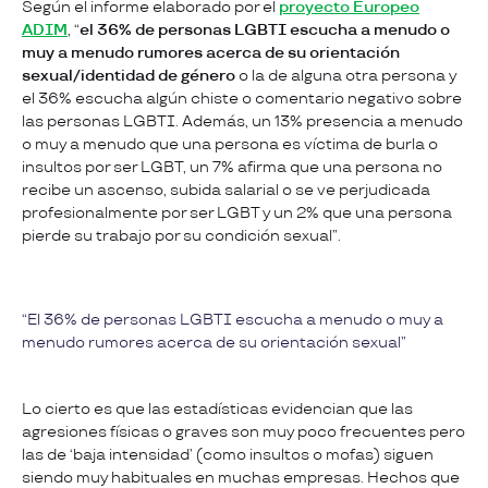
Según el informe elaborado por el
proyecto Europeo
ADIM
, “
el 36% de personas LGBTI escucha a menudo o
muy a menudo rumores acerca de su orientación
sexual/identidad de género
o la de alguna otra persona y
el 36% escucha algún chiste o comentario negativo sobre
las personas LGBTI. Además, un 13% presencia a menudo
o muy a menudo que una persona es víctima de burla o
insultos por ser LGBT, un 7% afirma que una persona no
recibe un ascenso, subida salarial o se ve perjudicada
profesionalmente por ser LGBT y un 2% que una persona
pierde su trabajo por su condición sexual”.
El 36% de personas LGBTI escucha a menudo o muy a
menudo rumores acerca de su orientación sexual
Lo cierto es que las estadísticas evidencian que las
agresiones físicas o graves son muy poco frecuentes pero
las de ‘baja intensidad’ (como insultos o mofas) siguen
siendo muy habituales en muchas empresas. Hechos que