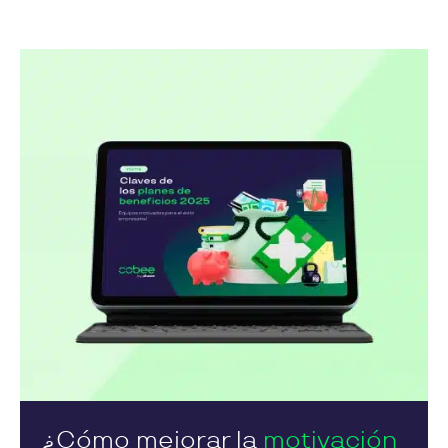
¿Cómo mejorar la
motivación