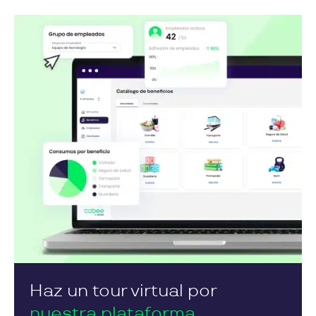
Haz un tour virtual por
nuestra plataforma