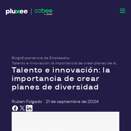
Blog
>
Experiencia de Empleado
>
Talento e innovación: la importancia de crear planes de diversidad
Talento e innovación: la
importancia de crear
planes de diversidad
Ruben Folgado
·
21 de septiembre de 2024