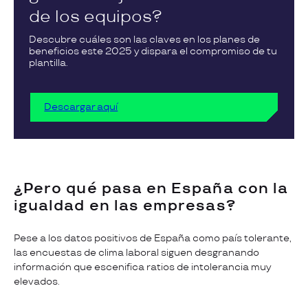
de los equipos?
Descubre cuáles son las claves en los planes de
beneficios este 2025 y dispara el compromiso de tu
plantilla.
Descargar aquí
¿Pero qué pasa en España con la
igualdad en las empresas?
Pese a los datos positivos de España como país tolerante,
las encuestas de clima laboral siguen desgranando
información que escenifica ratios de intolerancia muy
elevados.