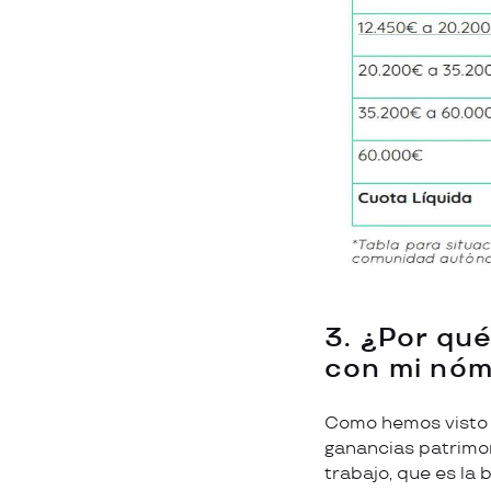
3. ¿Por qu
con mi nóm
Como hemos visto e
ganancias patrimon
trabajo, que es la 