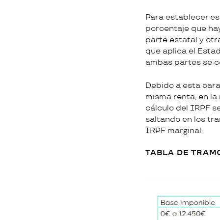
Para establecer es
porcentaje que hay
parte estatal y ot
que aplica el Esta
ambas partes se co
Debido a esta cara
misma renta, en la
cálculo del IRPF s
saltando en los tr
IRPF marginal.
TABLA DE
TRAM