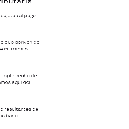
ibutaria
 sujetas al pago
e que deriven del
de mi trabajo
 simple hecho de
amos aquí del
.
o resultantes de
as bancarias.