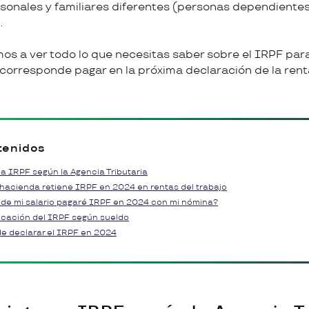
sonales y familiares diferentes (personas dependientes
.
os a ver todo lo que necesitas saber sobre el IRPF para 
corresponde pagar en la próxima declaración de la rent
tenidos
 a IRPF según la Agencia Tributaria
hacienda retiene IRPF en 2024 en rentas del trabajo
e de mi salario pagaré IRPF en 2024 con mi nómina?
licación del IRPF según sueldo
 de declarar el IRPF en 2024