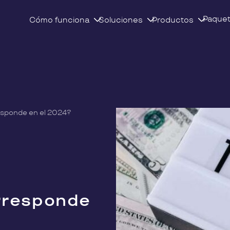
Paque
Cómo funciona
Soluciones
Productos
sponde en el 2024?
rresponde