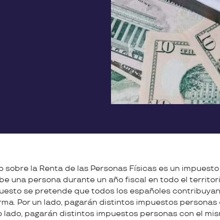
 sobre la Renta de las Personas Físicas es un impuesto
be una persona durante un año fiscal en todo el territor
esto se pretende que todos los españoles contribuyan 
orma. Por un lado, pagarán distintos impuestos personas
ro lado, pagarán distintos impuestos personas con el mi