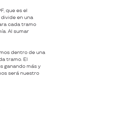
F, que es el
 divide en una
para cada tramo
ía. Al sumar
ramos dentro de una
da tramo. El
mos ganando más y
emos será nuestro