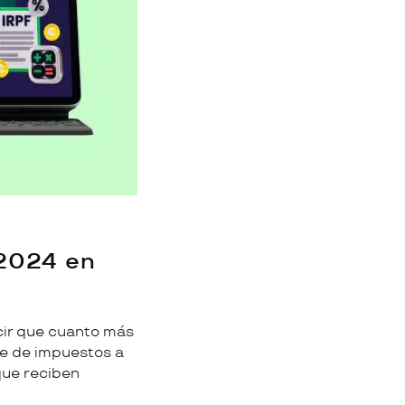
 2024 en
cir que cuanto más
aje de impuestos a
que reciben