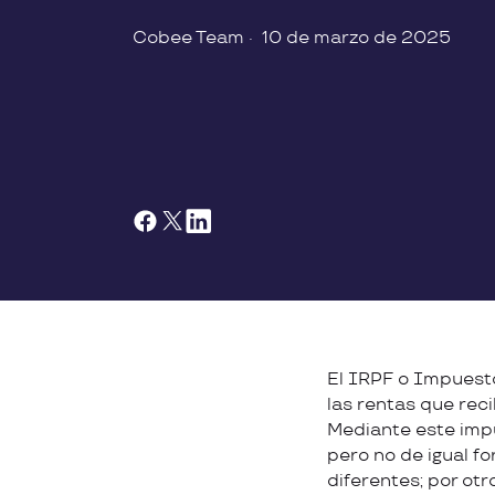
Cobee Team
·
10 de marzo de 2025
El IRPF o Impuesto
las rentas que reci
Mediante este impu
pero no de igual f
diferentes; por ot