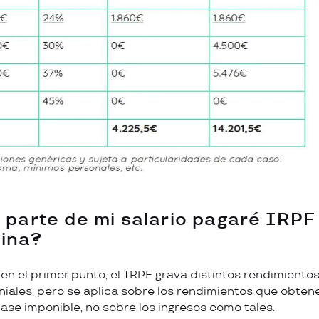
é parte de mi salario pagaré IRP
ina?
n el primer punto, el IRPF grava distintos rendimientos
iales, pero se aplica sobre los rendimientos que obte
base imponible, no sobre los ingresos como tales.