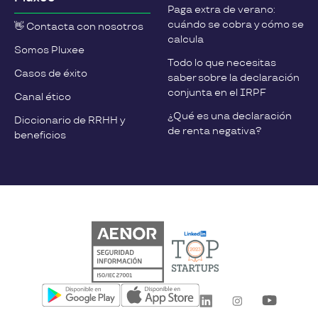
Paga extra de verano:
cuándo se cobra y cómo se
👋 Contacta con nosotros
calcula
Somos Pluxee
Todo lo que necesitas
Casos de éxito
saber sobre la declaración
conjunta en el IRPF
Canal ético
¿Qué es una declaración
Diccionario de RRHH y
de renta negativa?
beneficios