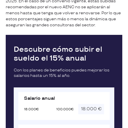
2025. En el caso de un convenio vigente, estas subidas
recomendadas por el nuevo AENC no se aplicarán al
menos hasta que tenga que volver a renovarse. Por lo que
estos porcentajes siguen más o menos la dinámica que
aseguran las grandes consultoras del sector.
Descubre cómo subir el
sueldo el 15% anual
Con los planes de beneficios puedes mejorar los
salarios hasta un 15% al año.
Salario anual
18.000€
100.000€