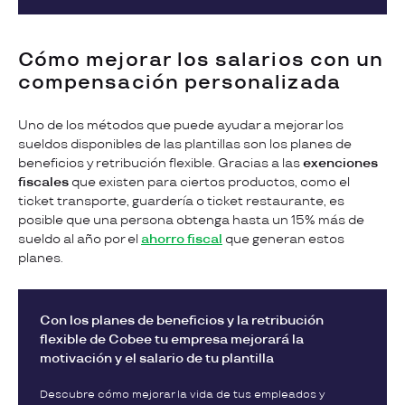
Cómo mejorar los salarios con un
compensación personalizada
Uno de los métodos que puede ayudar a mejorar los
sueldos disponibles de las plantillas son los planes de
beneficios y retribución flexible. Gracias a las
exenciones
fiscales
que existen para ciertos productos, como el
ticket transporte, guardería o ticket restaurante, es
posible que una persona obtenga hasta un 15% más de
sueldo al año por el
ahorro fiscal
que generan estos
planes.
Con los planes de beneficios y la retribución
flexible de Cobee tu empresa mejorará la
motivación y el salario de tu plantilla
Descubre cómo mejorar la vida de tus empleados y