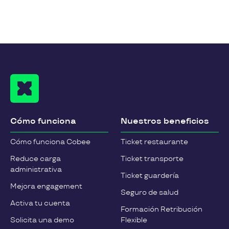
Cómo funciona
Nuestros beneficios
Cómo funciona Cobee
Ticket restaurante
Reduce carga
Ticket transporte
administrativa
Ticket guardería
Mejora engagement
Seguro de salud
Activa tu cuenta
Formación Retribución
Solicita una demo
Flexible