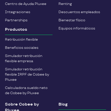
Centro de Ayuda Pluxee
Renting
Integraciones
Descuentos empleados
Partnerships
Bienestar físico
Equipos informáticos
Productos
Retribución flexible
Beneficios sociales
Simulador retribución
flexible empresa
Simulador retribución
flexible IRPF de Cobee by
Pluxee
Calculadora sueldo neto
de Cobee by Pluxee
Sobre Cobee by
Blog
Pluxee