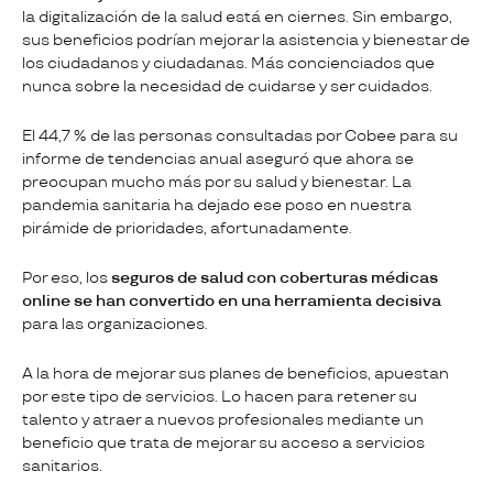
la digitalización de la salud está en ciernes. Sin embargo,
sus beneficios podrían mejorar la asistencia y bienestar de
los ciudadanos y ciudadanas. Más concienciados que
nunca sobre la necesidad de cuidarse y ser cuidados.
El 44,7 % de las personas consultadas por Cobee para su
informe de tendencias anual aseguró que ahora se
preocupan mucho más por su salud y bienestar. La
pandemia sanitaria ha dejado ese poso en nuestra
pirámide de prioridades, afortunadamente.
Por eso, los
seguros de salud con coberturas médicas
online se han convertido en una herramienta decisiva
para las organizaciones.
A la hora de mejorar sus planes de beneficios, apuestan
por este tipo de servicios. Lo hacen para retener su
talento y atraer a nuevos profesionales mediante un
beneficio que trata de mejorar su acceso a servicios
sanitarios.