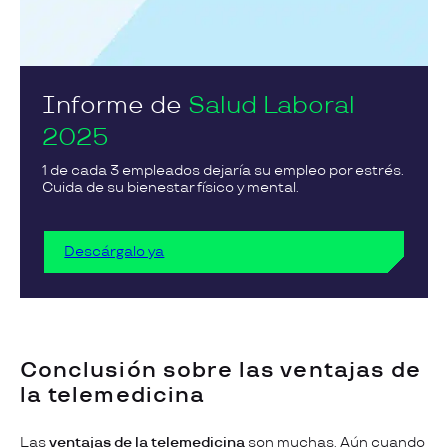
Informe de
Salud Laboral
2025
1 de cada 3 empleados dejaría su empleo por estrés.
Cuida de su bienestar físico y mental.
Descárgalo ya
Conclusión sobre las ventajas de
la telemedicina
Las
ventajas de la telemedicina
son muchas. Aún cuando