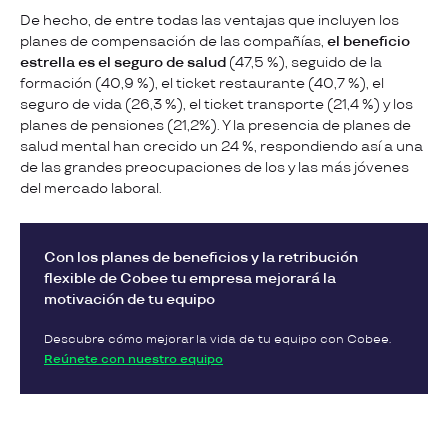
De hecho, de entre todas las ventajas que incluyen los
planes de compensación de las compañías,
el beneficio
estrella es el seguro de salud
(47,5 %), seguido de la
formación (40,9 %), el ticket restaurante (40,7 %), el
seguro de vida (26,3 %), el ticket transporte (21,4 %) y los
planes de pensiones (21,2%). Y la presencia de planes de
salud mental han crecido un 24 %, respondiendo así a una
de las grandes preocupaciones de los y las más jóvenes
del mercado laboral.
Con los planes de beneficios y la retribución
flexible de Cobee tu empresa mejorará la
motivación de tu equipo
Descubre cómo mejorar la vida de tu equipo con Cobee.
Reúnete con nuestro equipo