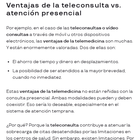
Ventajas de la teleconsulta vs.
atención presencial
Por ejemplo, en el caso de las
teleconsultas o vídeo
consultas
a través de móvil u otros dispositivos
electrónicos, las
ventajas de la telemedicina
son muchas.
Y están enormemente valoradas. Dos de ellas son:
El ahorro de tiempo y dinero en desplazamientos.
La posibilidad de ser atendidos a la mayor brevedad,
cuando no inmediatez.
Estas
ventajas de la telemedicina
no están reñidas con la
consulta presencial. Ambas modalidades pueden y deben
coexistir. Eso sería lo deseable, especialmente en el
sistema de atención temprana.
¿Por qué? Porque la
teleconsulta
contribuye a atenuar la
sobrecarga de citas desatendidas por las limitaciones en
los centros de salud. Sin embargo, existen limitaciones. Por