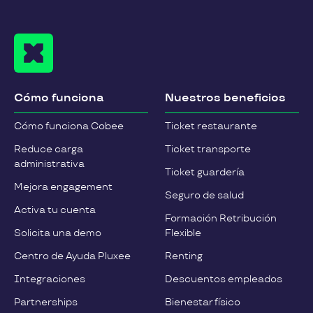
Cómo funciona
Nuestros beneficios
Cómo funciona Cobee
Ticket restaurante
Reduce carga
Ticket transporte
administrativa
Ticket guardería
Mejora engagement
Seguro de salud
Activa tu cuenta
Formación Retribución
Solicita una demo
Flexible
Centro de Ayuda Pluxee
Renting
Integraciones
Descuentos empleados
Partnerships
Bienestar físico